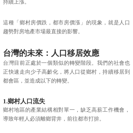
持續上漲。
這種「鄉村房價跌，都市房價漲」的現象，就是人口
趨勢對房地產市場最直接的影響。
台灣的未來：人口移居效應
台灣目前正處於一個類似的轉變階段。我們的社會也
正快速走向少子高齡化，將人口從鄉村，持續移居到
都會區，並造成以下的轉變。
1.鄉村人口流失
鄉村地區的產業結構相對單一，缺乏高薪工作機會，
導致年輕人必須離鄉背井，前往都市打拚。