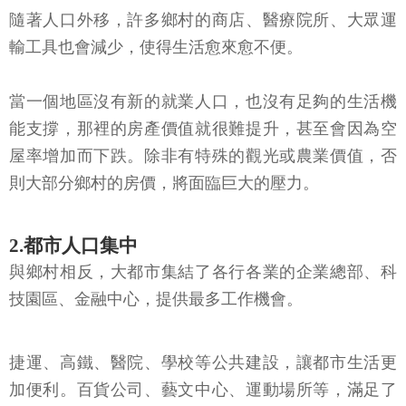
隨著人口外移，許多鄉村的商店、醫療院所、大眾運
輸工具也會減少，使得生活愈來愈不便。
當一個地區沒有新的就業人口，也沒有足夠的生活機
能支撐，那裡的房產價值就很難提升，甚至會因為空
屋率增加而下跌。除非有特殊的觀光或農業價值，否
則大部分鄉村的房價，將面臨巨大的壓力。
2.都市人口集中
與鄉村相反，大都市集結了各行各業的企業總部、科
技園區、金融中心，提供最多工作機會。
捷運、高鐵、醫院、學校等公共建設，讓都市生活更
加便利。百貨公司、藝文中心、運動場所等，滿足了