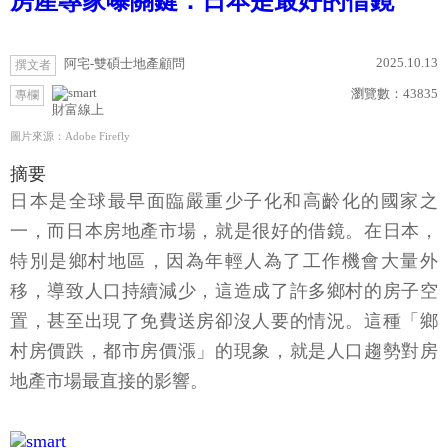
房產專家曝關鍵：日本是最好的借鏡
2025.10.13
阿宅-雙碩士地產顧問
撰文者
瀏覽數：
43835
專欄
財富線上
圖片來源：Adobe Firefly
摘要
日本是全球最早面臨嚴重少子化和高齡化的國家之
一，而日本房地產市場，就是很好的借鏡。在日本，
特別是鄉村地區，因為年輕人為了工作機會大量外
移，導致人口持續減少，這造成了許多鄉村的房子空
置，甚至出現了免費送房卻沒人要的情況。這種「鄉
村房價跌，都市房價漲」的現象，就是人口趨勢對房
地產市場最直接的影響。