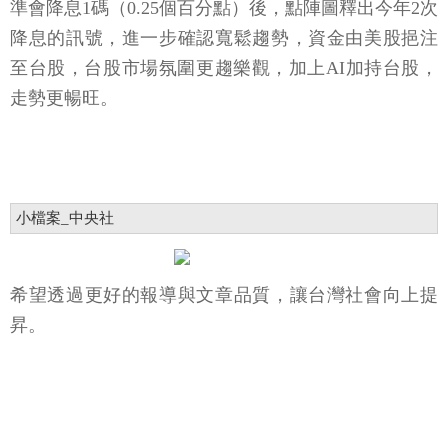
準會降息1碼（0.25個百分點）後，點陣圖釋出今年2次
降息的訊號，進一步確認寬鬆趨勢，資金由美股挹注
至台股，台股市場氛圍更趨樂觀，加上AI加持台股，
走勢更暢旺。
小檔案_中央社
希望透過更好的報導與文章品質，讓台灣社會向上提
昇。