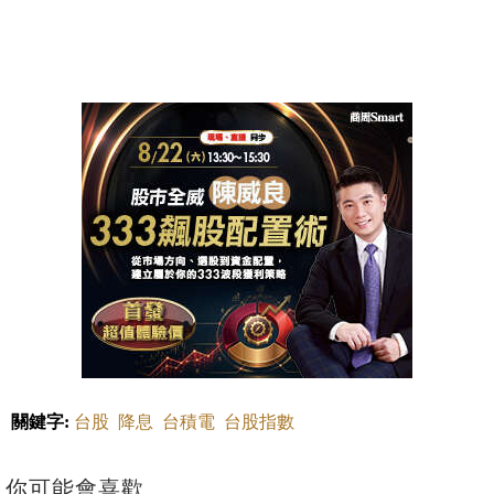
關鍵字:
台股
降息
台積電
台股指數
你可能會喜歡