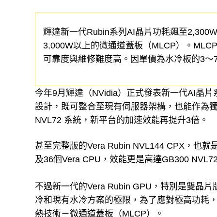
輝達新一代Rubin系列AI晶片功耗飆至2,
3,000W以上的微通道蓋板（MLCP）。M
可靠度與維修難度高。因單價為水冷板的3～7
今年9月輝達（NVidia）正式發表新一代AI晶片
設計，既可整合至現有伺服器架構，也能作為獨
NVL72 系統，新平台的加速效能再提升3倍。
甚至完整版的Vera Rubin NVL144 CPX，也就
及36個Vera CPU，效能更是高達GB300 NVL
不過新一代的Vera Rubin GPU，特別是雙
冷和現有水冷方案的極限，為了應對極高功耗
熱技術－微通道蓋板（MLCP）。