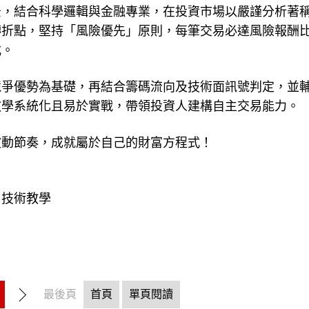
景，結合科學邏輯與金融專業，在投資市場以嚴謹分析著
折點，堅持「風險優先」原則，每筆交易必達風險報酬比1
式。
競爭優勢為基礎，再結合籌碼流向及技術面訊號判定，並
教學系統化且易於實戰，帶領投資人建構自主交易能力。
波動節奏，成就屬於自己的財富方程式！
、技術教學
最後頁
首頁
單頁閱讀