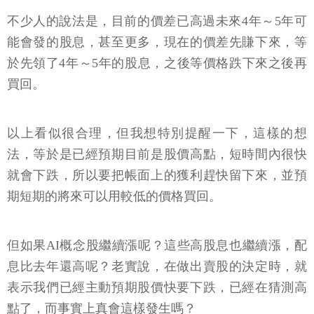
不少人的說法是，目前的價差已高過未來4年～5年可
能會發的股息，甚至更多，現在的價差先賺下來，等
於先領了4年～5年的股息，之後等價格跌下來之後再
買回。
以上看似很合理，但我想特別提醒一下，這樣的想
法，等於是已經預期目前是股價高點，短時間內很快
就會下跌，所以要把帳面上的獲利趕快留下來，並預
期短期的將來可以用較低的價格買回。
但如果AI概念股繼續漲呢？這些高股息也繼續漲，配
息比去年還高呢？老實說，在做出賣股的決定時，就
表示我們已經主動預期股價快要下跌，已經在猜測高
點了，而事實上真會這樣發生嗎？