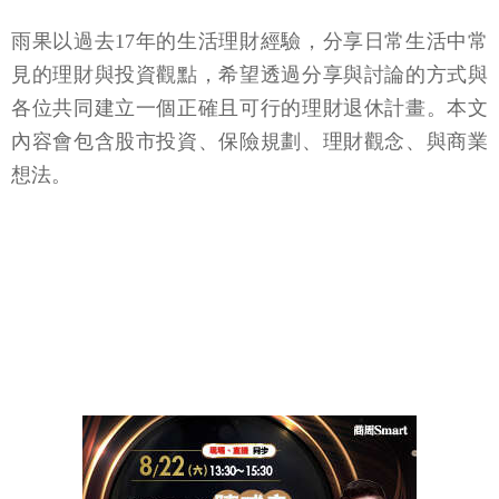
雨果以過去17年的生活理財經驗，分享日常生活中常
見的理財與投資觀點，希望透過分享與討論的方式與
各位共同建立一個正確且可行的理財退休計畫。本文
內容會包含股市投資、保險規劃、理財觀念、與商業
想法。