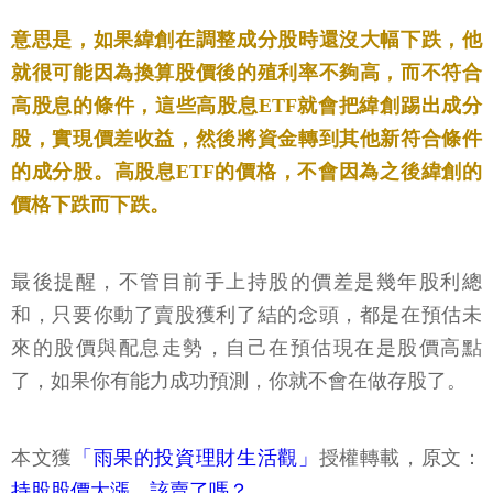
意思是，如果緯創在調整成分股時還沒大幅下跌，他
就很可能因為換算股價後的殖利率不夠高，而不符合
高股息的條件，這些高股息ETF就會把緯創踢出成分
股，實現價差收益，然後將資金轉到其他新符合條件
的成分股。高股息ETF的價格，不會因為之後緯創的
價格下跌而下跌。
最後提醒，不管目前手上持股的價差是幾年股利總
和，只要你動了賣股獲利了結的念頭，都是在預估未
來的股價與配息走勢，自己在預估現在是股價高點
了，如果你有能力成功預測，你就不會在做存股了。
本文獲
「雨果的投資理財生活觀」
授權轉載，原文：
持股股價大漲，該賣了嗎？