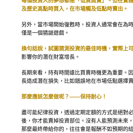
每個投資人的夢想都是「低買高賣」。但在實
及歷史高點時買入，在市場觸及低點時賣出。
另外，當市場開始復甦時，投資人通常會在為
僅是一個猜謎遊戲。
換句話說，試圖猜測投資的最佳時機，實際上
影響你的潛在財富增長。
長期來看，持有時間遠比買賣時機更為重要。
長造成潛在損失，比如錯誤地在市場低點選擇
那麼應該怎麼做呢？——保持耐心！
盡可能紀律投資，透過定期定額的方式是絕對
後，你才能賣掉投資部位。沒有人能預測未來
那麼最終帶給你的，往往會是報酬不如預期的