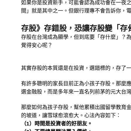
如果你是投資新手，可能會認為成功會在一夜
間」就是其中之一。但銀行理專不會告訴你，
存股》存錯股，恐讓存股變「存
存股在台灣成為顯學，但到底要「存什麼」？
覺得安心呢？
其實存股的本質還是在投資，選錯標的，存了
有許多聰明的家長目前正為小孩子存股。那麼
選金融股，而是多年來一直名列前茅的元大台灣5
那麼如何為孩子存股，幫他累積出國留學教育金
的坡道，讓雪球愈滾愈大。心法內容如下：
（1）時間是投資者的好朋友。