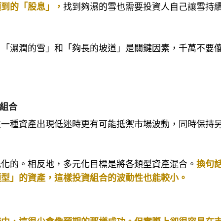
領到的「股息」，
找到夠濕的雪也需要投資人自己讓雪持
了「濕潤的雪」和「夠長的坡道」是關鍵因素，千萬不要
資組合
在一種資產出現低迷時更有可能抵禦市場波動，同時保持
元化的。相反地，多元化目標是將各類型資產混合。
換句
類型」的資產，這樣投資組合的波動性也能較小。