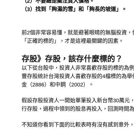
（2）不要總是關注買入價格。
（3）找到「夠濕的雪」和「夠長的坡道」。
前2個非常容易懂，就是避著眼睛的無腦投資，
「正確的標的」，才是這裡最關鍵的因素。
存股》存股，該存什麼標的？
以下從台股中，投資人非常喜歡存股的標的為
豐存股統計台灣投資人喜歡存股的4檔標的為舉例，
金（2886）和中鋼（2002）。
假設存股投資人一開始單筆投入新台幣30萬元，
行存股，過程中領到的股息再投入，回測時間為20
不知道你看到下面的比較表時有沒有感到意外