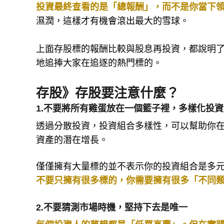
投資最終查看的是「總報酬」，而不是你當下
濕潤，這樣才有機會滾出最大的雪球。
上面存股標的報酬比較與股息再投資，都說明
地追捧大家在追逐的熱門標的。
存股》存股要注意什麼？
1.不要將所有雞蛋放在一個籃子裡，多樣化投
透過分散投資，投資組合多樣性，可以幫助你
資產的潛在增長。
僅僅擁有大量標的並不表示你的投資組合是多
不要只擁有很多標的，你需要擁有很多「不同
2.不要猜測市場時機，堅持下去是唯一