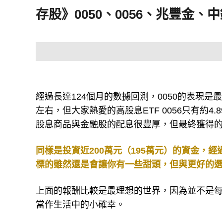
存股》0050、0056、兆豐金
經過長達124個月的數據回測，0050的表現是最
左右，但大家熱愛的高股息ETF 0056只有約4
股息商品與金融股的配息很豐厚，但最終獲得的總
同樣是投資近200萬元（195萬元）的資金，
標的雖然還是會讓你有一些甜頭，但與更好的選
上面的報酬比較是最理想的世界，因為並不是
當作生活中的小確幸。