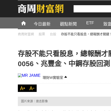
ETF
今日最新
觀點新聞
致
商周財富網
股票
台股
存股不能只看股息，總報酬才關鍵！
存股不能只看股息，總報酬才關
0056、兆豐金、中鋼存股回
理財W實驗室
圖片來源：達志影像