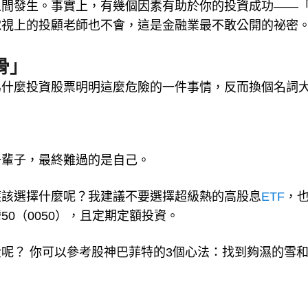
之間發生。事實上，有幾個因素有助於你的投資成功——
電視上的投顧老師也不會，這是金融業最不敢公開的祕密
骨」
為什麼投資股票明明這麼危險的一件事情，反而換個名詞
一輩子，最終難過的是自己。
應該選擇什麼呢？我建議不要選擇超級熱的高股息
ETF
，
0（0050），且定期定額投資。
呢？ 你可以參考股神巴菲特的3個心法：找到夠濕的雪