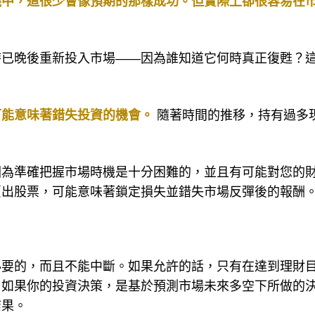
踐中，這很少會像預期的那樣成功。但實際上卻很容易在
時已晚後重新投入市場——因為誰知道它何時真正復甦？
可能意味著錯失投資的機會。
隨著時間的推移，持有過多
因為準確把握市場時機是十分困難的，並且有可能對您的
賣出股票，可能意味著鎖定損失並錯失市場反彈後的報酬
必要的，而且不能中斷。如果允許的話，只有在達到理財
，如果你的投資決策，是基於預測市場未來多空下所做的
結果。