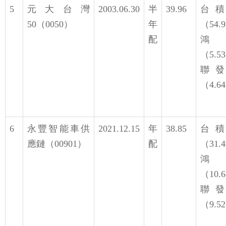
5
元大台灣
2003.06.30
半
39.96
台
50（0050）
年
（54.
配
鴻
（5.5
聯
（4.6
6
永豐智能車供
2021.12.15
年
38.85
台
應鏈（00901）
配
（31.
鴻
（10.
聯
（9.5