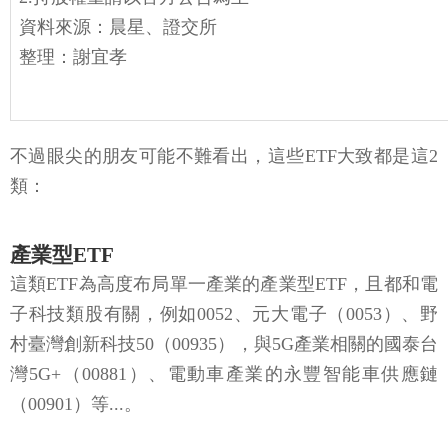
資料來源：晨星、證交所
整理：謝宜孝
不過眼尖的朋友可能不難看出，這些ETF大致都是這2
類：
產業型ETF
這類ETF為高度布局單一產業的產業型ETF，且都和電
子科技類股有關，例如0052、元大電子（0053）、野
村臺灣創新科技50（00935），與5G產業相關的國泰台
灣5G+（00881）、電動車產業的永豐智能車供應鏈
（00901）等...。