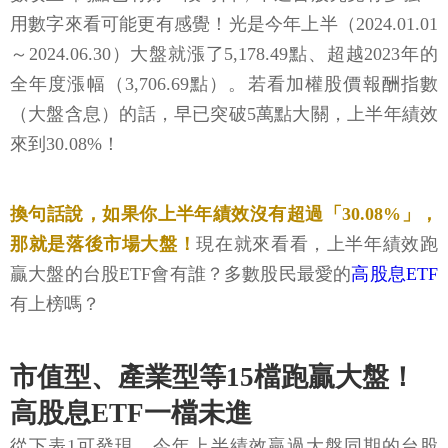
用數字來看可能更有感覺！光是今年上半（2024.01.01
～2024.06.30）大盤就漲了5,178.49點、超越2023年的
全年度漲幅（3,706.69點）。若看加權股價報酬指數
（大盤含息）的話，早已突破5萬點大關，上半年績效
來到30.08%！
換句話說，如果你上半年績效沒有超過「30.08%」，
那就是落後市場大盤！
現在就來看看，上半年績效跑
贏大盤的台股ETF會有誰？多數股民最愛的
高股息ETF
有上榜嗎？
市值型、產業型等15檔跑贏大盤！
高股息ETF一檔未進
從下表1可發現，今年上半績效贏過大盤同期的台股