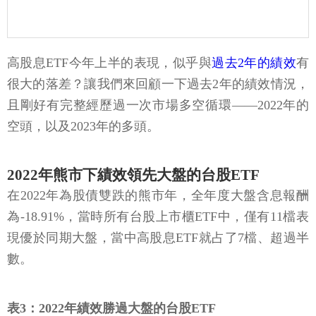
高股息ETF今年上半的表現，似乎與
過去2年的績效
有
很大的落差？讓我們來回顧一下過去2年的績效情況，
且剛好有完整經歷過一次市場多空循環——2022年的
空頭，以及2023年的多頭。
2022年熊市下績效領先大盤的台股ETF
在2022年為股債雙跌的熊市年，全年度大盤含息報酬
為-18.91%，當時所有台股上市櫃ETF中，僅有11檔表
現優於同期大盤，當中高股息ETF就占了7檔、超過半
數。
表3：2022年績效勝過大盤的台股ETF