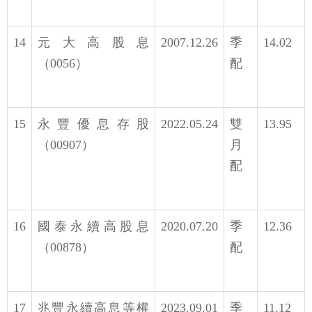
14
元大高股息
2007.12.26
季
14.02
（0056）
配
15
永豐優息存股
2022.05.24
雙
13.95
（00907）
月
配
16
國泰永續高股息
2020.07.20
季
12.36
（00878）
配
17
兆豐永續高息等權
2023.09.01
季
11.12