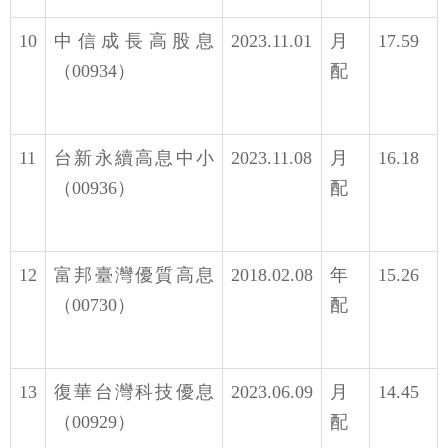
10
中信成長高股息
2023.11.01
月
17.59
（00934）
配
11
台新永續高息中小
2023.11.08
月
16.18
（00936）
配
12
富邦臺灣優質高息
2018.02.08
年
15.26
（00730）
配
13
復華台灣科技優息
2023.06.09
月
14.45
（00929）
配