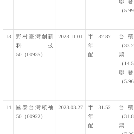
聯
（5.9
13
野村臺灣創新
2023.11.01
半
32.87
台
科技
年
（33.
50（00935）
配
鴻
（14.
聯
（5.9
14
國泰台灣領袖
2023.03.27
半
31.52
台
50（00922）
年
（31.
配
鴻