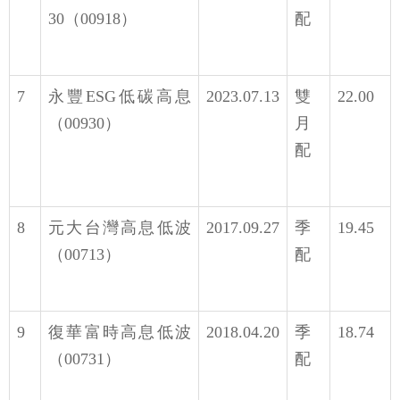
30（00918）
配
7
永豐ESG低碳高息
2023.07.13
雙
22.00
（00930）
月
配
8
元大台灣高息低波
2017.09.27
季
19.45
（00713）
配
9
復華富時高息低波
2018.04.20
季
18.74
（00731）
配