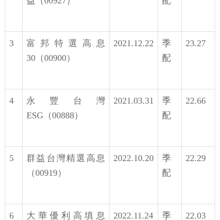
益（00927）
配
3
富邦特選高息
2021.12.22
季
23.27
30（00900）
配
4
永豐台灣
2021.03.31
季
22.66
ESG（00888）
配
5
群益台灣精選高息
2022.10.20
季
22.29
（00919）
配
6
大華優利高填息
2022.11.24
季
22.03