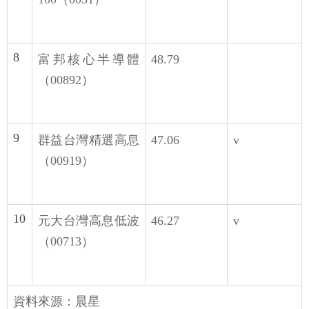
8
富邦核心半導體
48.79
（00892）
9
群益台灣精選高息
47.06
v
（00919）
10
元大台灣高息低波
46.27
v
（00713）
資料來源：晨星