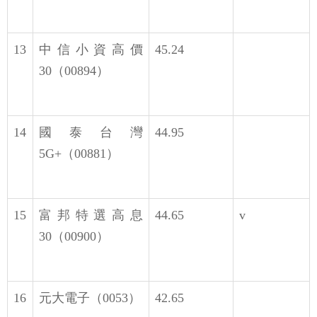
13
中信小資高價
45.24
30（00894）
14
國泰台灣
44.95
5G+（00881）
15
富邦特選高息
44.65
v
30（00900）
16
元大電子（0053）
42.65