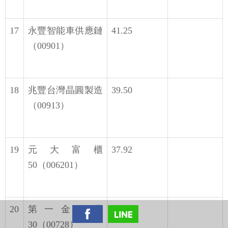
17
永豐智能車供應鏈
41.25
（00901）
18
兆豐台灣晶圓製造
39.50
（00913）
19
元大富櫃
37.92
50（006201）
20
第一金工業
37.13
30（00728）