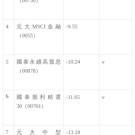
（00730）
4
元大MSCI金融
-9.55
（0055）
5
國泰永續高股息
-10.24
v
（00878）
6
國泰股利精選
-11.65
v
30（00701）
7
元大中型
-13.18