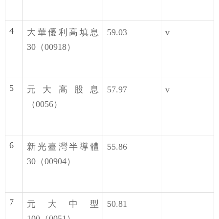
4
大華優利高填息
59.03
v
30（00918）
5
元大高股息
57.97
v
（0056）
6
新光臺灣半導體
55.86
30（00904）
7
元大中型
50.81
100（0051）