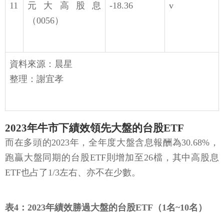
11
元大高股息
-18.36
v
（0056）
資料來源：晨星
整理：謝宜孝
2023年牛市下績效領先大盤的台股ETF
而在多頭的2023年，全年度大盤含息報酬為30.68%，
跑贏大盤同期的台股ETF則增加至26檔，其中高股息
ETF也占了1/3左右、亦不在少數。
表4：2023年績效勝過大盤的台股ETF（1名~10名）