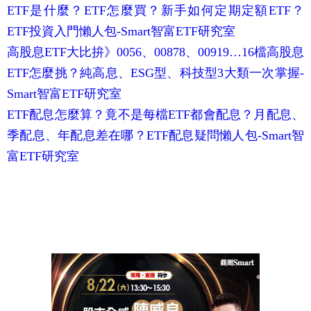
ETF是什麼？ETF怎麼買？新手如何定期定額ETF？
ETF投資入門懶人包-Smart智富ETF研究室
高股息ETF大比拚》0056、00878、00919…16檔高股息
ETF怎麼挑？純高息、ESG型、科技型3大類一次掌握-
Smart智富ETF研究室
ETF配息怎麼算？竟不是每檔ETF都會配息？月配息、
季配息、年配息差在哪？ETF配息疑問懶人包-Smart智
富ETF研究室