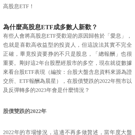
高股息ETF！
為什麼高股息ETF成多數人新歡？
有些人會將高股息ETF受歡迎的原因歸咎於「愛息」，
也就是喜歡高收益型的投資人，但這說法其實不完全
正確，畢竟投資要挣的不只是股息，「總報酬」也很
重要。剛好這2年台股歷經股市的多空，現在就從數據
來看台股ETF表現（編按：台股大盤含息資料來源為證
交所、ETF報酬為晨星），在股債雙跌的2022年熊市以
及反彈轉多的2023年會是什麼情況？
股債雙跌的2022年
2022年的市場慘況，這邊不再多做贅述，當年度大盤