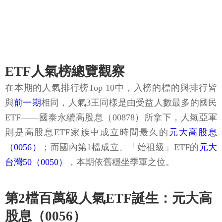
ETF人氣榜總覽觀察
在本期的人氣排行榜Top 10中，入榜的標的與排行皆
與
前一期
相同，人氣3王同樣是由受益人數最多的國民
ETF——國泰永續高股息（00878）所拿下，人氣亞軍
則是高股息ETF家族中成立時間最久的
元大高股息
（0056）
；而國內第1檔成立、「始祖級」ETF的
元大
台灣50（0050）
，本期依舊穩坐季軍之位。
第2檔百萬級人氣ETF誕生：元大高
股息（0056）