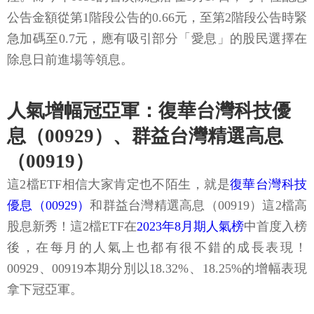
公告金額從第1階段公告的0.66元，至第2階段公告時緊
急加碼至0.7元，應有吸引部分「愛息」的股民選擇在
除息日前進場等領息。
人氣增幅冠亞軍：復華台灣科技優
息（00929）、群益台灣精選高息
（00919）
這2檔ETF相信大家肯定也不陌生，就是
復華台灣科技
優息（00929）
和群益台灣精選高息（00919）這2檔高
股息新秀！這2檔ETF在
2023年8月期人氣榜
中首度入榜
後，在每月的人氣上也都有很不錯的成長表現！
00929、00919本期分別以18.32%、18.25%的增幅表現
拿下冠亞軍。