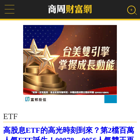
ETF
高股息ETF的高光時刻到來？第2檔百萬