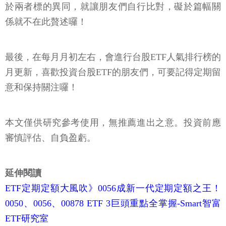
於兩者標的異同，就讓朋友們自行比對，礙於篇幅關
係就不在此贅述囉！
最後，在每月月初左右，會進行台股ETF人氣排行榜的
月更新，喜歡投資台股ETF的朋友們，可要記得定期留
意和保持關注囉！
本文僅供研究參考使用，無推薦進出之意。投資前應
審慎評估、自負盈虧。
延伸閱讀
ETF定期定額大風吹》0056成新一代定期定額之王！
0050、0056、00878 ETF 3巨頭重點全掌握-Smart智富
ETF研究室