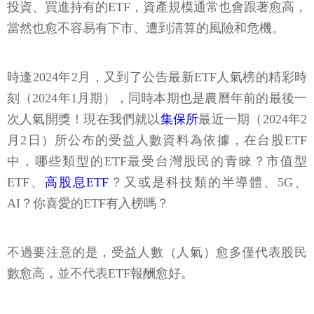
投資、買進持有的ETF，資產規模通常也會跟著愈高，
當然也愈不容易有下市、遭到清算的風險和危機。
時逢2024年2月，又到了公告最新ETF人氣榜的精彩時
刻（2024年1月期），同時本期也是農曆年前的最後一
次人氣開獎！現在我們就以
集保所
最近一期（2024年2
月2日）所公布的受益人數資料為依據，在台股ETF
中，哪些類型的ETF最受台灣股民的青睞？市值型
ETF、
高股息ETF
？又或是科技類的半導體、5G、
AI？你喜愛的ETF有入榜嗎？
不過要注意的是，受益人數（人氣）愈多僅代表股民
數愈高，並不代表ETF報酬愈好。