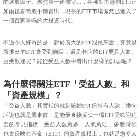
的選股因子、聚焦單一產業等...，各種新型態的ETF正
如雨後春筍般不斷冒出，現在的ETF市場儼然已進入了
一個百家爭鳴的大投資時代。
不過令人好奇的是，對於廣大的ETF股民來說，究竟是
新推出的ETF會受到矚目，還是老牌的ETF更具人氣、
更受歡迎呢？能從受益人數中看出什麼樣的訊息呢？
為什麼得關注ETF「受益人數」和
「資產規模」？
「受益人數」其實指的就是該檔ETF的持有人數，換句
話說也就是股東數，是能最直接反映一檔ETF受歡迎程
度的常見指標，受益人數愈多、人氣愈旺，多數時候
也會反映在基金（ETF）的資產規模上，也就是愈多人