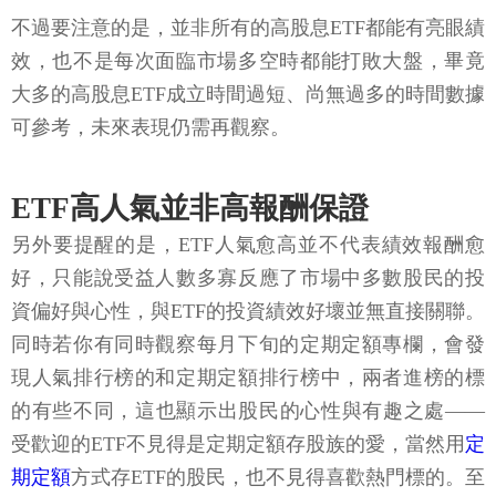
不過要注意的是，並非所有的高股息ETF都能有亮眼績
效，也不是每次面臨市場多空時都能打敗大盤，畢竟
大多的高股息ETF成立時間過短、尚無過多的時間數據
可參考，未來表現仍需再觀察。
ETF高人氣並非高報酬保證
另外要提醒的是，ETF人氣愈高並不代表績效報酬愈
好，只能說受益人數多寡反應了市場中多數股民的投
資偏好與心性，與ETF的投資績效好壞並無直接關聯。
同時若你有同時觀察每月下旬的定期定額專欄，會發
現人氣排行榜的和定期定額排行榜中，兩者進榜的標
的有些不同，這也顯示出股民的心性與有趣之處——
受歡迎的ETF不見得是定期定額存股族的愛，當然用
定
期定額
方式存ETF的股民，也不見得喜歡熱門標的。至