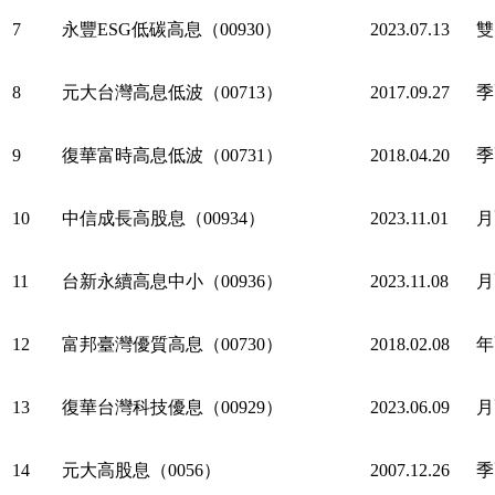
7
永豐ESG低碳高息（00930）
2023.07.13
雙
8
元大台灣高息低波（00713）
2017.09.27
季
9
復華富時高息低波（00731）
2018.04.20
季
10
中信成長高股息（00934）
2023.11.01
月
11
台新永續高息中小（00936）
2023.11.08
月
12
富邦臺灣優質高息（00730）
2018.02.08
年
13
復華台灣科技優息（00929）
2023.06.09
月
14
元大高股息（0056）
2007.12.26
季