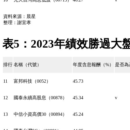
資料來源：晨星
整理：謝宜孝
表5：2023年績效勝過大盤
排行
名稱（代號）
年度含息報酬（%）
是否為
11
富邦科技（0052）
45.73
12
國泰永續高股息（00878）
45.34
v
13
中信小資高價30（00894）
45.24