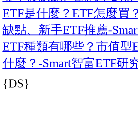
ETF是什麼？ETF怎麼買
缺點、新手ETF推薦-Sma
ETF種類有哪些？市值型E
什麼？-Smart智富ETF研
{DS}