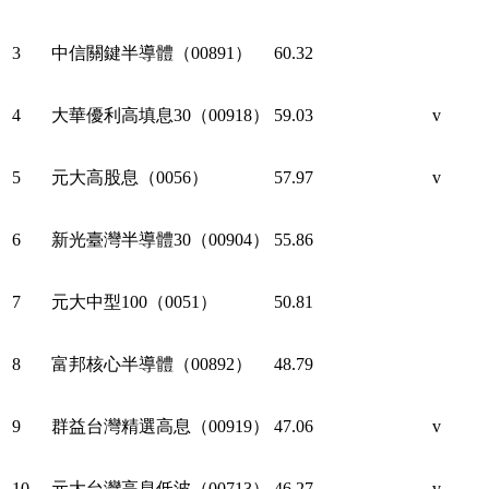
3
中信關鍵半導體（00891）
60.32
4
大華優利高填息30（00918）
59.03
v
5
元大高股息（0056）
57.97
v
6
新光臺灣半導體30（00904）
55.86
7
元大中型100（0051）
50.81
8
富邦核心半導體（00892）
48.79
9
群益台灣精選高息（00919）
47.06
v
10
元大台灣高息低波（00713）
46.27
v