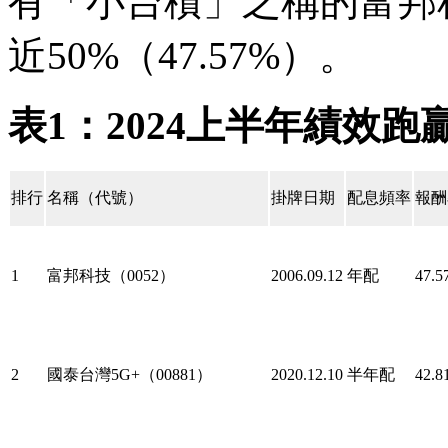
有「小台積」之稱的富邦科
近50%（47.57%）。
表1：2024上半年績效跑
排行
名稱（代號）
掛牌日期
配息頻率
報酬
1
富邦科技（0052）
2006.09.12
年配
47.5
2
國泰台灣5G+（00881）
2020.12.10
半年配
42.8