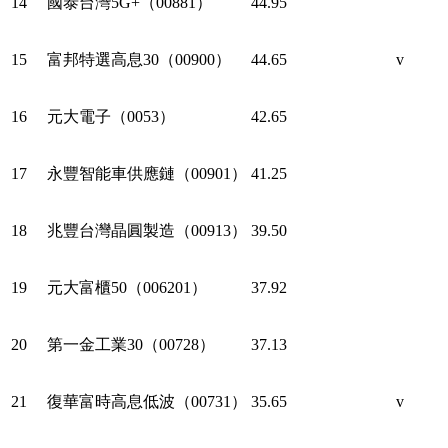
14
國泰台灣5G+（00881）
44.95
15
富邦特選高息30（00900）
44.65
v
16
元大電子（0053）
42.65
17
永豐智能車供應鏈（00901）
41.25
18
兆豐台灣晶圓製造（00913）
39.50
19
元大富櫃50（006201）
37.92
20
第一金工業30（00728）
37.13
21
復華富時高息低波（00731）
35.65
v