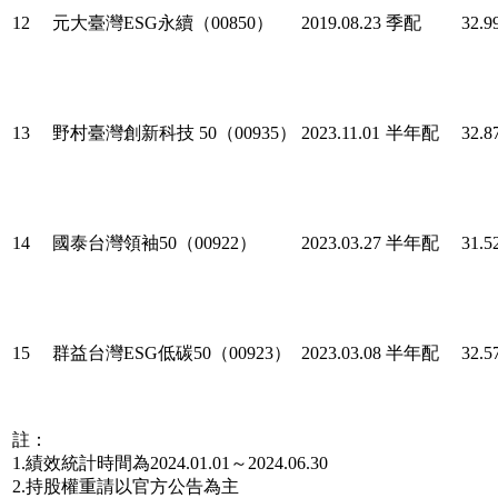
12
元大臺灣ESG永續（00850）
2019.08.23
季配
32.9
13
野村臺灣創新科技 50（00935）
2023.11.01
半年配
32.8
14
國泰台灣領袖50（00922）
2023.03.27
半年配
31.5
15
群益台灣ESG低碳50（00923）
2023.03.08
半年配
32.5
註：
1.績效統計時間為2024.01.01～2024.06.30
2.持股權重請以官方公告為主