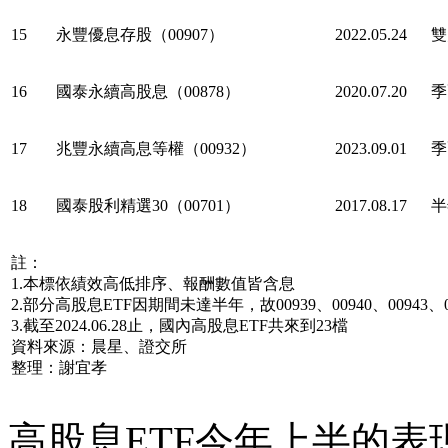
15
永豐優息存股（00907）
2022.05.24
雙
16
國泰永續高股息（00878）
2020.07.20
季
17
兆豐永續高息等權（00932）
2023.09.01
季
18
國泰股利精選30（00701）
2017.08.17
半
註：
1.本標依績效高低排序、報酬數值皆含息
2.部分高股息ETF因期間未達半年，故00939、00940、00943、
3.截至2024.06.28止，國內高股息ETF共來到23檔
資料來源：晨星、證交所
整理：謝宜孝
高股息ETF今年上半的表