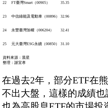
22
FT臺灣Smart（00905）
35.35
23
中信綠能及電動車（00896）
32.96
24
永豐臺灣加權（006204）
32.41
25
元大臺灣ESG永續（00850）
31.10
資料來源：晨星
整理：謝宜孝
在過去2年，部分ETF在
不出大盤，這樣的成績也
也為高股息ETF的市場投