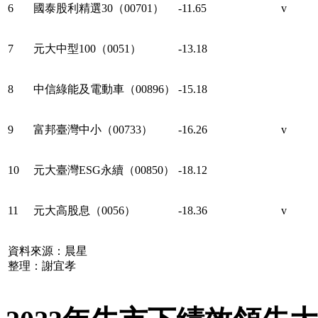
6
國泰股利精選30（00701）
-11.65
v
7
元大中型100（0051）
-13.18
8
中信綠能及電動車（00896）
-15.18
9
富邦臺灣中小（00733）
-16.26
v
10
元大臺灣ESG永續（00850）
-18.12
11
元大高股息（0056）
-18.36
v
資料來源：晨星
整理：謝宜孝