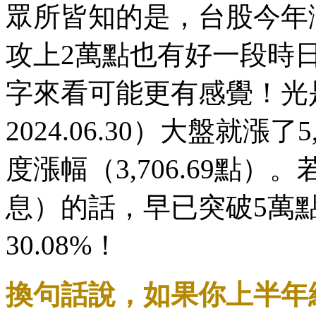
眾所皆知的是，台股今年
攻上2萬點也有好一段時
字來看可能更有感覺！光是今
2024.06.30）大盤就漲了
度漲幅（3,706.69點
息）的話，早已突破5萬
30.08%！
換句話說，如果你上半年績