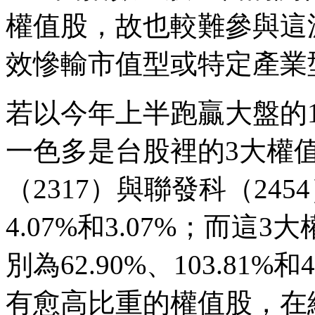
權值股，故也較難參與這
效慘輸市值型或特定產業
若以今年上半跑贏大盤的1
一色多是台股裡的3大權值
（2317）與聯發科（245
4.07%和3.07%；而
別為62.90%、103.81
有愈高比重的權值股，在