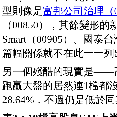
型則像是
富邦公司治理（0
（00850），其餘變形
Smart（00905）、國泰台
篇幅關係就不在此一一列
另一個殘酷的現實是——
跑贏大盤的居然連1檔都
28.64%，不過仍是低於同