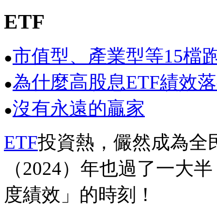
ETF
市值型、產業型等15檔
●
為什麼高股息ETF績效
●
沒有永遠的贏家
●
ETF
投資熱，儼然成為全
（2024）年也過了一大
度績效」的時刻！