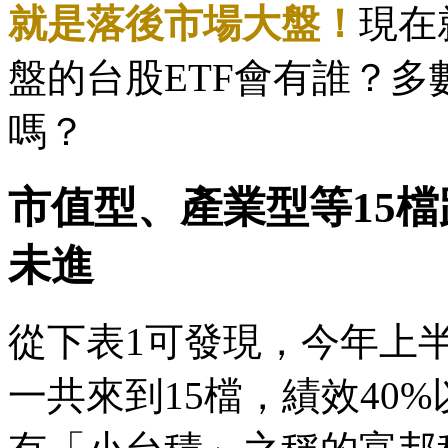
就是落後市場大盤！
現在
盤的台股ETF會有誰？多
嗎？
市值型、產業型等15檔
未進
從下表1可發現，今年上半
一共來到15檔，績效40