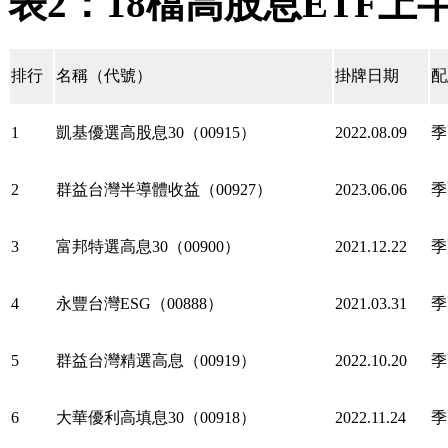
表2：18檔高股息ETF上
排行
名稱（代號）
掛牌日期
配
1
凱基優選高股息30（00915）
2022.08.09
季
2
群益台灣半導體收益（00927）
2023.06.06
季
3
富邦特選高息30（00900）
2021.12.22
季
4
永豐台灣ESG（00888）
2021.03.31
季
5
群益台灣精選高息（00919）
2022.10.20
季
6
大華優利高填息30（00918）
2022.11.24
季