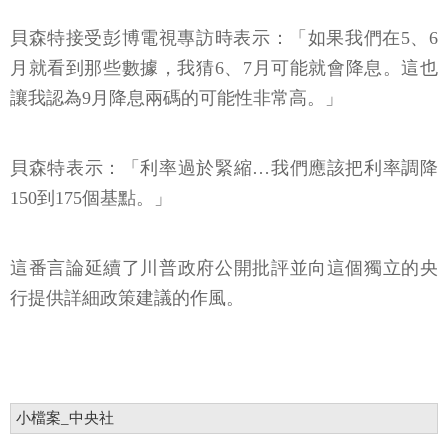
貝森特接受彭博電視專訪時表示：「如果我們在5、6
月就看到那些數據，我猜6、7月可能就會降息。這也
讓我認為9月降息兩碼的可能性非常高。」
貝森特表示：「利率過於緊縮…我們應該把利率調降
150到175個基點。」
這番言論延續了川普政府公開批評並向這個獨立的央
行提供詳細政策建議的作風。
小檔案_中央社