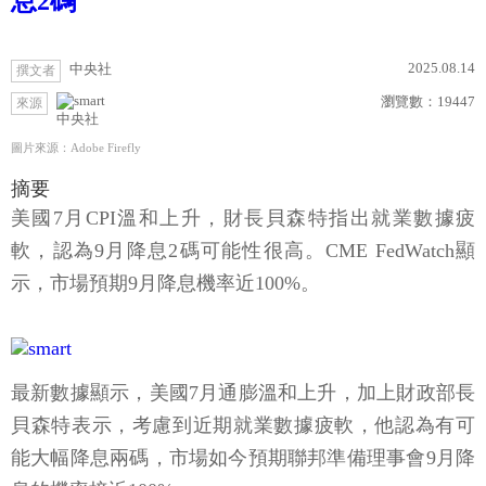
息2碼
2025.08.14
中央社
撰文者
瀏覽數：
19447
來源
中央社
圖片來源：Adobe Firefly
摘要
美國7月CPI溫和上升，財長貝森特指出就業數據疲
軟，認為9月降息2碼可能性很高。CME FedWatch顯
示，市場預期9月降息機率近100%。
最新數據顯示，美國7月通膨溫和上升，加上財政部長
貝森特表示，考慮到近期就業數據疲軟，他認為有可
能大幅降息兩碼，市場如今預期聯邦準備理事會9月降