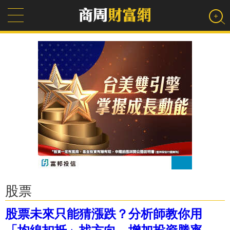
股票
股票未來只能猜漲跌？分析師教你用