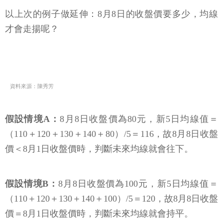
以上次的例子做延伸：8月8日的收盤價要多少，均線
才會走揚呢？
資料來源：陳秀芳
假設情境A：
8月8日收盤價為80元，新5日均線值＝
（110＋120＋130＋140＋80）/5＝116，故8月8日收盤
價＜8月1日收盤價時，判斷未來均線就會往下。
假設情境B：
8月8日收盤價為100元，新5日均線值＝
（110＋120＋130＋140＋100）/5＝120，故8月8日收盤
價＝8月1日收盤價時，判斷未來均線就會持平。