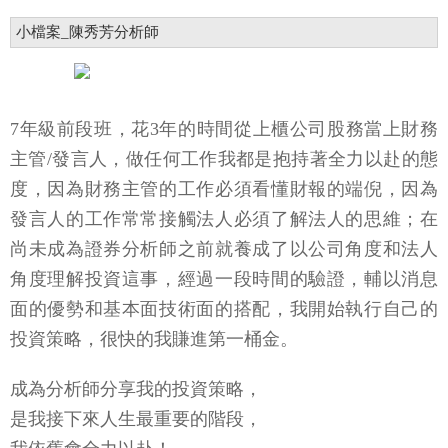
小檔案_陳秀芳分析師
7年級前段班，花3年的時間從上櫃公司股務當上財務
主管/發言人，做任何工作我都是抱持著全力以赴的態
度，因為財務主管的工作必須看懂財報的端倪，因為
發言人的工作常常接觸法人必須了解法人的思維；在
尚未成為證券分析師之前就養成了以公司角度和法人
角度理解投資這事，經過一段時間的驗證，輔以消息
面的優勢和基本面技術面的搭配，我開始執行自己的
投資策略，很快的我賺進第一桶金。
成為分析師分享我的投資策略，
是我接下來人生最重要的階段，