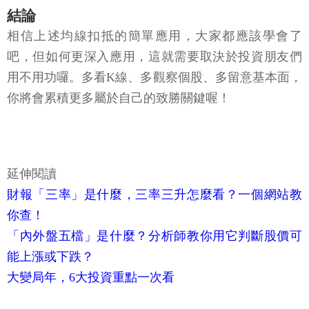
結論
相信上述均線扣抵的簡單應用，大家都應該學會了
吧，但如何更深入應用，這就需要取決於投資朋友們
用不用功囉。多看K線、多觀察個股、多留意基本面，
你將會累積更多屬於自己的致勝關鍵喔！
延伸閱讀
財報「三率」是什麼，三率三升怎麼看？一個網站教
你查！
「內外盤五檔」是什麼？分析師教你用它判斷股價可
能上漲或下跌？
大變局年，6大投資重點一次看