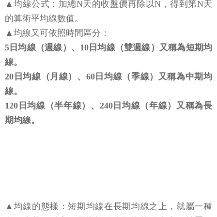
▲均線公式：加總N天的收盤價再除以N，得到第N天
的算術平均線數值。
▲均線又可依照時間區分：
5日均線（週線）、10日均線（雙週線）又稱為短期均
線。
20日均線（月線）、60日均線（季線）又稱為中期均
線。
120日均線（半年線）、240日均線（年線）又稱為長
期均線。
▲均線的態樣：短期均線在長期均線之上，就屬一種