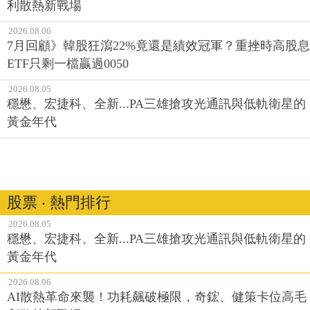
利散熱新戰場
2026.08.06
7月回顧》韓股狂瀉22%竟還是績效冠軍？重挫時高股息
ETF只剩一檔贏過0050
2026.08.05
穩懋、宏捷科、全新...PA三雄搶攻光通訊與低軌衛星的
黃金年代
股票 ‧ 熱門排行
2026.08.05
穩懋、宏捷科、全新...PA三雄搶攻光通訊與低軌衛星的
黃金年代
2026.08.06
AI散熱革命來襲！功耗飆破極限，奇鋐、健策卡位高毛