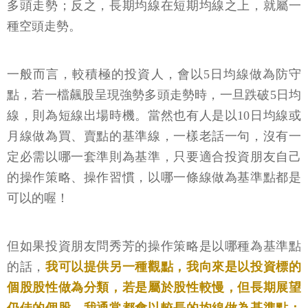
多頭走勢；反之，長期均線在短期均線之上，就屬一
種空頭走勢。
一般而言，較積極的投資人，會以5日均線做為防守
點，若一檔飆股呈現強勢多頭走勢時，一旦跌破5日均
線，則為短線出場時機。當然也有人是以10日均線或
月線做為買、賣點的基準線，一樣老話一句，沒有一
定必需以哪一套準則為基準，只要適合投資朋友自己
的操作策略、操作習慣，以哪一條線做為基準點都是
可以的喔！
但如果投資朋友問秀芳的操作策略是以哪種為基準點
的話，
我可以提供另一種觀點，我向來是以投資標的
個股股性做為分類，若是屬於股性較慢，但長期展望