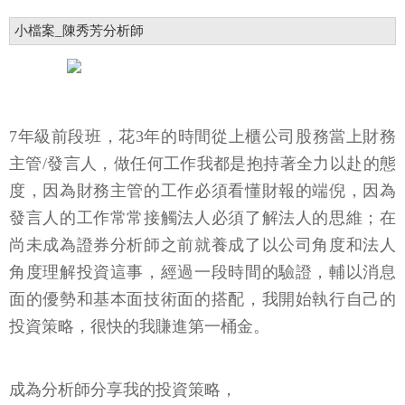
小檔案_陳秀芳分析師
7年級前段班，花3年的時間從上櫃公司股務當上財務
主管/發言人，做任何工作我都是抱持著全力以赴的態
度，因為財務主管的工作必須看懂財報的端倪，因為
發言人的工作常常接觸法人必須了解法人的思維；在
尚未成為證券分析師之前就養成了以公司角度和法人
角度理解投資這事，經過一段時間的驗證，輔以消息
面的優勢和基本面技術面的搭配，我開始執行自己的
投資策略，很快的我賺進第一桶金。
成為分析師分享我的投資策略，