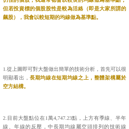
仍佳的個股，我通常都會以較長的均線做為基準點；
但若投資標的個股股性是較為活絡（即是大家所謂的
飆股），我會以較短期的均線做為基準點。
1.從上圖即可對大盤做出簡單的技術分析，首先可以很
明顯看出，
長期均線在短期均線之上，整體架構屬於
空方結構。
2.目前大盤點位在1萬4,747.23點，上方有季線、半年
線、年線的反壓，中長期均線屬空頭排列的技術線