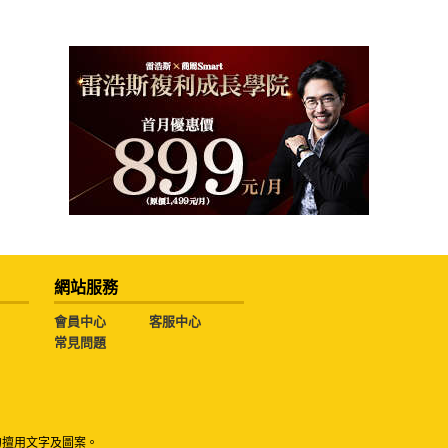
網站服務
會員中心
客服中心
常見問題
勿擅用文字及圖案。