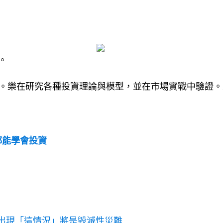
。
獎。樂在研究各種投資理論與模型，並在市場實戰中驗證。
人都能學會投資
出現「這情況」將是毀滅性災難