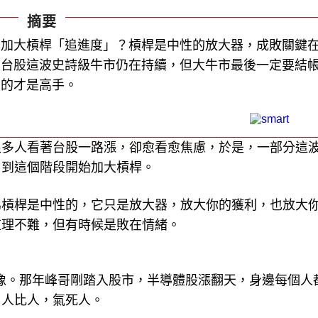
摘要
想加大槓桿「追進度」？槓桿是中性的放大器，成敗關鍵
。台股這波史詩級牛市仍在持續，但大牛市最後一定要結
守的才是高手。
很多人看著台股一路漲，卻愈看愈焦慮，於是，一部分這
，到這個階段開始加大槓桿。
為槓桿是中性的，它只是放大器，放大你的獲利，也放大
道理不難，但有時候是敗在情緒。
氣勢極像。那年峰哥剛踏入股市，半導體股漲翻天，身邊每個人
。人比人，氣死人。