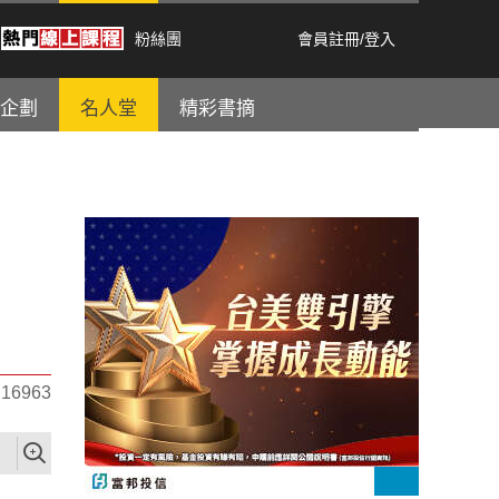
粉絲團
會員註冊
/
登入
企劃
名人堂
精彩書摘
6963