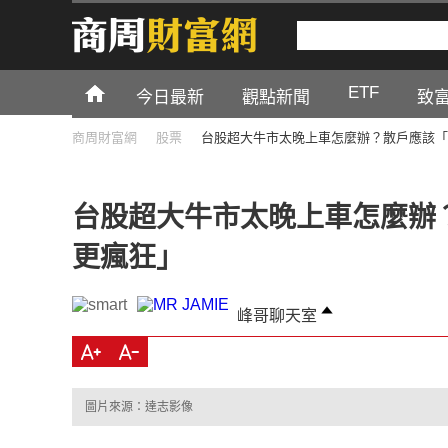
ETF
今日最新
觀點新聞
致
商周財富網
股票
台股超大牛市太晚上車怎麼辦？散戶應該「
台股超大牛市太晚上車怎麼辦
更瘋狂」
峰哥聊天室
圖片來源：達志影像