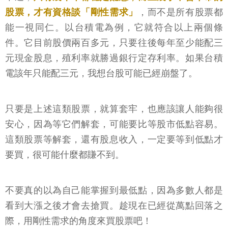
股票，才有資格談「剛性需求」
，而不是所有股票都
能一視同仁。以台積電為例，它就符合以上兩個條
件。它目前股價兩百多元，只要往後每年至少能配三
元現金股息，殖利率就勝過銀行定存利率。如果台積
電該年只能配三元，我想台股可能已經崩盤了。
只要是上述這類股票，就算套牢，也應該讓人能夠很
安心，因為等它們解套，可能要比等股市低點容易。
這類股票等解套，還有股息收入，一定要等到低點才
要買，很可能什麼都賺不到。
不要真的以為自己能掌握到最低點，因為多數人都是
看到大漲之後才會去搶買。趁現在已經從萬點回落之
際，用剛性需求的角度來買股票吧！