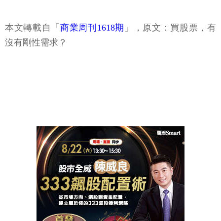
本文轉載自「
商業周刊1618期
」，原文：買股票，有
沒有剛性需求？