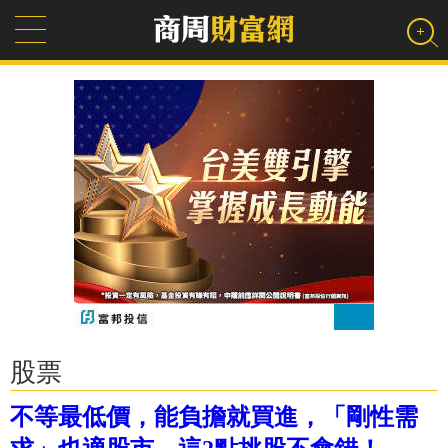
股票
不等最低價，能負擔就買進，「剛性需