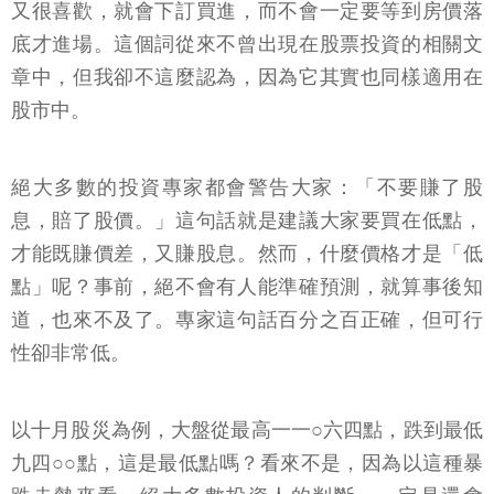
又很喜歡，就會下訂買進，而不會一定要等到房價落
底才進場。這個詞從來不曾出現在股票投資的相關文
章中，但我卻不這麼認為，因為它其實也同樣適用在
股市中。
絕大多數的投資專家都會警告大家：「不要賺了股
息，賠了股價。」這句話就是建議大家要買在低點，
才能既賺價差，又賺股息。然而，什麼價格才是「低
點」呢？事前，絕不會有人能準確預測，就算事後知
道，也來不及了。專家這句話百分之百正確，但可行
性卻非常低。
以十月股災為例，大盤從最高一一○六四點，跌到最低
九四○○點，這是最低點嗎？看來不是，因為以這種暴