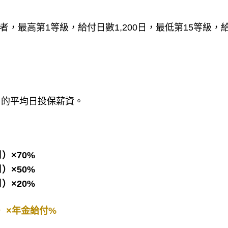
，最高第1等級，給付日數1,200日，最低第15等級，
0日 的平均日投保薪資。
）×70%
）×50%
）×20%
）×年金給付%