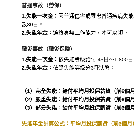
普通事故（勞保）
1.失能一次金：
因普通傷害或罹患普通疾病失能者
數30日。
2.失能年金：
達終身無工作能力，才可以領。
職災事故（職災保險）
1.失能一次金：
依失能等級給付 45日～1,80
2.失能年金：
依照失能等級分3種狀態：
（1）完全失能：給付平均月投保薪資（前6個月
（2）嚴重失能：給付平均月投保薪資（前6個月
（3）部分失能：給付平均月投保薪資（前6個月
失能年金計算公式：平均月投保薪資（前6個月