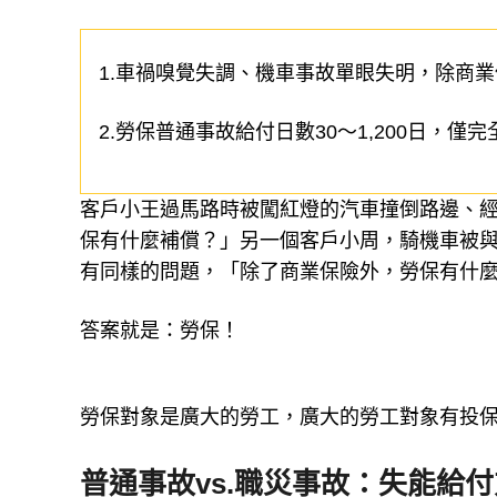
1.車禍嗅覺失調、機車事故單眼失明，除商
2.勞保普通事故給付日數30～1,200日，僅
客戶小王過馬路時被闖紅燈的汽車撞倒路邊、
保有什麼補償？」另一個客戶小周，騎機車被
有同樣的問題，「除了商業保險外，勞保有什
答案就是：勞保！
勞保對象是廣大的勞工，廣大的勞工對象有投
普通事故vs.職災事故：失能給