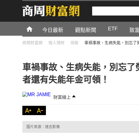
ETF
今日最新
觀點新聞
致
商周財富網
個人理財
保險
車禍事故、生病失能，別忘了
車禍事故、生病失能，別忘了
者還有失能年金可領！
財富線上
圖片來源：達志影像