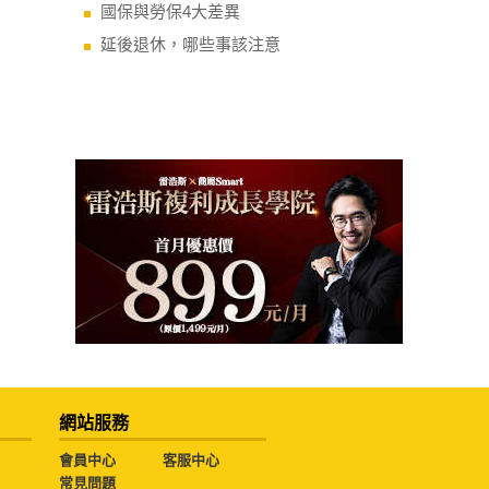
國保與勞保4大差異
延後退休，哪些事該注意
網站服務
會員中心
客服中心
常見問題