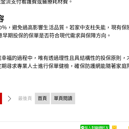
現金流支付看護費或醫療耗材費。
容
0％，避免過高影響生活品質。若家中支柱失能，現有保
注意早期投保的保單是否符合現代需求與保障方向。
庭幸福的過程中，唯有透過理性且具結構性的投保原則，
定期尋求專業人士進行保單健檢，確保防護網能隨著家庭
最後頁
首頁
單頁閱讀