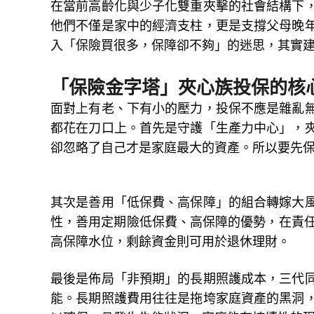
在當前高齡化與少子化雙重夾擊的社會結構下
他們不僅是家中的經濟支柱，更是支撐父母晚
入「保險買很多，保障卻不夠」的迷思，其實
「保險金字塔」夾心族投保的核
面對上有老、下有小的壓力，投保不應是雜亂
都花在刀口上。首先是守護「生產力中心」，
卻忽略了自己才是家庭最大的資產。所以要先
其次是善用「低保費、高保障」的組合轉嫁大
性，善用定期險低保費、高保障的優勢，在責任
高保障水位，剩餘資金則可用於退休理財。
最後是佈局「非預期」的長期照護成本，三代
能。長期照護費用往往是拖垮家庭資產的黑洞