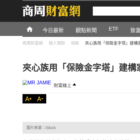
ETF
今日最新
觀點新聞
致
商周財富網
個人理財
保險
夾心族用「保險金字塔」建構
夾心族用「保險金字塔」建構
財富線上
圖片來源：iStock