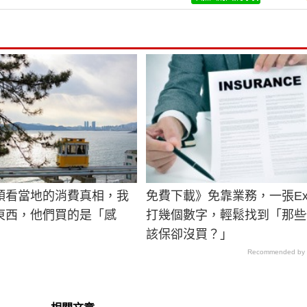
頭看當地的消費真相，我
免費下載》免靠業務，一張Exc
東西，他們買的是「感
打幾個數字，輕鬆找到「那些
該保卻沒買？」
Recommended by