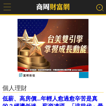
個人理財
低薪、高房價...年輕人愈過愈辛苦是真