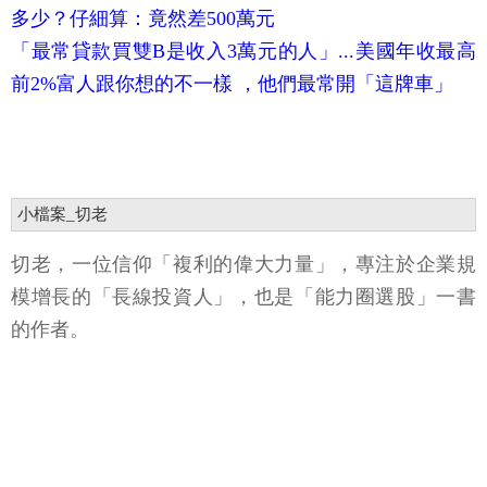
多少？仔細算：竟然差500萬元
「最常貸款買雙B是收入3萬元的人」...美國年收最高
前2%富人跟你想的不一樣 ，他們最常開「這牌車」
小檔案_切老
切老，一位信仰「複利的偉大力量」，專注於企業規
模增長的「長線投資人」，也是「能力圈選股」一書
的作者。