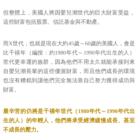
但整體上，美國人將因嬰兒潮世代的巨大財富受益，
這些財富包括股票、信託基金與不動產。
而X世代，也就是現在大約45歲～60歲的美國人，會是
比千禧年（編按：約1980年代～1990年代出生的人）
世代更幸運的族群，因為他們不用太久就能承接到來
自嬰兒潮長輩的這些優渥財富，而且他們成長的環境
也沒有糟糕到讓他們完全無法靠自己努力獲得成功與
財富。
最辛苦的仍將是千禧年世代（1980年代～1990年代出
生的人）的年輕人，他們將承受經濟緩慢成長、甚至
不成長的壓力。