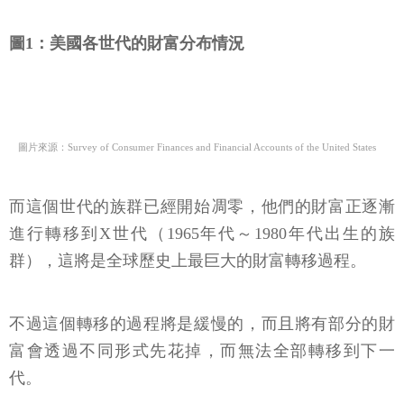
圖1：美國各世代的財富分布情況
圖片來源：Survey of Consumer Finances and Financial Accounts of the United States
而這個世代的族群已經開始凋零，他們的財富正逐漸
進行轉移到X世代（1965年代～1980年代出生的族
群），這將是全球歷史上最巨大的財富轉移過程。
不過這個轉移的過程將是緩慢的，而且將有部分的財
富會透過不同形式先花掉，而無法全部轉移到下一
代。