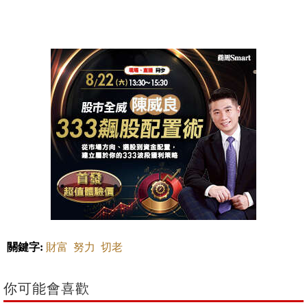
關鍵字:
財富
努力
切老
你可能會喜歡