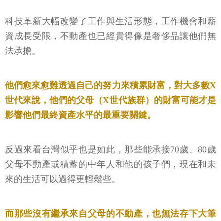
科技革新大幅改變了工作與生活形態，工作機會和薪
資成長受限，不動產也已經貴得像是奢侈品讓他們無
法承擔。
他們愈來愈難透過自己的努力來積累財富，對大多數X
世代來說，他們的父母（X世代族群）的財富可能才是
影響他們最終資產水平的最重要關鍵。
反過來看台灣似乎也是如此，那些能承接70歲、80歲
父母不動產或積蓄的中年人和他的孩子們，現在和未
來的生活可以過得更輕鬆些。
而那些沒有繼承來自父母的不動產，也無法存下大筆