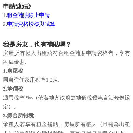
申請連結》
1.
租金補貼線上申請
2.
申請資格檢核與試算
我是房東，也有補貼嗎？
房屋所有權人出租給符合租金補貼申請資格者，享有
稅賦優惠。
1.房屋稅
同自住住家用稅率1.2%。
2.地價稅
適用稅率2‰（依各地方政府之地價稅優惠自治條例認
定）。
3.綜合所得稅
承租人若享有租金補貼，房屋所有權人（且需為出租