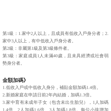
第1級：1.家中2人以上，且成員有低收入戶身分者；2.
家中3人以上，有中低收入戶身分者。
第2級：非屬第1級及第3級條件者。
第3級：家庭成員1人未滿40歲，且未具經濟或社會弱
勢身分者。
金額加碼》
1.低收入戶或中低收入身分，補貼金額加碼1.4倍。
2.新婚家庭在申請日前2年內結婚，加碼1.3倍。
3.家中育有未成年子女（包含未出生胎兒），1人加碼
1.4倍、2人加碼1.6倍、3人加碼1.8倍。每位小孩增加