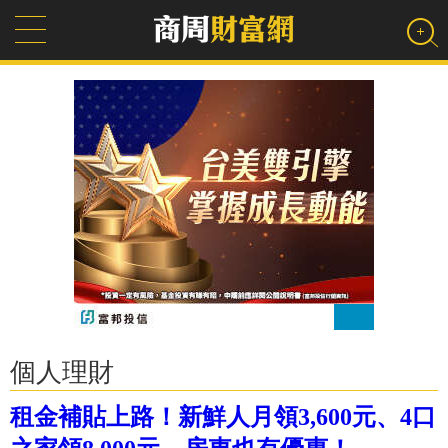
個人理財
租金補貼上路！新鮮人月領3,600元、4口