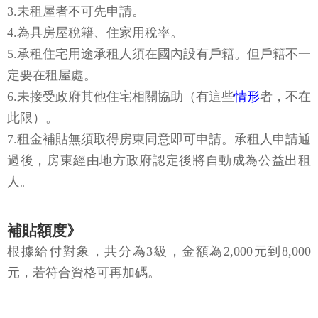
3.未租屋者不可先申請。
4.為具房屋稅籍、住家用稅率。
5.承租住宅用途承租人須在國內設有戶籍。但戶籍不一
定要在租屋處。
6.未接受政府其他住宅相關協助（有這些
情形
者，不在
此限）。
7.租金補貼無須取得房東同意即可申請。承租人申請通
過後，房東經由地方政府認定後將自動成為公益出租
人。
補貼額度》
根據給付對象，共分為3級，金額為2,000元到8,000
元，若符合資格可再加碼。