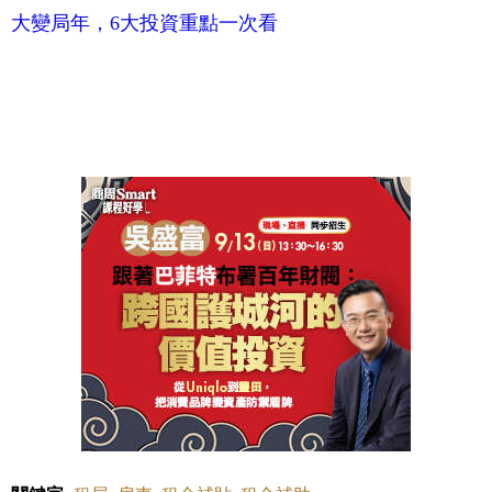
大變局年，6大投資重點一次看