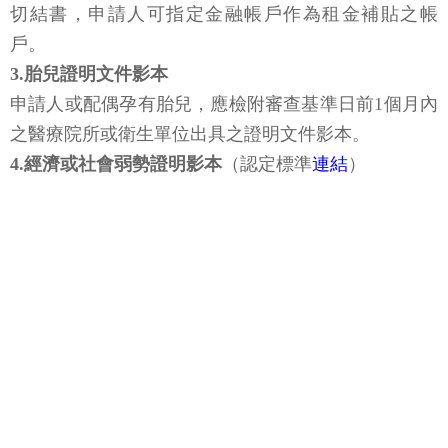
切結書，申請人可指定金融帳戶作為租金補貼之帳
戶。
3.胎兒證明文件影本
申請人或配偶孕有胎兒，應檢附審查基準日前1個月內
之醫療院所或衛生單位出具之證明文件影本。
4.經濟或社會弱勢證明影本
（認定標準
連結
）