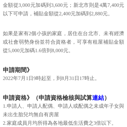
金額從3,000元加碼到3,600元；新北市則是4萬7,400元
以下可申請，補貼金額從2,400元加碼到2,880元。
如果是家有2個小孩的家庭，居住在台北市、未有經濟
或社會弱勢身份並符合資格者，可享有租屋補貼金額
從5,000元加碼1.6倍到8,000元。
申請期間》
2022年7月1日9時起至，到8月31日17時止。
申請資格》
（申請資格檢核與試算
連結
）
1.申請人、申請人配偶、申請人或配偶之未成年子女與
未出生胎兒均無自有房屋
2.家庭成員月均所得為各地最低生活費之3倍以下。