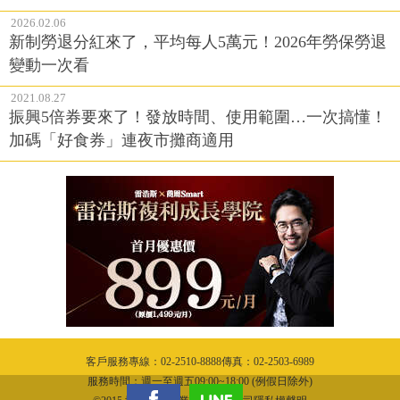
2026.02.06
新制勞退分紅來了，平均每人5萬元！2026年勞保勞退
變動一次看
2021.08.27
振興5倍券要來了！發放時間、使用範圍…一次搞懂！
加碼「好食券」連夜市攤商適用
客戶服務專線：02-2510-8888傳真：02-2503-6989
服務時間：週一至週五09:00~18:00 (例假日除外)