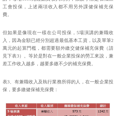
工會投保，上述兩項收入都不用另外課健保補充保
費。
但如果是像現在一樣在公司投保，5場演講的兼職收
入，因為金額已經分別超過最低基本工資，以及單筆2
萬元的起算門檻，都需要額外繳交健保補充保費（請
見下表3）。等於是對在一般企業投保的勞工來說，兼
差工作收入越多，越要多繳不少的補充保費。
表3、有兼職收入及執行業務所得的人，在一般企業投
保，要多繳健保補充保費：