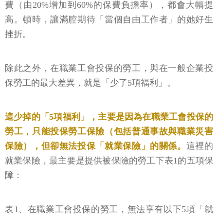
費（由20%增加到60%的保費負擔率），都會大幅提
高。頓時，讓滿腔期待「當個自由工作者」的她好生
挫折。
除此之外，在職業工會投保的勞工，與在一般企業投
保勞工的最大差異，就是「少了5項福利」。
這少掉的「5項福利」，主要是因為在職業工會投保的
勞工，只能投保勞工保險（包括普通事故與職業災害
保險），但卻無法投保「就業保險」的關係。
這裡的
就業保險，最主要是提供被保險的勞工下表1的五項保
障：
表1、在職業工會投保的勞工，無法享有以下5項「就