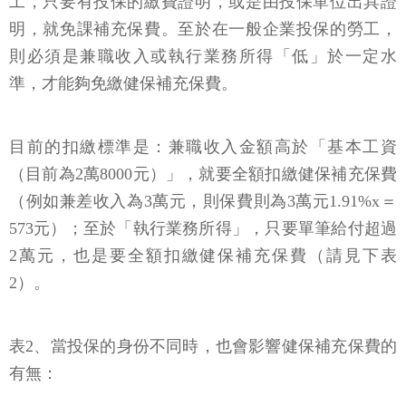
工，只要有投保的繳費證明，或是由投保單位出具證
明，就免課補充保費。至於在一般企業投保的勞工，
則必須是兼職收入或執行業務所得「低」於一定水
準，才能夠免繳健保補充保費。
目前的扣繳標準是：兼職收入金額高於「基本工資
（目前為2萬8000元）」，就要全額扣繳健保補充保費
（例如兼差收入為3萬元，則保費則為3萬元1.91%x＝
573元）；至於「執行業務所得」，只要單筆給付超過
2萬元，也是要全額扣繳健保補充保費（請見下表
2）。
表2、當投保的身份不同時，也會影響健保補充保費的
有無：