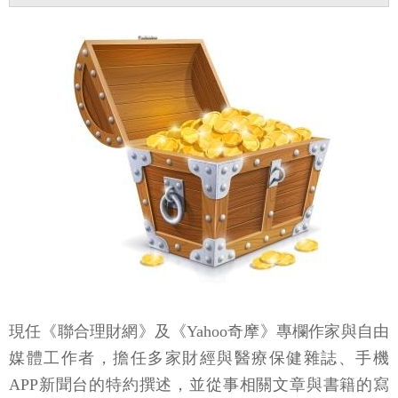
現任《聯合理財網》及《Yahoo奇摩》專欄作家與自由
媒體工作者，擔任多家財經與醫療保健雜誌、手機
APP新聞台的特約撰述，並從事相關文章與書籍的寫