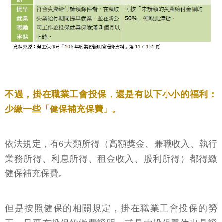
不過，掛在職業工會投保，還是有以下小小的福利：
少繳一些「健保補充保費」。
依法規定，有6大類所得（高額獎金、兼職收入、執行
業務所得、利息所得、租金收入、股利所得）都得繳
健保補充保費。
但是按照健保的相關規定，掛在職業工會投保的勞