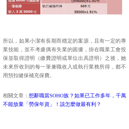
所以，如果小潔有長期而穩定的案源，且有一定的專
業技能，並不考慮偶有失業的困擾，掛在職業工會投
保並取得證明（繳費證明或單位出具證明）之後，她
未來所收到的每一筆兼職收入或執行業務所得，都不
用預扣健保補充保費。
相關文章：
想辭職當SOHO族？如果已工作多年，千萬
不能放棄「勞保年資」！該怎麼做最有利？