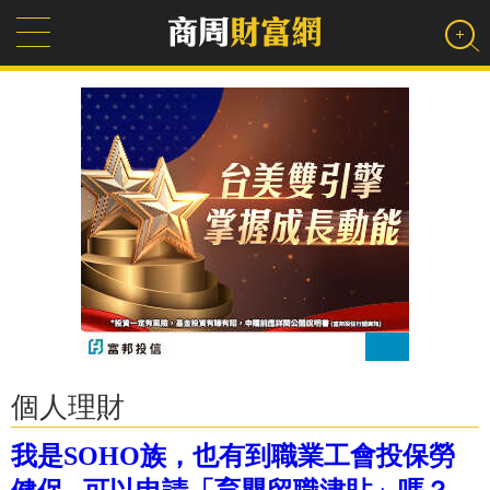
個人理財
我是SOHO族，也有到職業工會投保勞