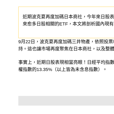
近期波克夏再度加碼日本商社，今年來日股
來愈多日股相關的ETF，本文將剖析國內現有
9月22日，波克夏再度加碼三井物產，依照投
持。這也讓市場再度聚焦在日本商社，以及整
事實上，近期日股表現相當亮眼！日經平均指數今年
權指數的13.35%（以上皆為未含息指數）。