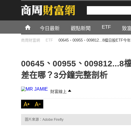
ETF
今日最新
觀點新聞
致
商周財富網
ETF
00645、00955、009812...8檔日股
00645、00955、009812
差在哪？3分鐘完整剖析
財富線上
圖片來源：Adobe Firefly