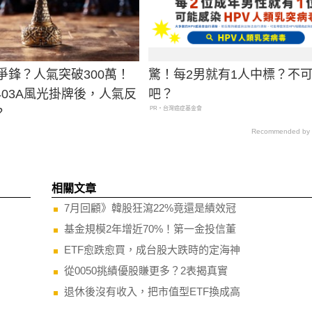
與爭鋒？人氣突破300萬！
驚！每2男就有1人中標？不
403A風光掛牌後，人氣反
吧？
PR・台灣癌症基金會
？
Recommended by
相關文章
7月回顧》韓股狂瀉22%竟還是績效冠
基金規模2年增近70%！第一金投信董
ETF愈跌愈買，成台股大跌時的定海神
從0050挑績優股賺更多？2表揭真實
退休後沒有收入，把市值型ETF換成高