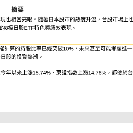
摘要
表現也相當亮眼。隨著日本股市的熱度升溫，台股市場上
的8檔日股ETF特色與績效表現。
票權計算的持股比率已經突破10%，未來甚至可能考慮進一
體日股的投資熱潮。
以來上漲15.74%、東證指數上漲14.76%，都優於