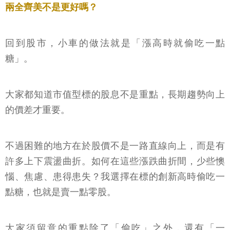
兩全齊美不是更好嗎？
回到股市，小車的做法就是「漲高時就偷吃一點
糖」。
大家都知道市值型標的股息不是重點，長期趨勢向上
的價差才重要。
不過困難的地方在於股價不是一路直線向上，而是有
許多上下震盪曲折。如何在這些漲跌曲折間，少些懊
惱、焦慮、患得患失？我選擇在標的創新高時偷吃一
點糖，也就是賣一點零股。
大家須留意的重點除了「偷吃」之外，還有「一