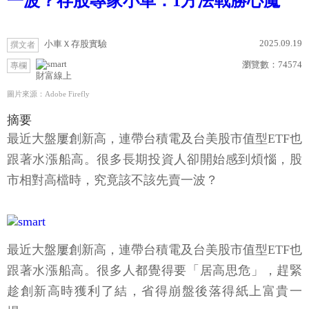
一波？存股專家小車：1方法戰勝心魔
2025.09.19
小車Ｘ存股實驗
撰文者
瀏覽數：
74574
專欄
財富線上
圖片來源：Adobe Firefly
摘要
最近大盤屢創新高，連帶台積電及台美股市值型ETF也
跟著水漲船高。很多長期投資人卻開始感到煩惱，股
市相對高檔時，究竟該不該先賣一波？
最近大盤屢創新高，連帶台積電及台美股市值型ETF也
跟著水漲船高。很多人都覺得要「居高思危」，趕緊
趁創新高時獲利了結，省得崩盤後落得紙上富貴一