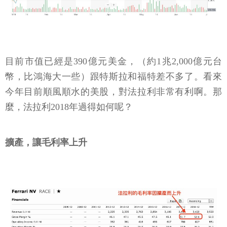
目前市值已經是390億元美金，（約1兆2,000億元台
幣，比鴻海大一些）跟特斯拉和福特差不多了。看來
今年目前順風順水的美股，對法拉利非常有利啊。那
麼，法拉利2018年過得如何呢？
擴產，讓毛利率上升