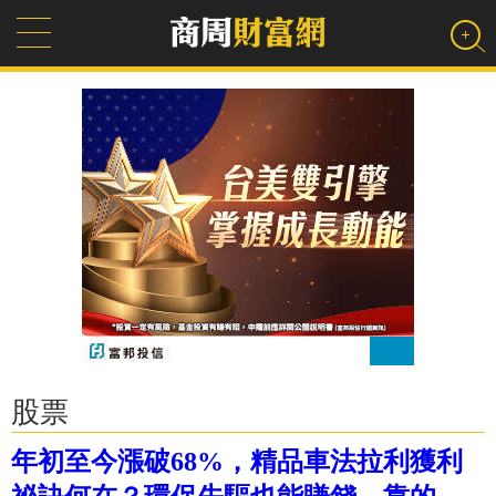
股票
年初至今漲破68%，精品車法拉利獲利