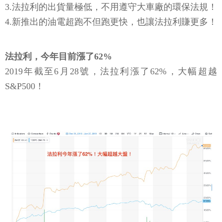
3.法拉利的出貨量極低，不用遵守大車廠的環保法規！
4.新推出的油電超跑不但跑更快，也讓法拉利賺更多！
法拉利，今年目前漲了62%
2019年截至6月28號，法拉利漲了62%，大幅超越
S&P500！