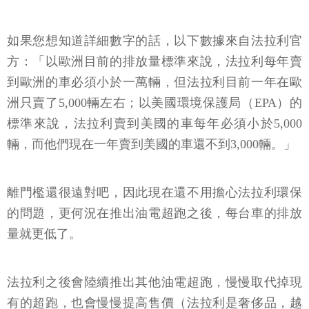
如果您想知道詳細數字的話，以下數據來自法拉利官
方：「以歐洲目前的排放量標準來說，法拉利每年賣
到歐洲的車必須小於一萬輛，但法拉利目前一年在歐
洲只賣了5,000輛左右；以美國環境保護局（EPA）的
標準來說，法拉利賣到美國的車每年必須小於5,000
輛，而他們現在一年賣到美國的車還不到3,000輛。」
離門檻還很遠對吧，因此現在還不用擔心法拉利環保
的問題，更何況在推出油電超跑之後，每台車的排放
量就更低了。
法拉利之後會陸續推出其他油電超跑，慢慢取代掉現
有的超跑，也會慢慢提高售價（法拉利是奢侈品，越