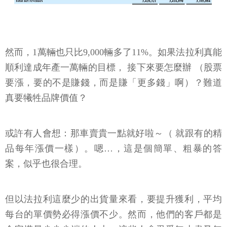
然而，1萬輛也只比9,000輛多了11%。如果法拉利真能
順利達成年產一萬輛的目標， 接下來要怎麼辦 （股票
要漲，要的不是賺錢，而是賺「更多錢」啊）？難道
真要犧牲品牌價值？
或許有人會想：那車賣貴一點就好啦～（ 就跟有的精
品每年漲價一樣）。嗯…，這是個簡單、粗暴的答
案，似乎也很合理。
但以法拉利這麼少的出貨量來看，要提升獲利，平均
每台的單價勢必得漲價不少。然而，他們的客戶都是