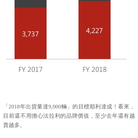
「2018年出貨量達9,000輛」的目標順利達成！看來，
目前還不用擔心法拉利的品牌價值，至少去年還有越
賣越多。