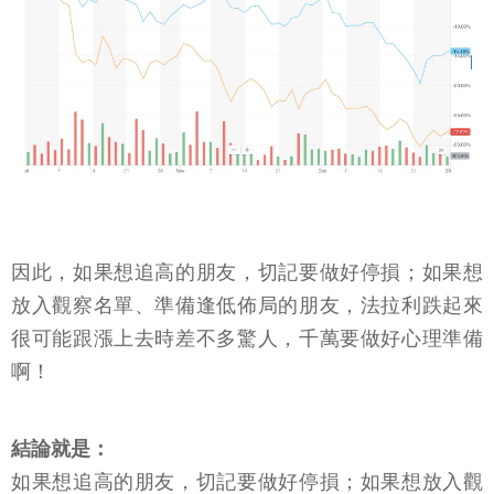
因此，如果想追高的朋友，切記要做好停損；如果想
放入觀察名單、準備逢低佈局的朋友，法拉利跌起來
很可能跟漲上去時差不多驚人，千萬要做好心理準備
啊！
結論就是：
如果想追高的朋友，切記要做好停損；如果想放入觀