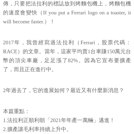
傳，只要把法拉利的標誌放到烤麵包機上，烤麵包機
的速度會變快（If you put a Ferrari logo on a toaster, it
will become faster.）！
2017年，我曾經寫過法拉利（Ferrari，股票代碼：
RACE）的文章。當年，這家平均賣1台車賺150萬元台
幣的頂尖車廠，足足漲了82%。因為它宣布要擴產
了，而且正在進行中。
2年過去了，它的進展如何？最近又有什麼新消息？
本篇重點：
1.法拉利正順利朝「2021年年產一萬輛」邁進！
2.擴產讓毛利率持續上升中。