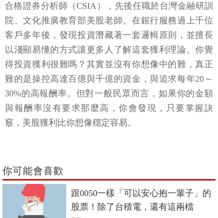
合格證券分析師（CSIA），先後任職於台灣金融研訓
院、文化推廣教育部美股老師。在銀行服務過上千位
客戶多年後，發現投資潛藏著一套邏輯原則，並擅長
以淺顯易懂的方式讓更多人了解這套獲利理論。你覺
得投資獲利很難嗎？其實並沒有你想像中的難，真正
難的是操控高達百億與千億的資金，與追求每年20～
30%的高報酬率。但對一般民眾而言，如果你的金額
與報酬率沒有要求那麼高，你會發現，只要掌握訣
竅，美股獲利比你想像穩定容易。
你可能會喜歡
跟0050一樣「可以安心抱一輩子」的
股票！除了台積電，還有這兩檔