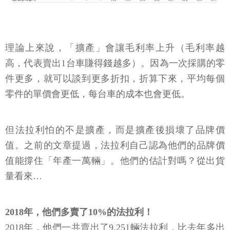
理論上來說，「擴產」會讓毛利率上升（毛利率越
高，代表賣出1台車賺得錢越多）。因為一次採購的零
件更多，就可以談到更多折扣，折算下來，平均每個
零件的單價會更低，每台車的成本也會更低。
但法拉利怕的不是擴產，而是擴產後損壞了品牌價
值。之前的文章提過，法拉利自己認為他們的品牌價
值能撐住「年產一萬輛」。他們的估計對嗎？從出貨
量看來…
2018年，他們多賣了10%的法拉利！
2018年，他們一共賣出了9,251輛法拉利，比去年多出