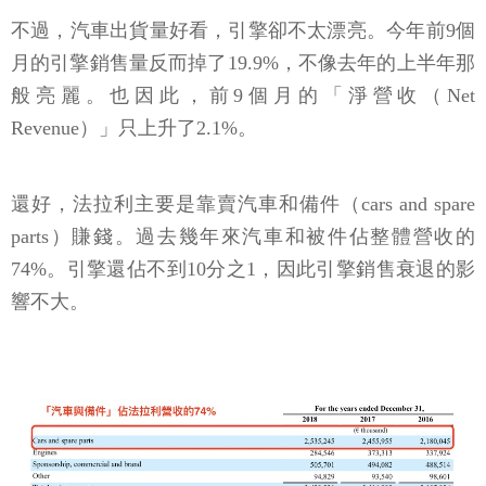
不過，汽車出貨量好看，引擎卻不太漂亮。今年前9個
月的引擎銷售量反而掉了19.9%，不像去年的上半年那
般亮麗。也因此，前9個月的「淨營收（Net
Revenue）」只上升了2.1%。
還好，法拉利主要是靠賣汽車和備件（cars and spare
parts）賺錢。過去幾年來汽車和被件佔整體營收的
74%。引擎還佔不到10分之1，因此引擎銷售衰退的影
響不大。