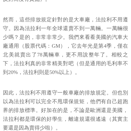
然而，這些排放規定針對的是大車廠，法拉利不用遵
守。因為法拉利一年全球還賣不到一萬輛。一萬輛很
少嗎？是的，非常非常少。我們來看看美國的汽車大
廠通用（股票代碼：GM），它去年光是第4季，僅在
北美就賣出了78萬輛車，更不用說整年了。相較之
下，法拉利真的非常精美對吧（但是通用的毛利率不
到20%，法拉利則是50%以上）。
因此，法拉利不用遵守一般車廠的排放規定。但也別
以為法拉利可以完全不甩環保規矩，他們有自己超跑
界的排放標準。好加在的是，不論是歐洲還是美國，
法拉利都是環保的好學生，離違規還很遙遠（其實主
要還是因為賣得少啦）。