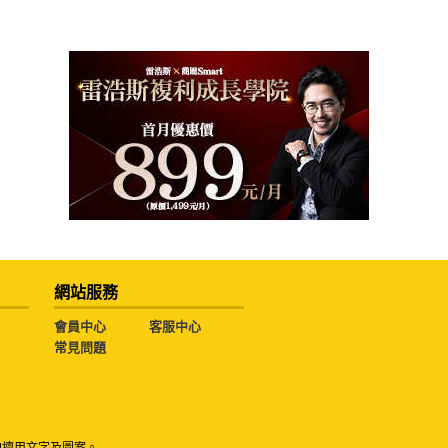
網站服務
會員中心
客服中心
常見問題
勿擅用文字及圖案。