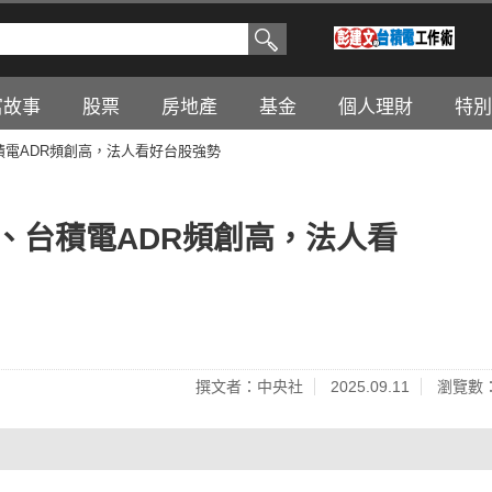
富故事
股票
房地產
基金
個人理財
特別
台積電ADR頻創高，法人看好台股強勢
6%、台積電ADR頻創高，法人看
撰文者：中央社
2025.09.11
瀏覽數：