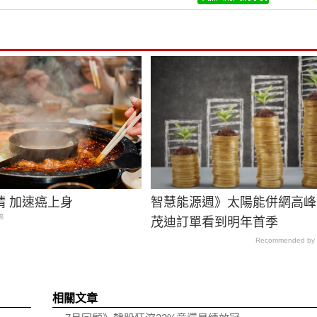
精 加速癌上身
智慧能源週》太陽能併網高峰
癌
茂迪訂單看到明年首季
Recommended by
相關文章