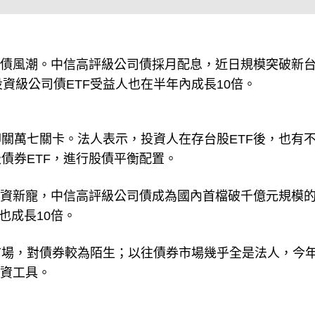
債風潮。中信高評級公司債採月配息，近日規模突破新
資級公司債ETF受益人也在半年內成長10倍。
關萬七關卡。法人表示，投資人在存台股ETF後，也有
債券ETF，進行股債平衡配置。
投資新寵，中信高評級公司債成為國內首檔破千億元規模
也成長10倍。
市場，對債券較為陌生；以往債券市場幾乎全是法人，今
投資工具。