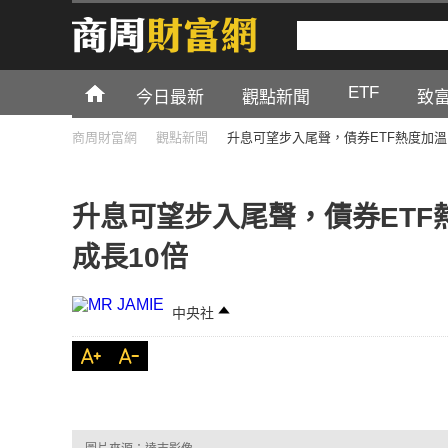
ETF
今日最新
觀點新聞
致
商周財富網
觀點新聞
升息可望步入尾聲，債券ETF熱度加溫
升息可望步入尾聲，債券ETF
成長10倍
中央社