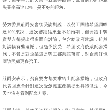
響，但年輕人的失業率就還待觀察，且目前20到24歲
失業率高達12%，是不好的現象。
勞方委員莊爵安會後受訪則說，以勞工團體希望調幅
達10%來說，這次審議結果並不如預期，但會議中勞
資雙方都提出很多面向討論，包含給政府建議，雖然
對調幅有些遺憾，但勉予接受，希望政府後續配套措
施，不管是對企業還是勞工都應該落實，對企業好也
應該照顧更多勞工。
莊爵安表示，勞資雙方都要求給出配套措施，但政府
代表回應會針對這次受創嚴重產業提出具體做法，今
天也沒有看到配套方案。