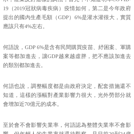
19（2019冠狀病毒疾病）疫情如何，第二是今年政府
提出的國內生產毛額（GDP）6%是灌水灌很大，實質
應該只有4%左右。
何語說，GDP 6%是含有民間購買疫苗、紓困案、軍購
案等都加進去，讓GDP越來越虛胖，把不應該加進去
的類別都加進去。
何語也說，調整幅度都是由政府決定，配套措施還不
知道，這樣的漲幅對產業影響力很大，光外勞部分就
會增加近70億元的成本。
至於會不會影響失業率，何語認為整體失業率不會影