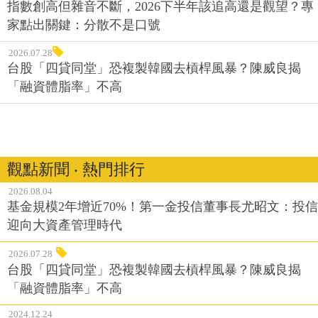
指數創高但雜音不斷，2026下半年該追高還是觀望？專
家點出關鍵：分散不是口號
2026.07.28
台股「四貸同堂」恐複製韓國去槓桿風暴？陳威良揭
「融資體脂率」不高
觀點新聞 ‧ 熱門排行
2026.08.04
基金規模2年增近70%！第一金投信董事長尤昭文：投信
迎向大資產管理時代
2026.07.28
台股「四貸同堂」恐複製韓國去槓桿風暴？陳威良揭
「融資體脂率」不高
2024.12.24