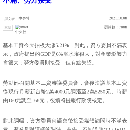
不滿、勞方接受
2021.10.08
中央社
撰文者
瀏覽數：
7008
來源
中央社
基本工資今天拍板大漲5.21%，對此，資方委員不滿表
示，政府提出的GDP是6%灌水灌很大，對產業影響力
會很大；勞方委員則接受，但有點失望。
勞動部召開基本工資審議委員會，會後決議基本工資
從現行月薪新台幣2萬4000元調漲至2萬5250元、時薪
由160元調至168元，後續將提報行政院核定。
對此調幅，資方委員何語會後接受媒體訪問時不滿表
示，產業反對這樣的調法，首先，不知道明年COVID-