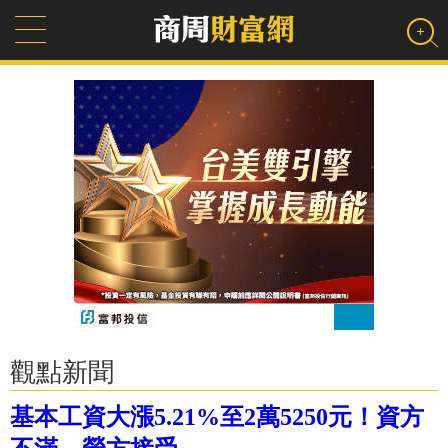
觀點新聞
基本工資大漲5.21%至2萬5250元！資方