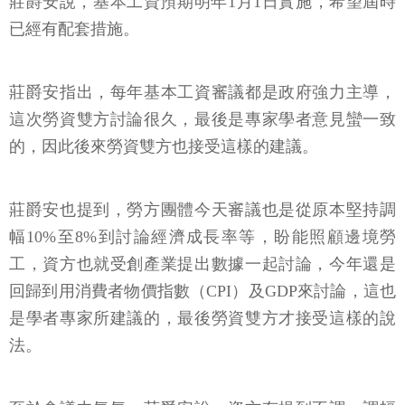
莊爵安說，基本工資預期明年1月1日實施，希望屆時
已經有配套措施。
莊爵安指出，每年基本工資審議都是政府強力主導，
這次勞資雙方討論很久，最後是專家學者意見蠻一致
的，因此後來勞資雙方也接受這樣的建議。
莊爵安也提到，勞方團體今天審議也是從原本堅持調
幅10%至8%到討論經濟成長率等，盼能照顧邊境勞
工，資方也就受創產業提出數據一起討論，今年還是
回歸到用消費者物價指數（CPI）及GDP來討論，這也
是學者專家所建議的，最後勞資雙方才接受這樣的說
法。