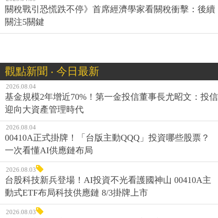
關稅戰引恐慌跌不停》首席經濟學家看關稅衝擊：後續
關注5關鍵
觀點新聞 ‧ 今日最新
2026.08.04
基金規模2年增近70%！第一金投信董事長尤昭文：投信
迎向大資產管理時代
2026.08.04
00410A正式掛牌！「台版主動QQQ」投資哪些股票？
一次看懂AI供應鏈布局
2026.08.03
台股科技新兵登場！AI投資不光看護國神山 00410A主
動式ETF布局科技供應鏈 8/3掛牌上市
2026.08.03