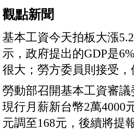
觀點新聞
基本工資今天拍板大漲5.
示，政府提出的GDP是6
很大；勞方委員則接受，
勞動部召開基本工資審議
現行月薪新台幣2萬4000元
元調至168元，後續將提