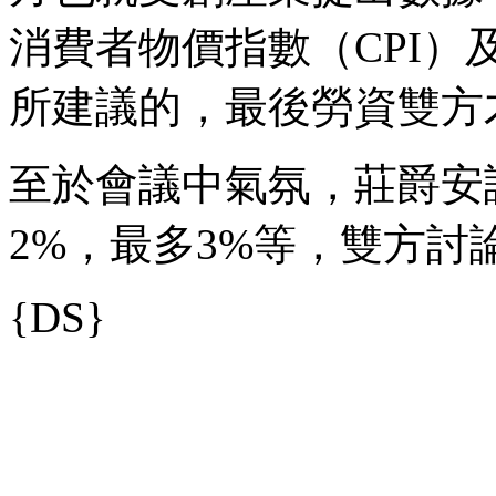
消費者物價指數（CPI）
所建議的，最後勞資雙方
至於會議中氣氛，莊爵安
2%，最多3%等，雙方討
{DS}