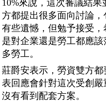
10%來說，這次審議結
方都提出很多面向討論，
有些遺憾，但勉予接受，
是對企業還是勞工都應該
多勞工。
莊爵安表示，勞資雙方都
表回應會針對這次受創嚴
沒有看到配套方案。