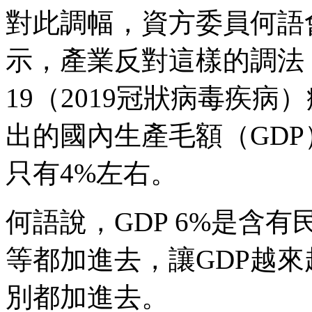
對此調幅，資方委員何語
示，產業反對這樣的調法，
19（2019冠狀病毒疾
出的國內生產毛額（GDP
只有4%左右。
何語說，GDP 6%是含
等都加進去，讓GDP越
別都加進去。