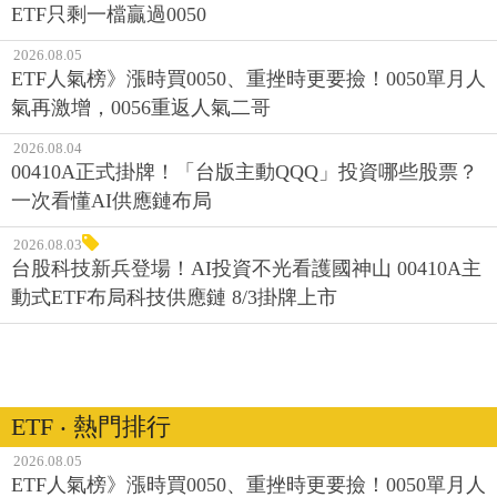
ETF只剩一檔贏過0050
2026.08.05
ETF人氣榜》漲時買0050、重挫時更要撿！0050單月人
氣再激增，0056重返人氣二哥
2026.08.04
00410A正式掛牌！「台版主動QQQ」投資哪些股票？
一次看懂AI供應鏈布局
2026.08.03
台股科技新兵登場！AI投資不光看護國神山 00410A主
動式ETF布局科技供應鏈 8/3掛牌上市
ETF ‧ 熱門排行
2026.08.05
ETF人氣榜》漲時買0050、重挫時更要撿！0050單月人