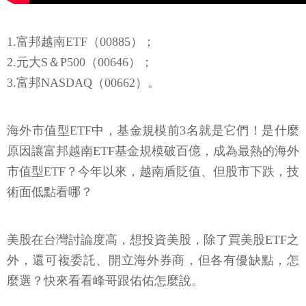
1.富邦越南ETF（00885）；
2.元大S＆P500（00646）；
3.富邦NASDAQ（00662）。
海外市值型ETF中，基金規模前3名就是它們！是什麼
原因讓富邦越南ETF基金規模破百億，成為最熱的海外
市值型ETF？今年以來，越南盾貶值、但股市下跌，技
術面低點看哪？
美股在台灣討論度高，想投資美股，除了買美股ETF之
外，還可複委託、開立海外券商，但各有優缺點，怎
麼選？快來看看峰哥跟佑佑怎麼說。