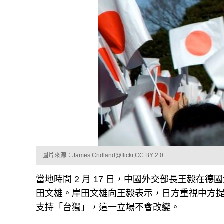
圖片來源：James Cridland@flickr,CC BY 2.0
當地時間 2 月 17 日，中國外交部長王毅在德
田文雄。岸田文雄向王毅表示，日方重視中方
支持「台獨」，這一立場不會改變。