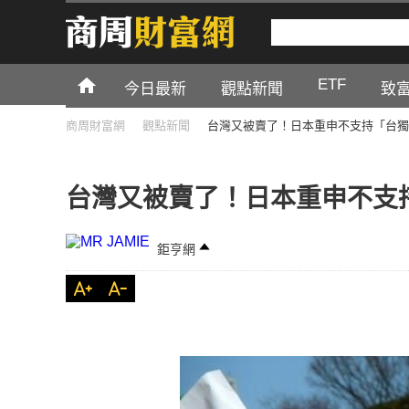
ETF
今日最新
觀點新聞
致
商周財富網
觀點新聞
台灣又被賣了！日本重申不支持「台獨
台灣又被賣了！日本重申不支
鉅亨網