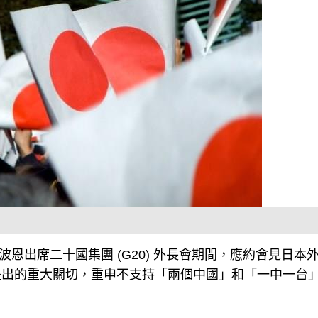
國波恩出席二十國集團 (G20) 外長會期間，應約會見日本
提出的重大關切，重申不支持「兩個中國」和「一中一台