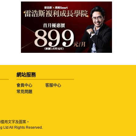
網站服務
會員中心
客服中心
常見問題
勿擅用文字及圖案。
g Ltd All Rights Reserved.