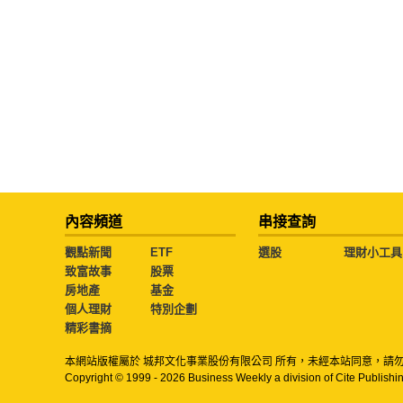
內容頻道
串接查詢
觀點新聞
ETF
選股
理財小工具
致富故事
股票
房地產
基金
個人理財
特別企劃
精彩書摘
本網站版權屬於 城邦文化事業股份有限公司 所有，未經本站同意，請
Copyright © 1999 - 2026 Business Weekly a division of Cite Publishin