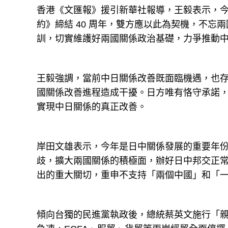
香港《文匯報》援引新華社報導，王毅表示，今
約》締結 40 周年，雙方應以此為契機，不
訓，切實維護好兩國關係政治基礎，力爭推動
王毅強調，當前中日關係改善既面臨機遇，也
國關係改善進程造成干擾。日方唯有恪守承諾
實現中日關係的真正改善。
岸田文雄表示，今年是日中關係發展的重要年
歧，擴大兩國關係的積極面，辦好日中邦交正常
出的重大關切，重申不支持「兩個中國」和「
傾向台獨的民進黨執政後，總統蔡英文施行「