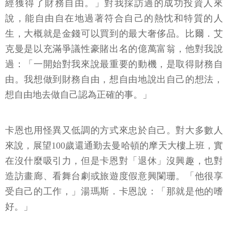
經獲得了財務自由。」對我採訪過的成功投資人來
說，能自由自在地過著符合自己的熱忱和特質的人
生，大概就是金錢可以買到的最大奢侈品。比爾．艾
克曼是以充滿爭議性豪賭出名的億萬富翁，他對我說
過：「一開始對我來說最重要的動機，是取得財務自
由。我想做到財務自由，想自由地說出自己的想法，
想自由地去做自己認為正確的事。」
卡恩也用怪異又低調的方式來忠於自己。對大多數人
來說，展望100歲還通勤去曼哈頓的摩天大樓上班，實
在沒什麼吸引力，但是卡恩對「退休」沒興趣，也對
造訪畫廊、看舞台劇或旅遊度假意興闌珊。「他很享
受自己的工作，」湯瑪斯．卡恩說：「那就是他的嗜
好。」