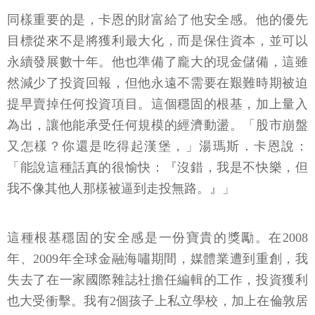
同樣重要的是，卡恩的財富給了他安全感。他的優先
目標從來不是將獲利最大化，而是保住資本，並可以
永續發展數十年。他也準備了龐大的現金儲備，這雖
然減少了投資回報，但他永遠不需要在艱難時期被迫
提早賣掉任何投資項目。這個穩固的根基，加上量入
為出，讓他能承受任何規模的經濟動盪。「股市崩盤
又怎樣？你還是吃得起漢堡，」湯瑪斯．卡恩說：
「能說這種話真的很愉快：『沒錯，我是不快樂，但
我不像其他人那樣被逼到走投無路。』」
這種根基穩固的安全感是一份寶貴的獎勵。在2008
年、2009年全球金融海嘯期間，媒體業遭到重創，我
失去了在一家國際雜誌社擔任編輯的工作，投資獲利
也大受衝擊。我有2個孩子上私立學校，加上在倫敦居