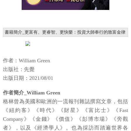
書籍簡介_更富有、更睿智、更快樂：投資大師奉行的致富金律
作者：William Green
出版社：先覺
出版日期：2021/08/01
作者簡介_William Green
格林曾為美國和歐洲的一流報刊雜誌撰寫文章，包括
《紐約客》《時代》《財星》《富比士》《Fast
Company》《金錢》《價值》《彭博市場》《旁觀
者》，以及《經濟學人》。也為採訪而踏遍世界各