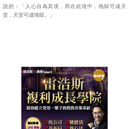
說的：「人心自為其境，而在此境中，地獄可成天
堂，天堂可成地獄。」