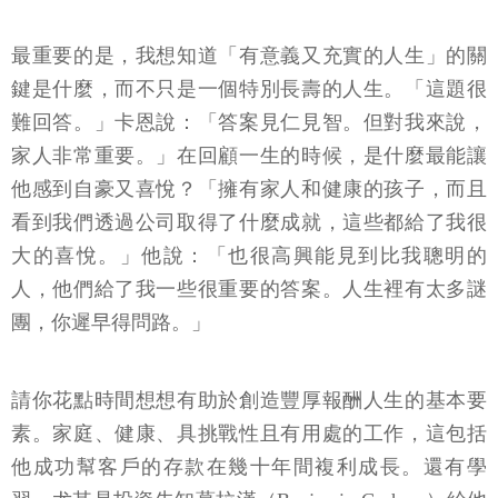
最重要的是，我想知道「有意義又充實的人生」的關
鍵是什麼，而不只是一個特別長壽的人生。「這題很
難回答。」卡恩說：「答案見仁見智。但對我來說，
家人非常重要。」在回顧一生的時候，是什麼最能讓
他感到自豪又喜悅？「擁有家人和健康的孩子，而且
看到我們透過公司取得了什麼成就，這些都給了我很
大的喜悅。」他說：「也很高興能見到比我聰明的
人，他們給了我一些很重要的答案。人生裡有太多謎
團，你遲早得問路。」
請你花點時間想想有助於創造豐厚報酬人生的基本要
素。家庭、健康、具挑戰性且有用處的工作，這包括
他成功幫客戶的存款在幾十年間複利成長。還有學