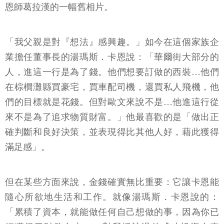
恩師葛拉漢的一幅舊相片。
「我父親是對『想法』感興趣。」如今在這個家族企
業擔任董事長的湯瑪斯．卡恩說：「華爾街大部分的
人，進這一行是為了錢。他們想要訂做的西裝…他們
在棕櫚灘縣買豪宅，買車配司機，還買私人飛機，他
們的目標就是花錢。但對歐文來說不是…他進這行從
來不是為了追求物質財富。」他最喜歡的是「做出正
確判斷和良好決策，並表現得比其他人好，藉此獲得
滿足感」。
但在某些方面來說，金錢確實無比重要：它讓卡恩能
隨心所欲地生活和工作。就像湯瑪斯．卡恩說的：
「累積了資本，就能做任何自己想做的事，因為你已