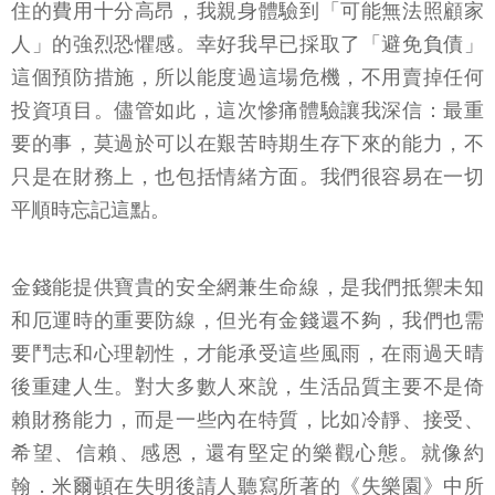
住的費用十分高昂，我親身體驗到「可能無法照顧家
人」的強烈恐懼感。幸好我早已採取了「避免負債」
這個預防措施，所以能度過這場危機，不用賣掉任何
投資項目。儘管如此，這次慘痛體驗讓我深信：最重
要的事，莫過於可以在艱苦時期生存下來的能力，不
只是在財務上，也包括情緒方面。我們很容易在一切
平順時忘記這點。
金錢能提供寶貴的安全網兼生命線，是我們抵禦未知
和厄運時的重要防線，但光有金錢還不夠，我們也需
要鬥志和心理韌性，才能承受這些風雨，在雨過天晴
後重建人生。對大多數人來說，生活品質主要不是倚
賴財務能力，而是一些內在特質，比如冷靜、接受、
希望、信賴、感恩，還有堅定的樂觀心態。就像約
翰．米爾頓在失明後請人聽寫所著的《失樂園》中所