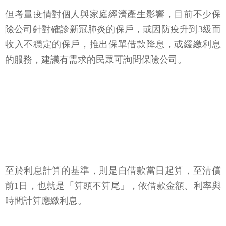
但考量疫情對個人與家庭經濟產生影響，目前不少保
險公司針對確診新冠肺炎的保戶，或因防疫升到3級而
收入不穩定的保戶，推出保單借款降息，或緩繳利息
的服務，建議有需求的民眾可詢問保險公司。
至於利息計算的基準，則是自借款當日起算，至清償
前1日，也就是「算頭不算尾」，依借款金額、利率與
時間計算應繳利息。