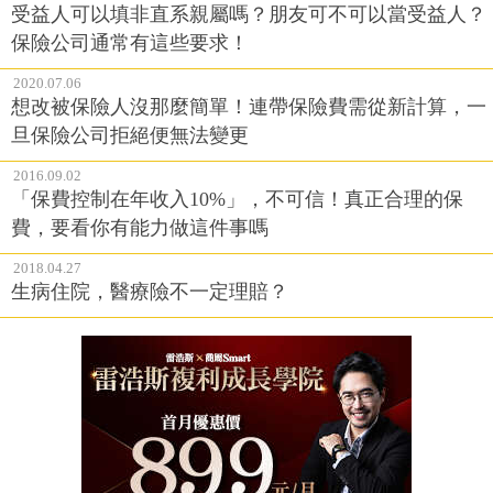
受益人可以填非直系親屬嗎？朋友可不可以當受益人？
保險公司通常有這些要求！
2020.07.06
想改被保險人沒那麼簡單！連帶保險費需從新計算，一
旦保險公司拒絕便無法變更
2016.09.02
「保費控制在年收入10%」，不可信！真正合理的保
費，要看你有能力做這件事嗎
2018.04.27
生病住院，醫療險不一定理賠？