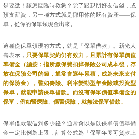
是要繳！該怎麼臨時救急？除了跟親朋好友借錢，或
預支薪資，另一種方式就是挪用你的既有資產——保
單，從你的保單領現金出來。
這種從保單領現的方式，就是「保單借款」。新光人
壽表示，
只要保單契約仍有效力，且累計有保單價值
準備金（編按：指所繳保費扣掉保險公司成本後，存
放在保險公司的錢，通常會逐年累積，成為未來支付
的保險金），譬如壽險、利率變動型年金險或投資型
保單，就能申請保單借款。而沒有保單價值準備金的
保單，例如醫療險、傷害保險，就無法保單借款。
保單借款能借到多少錢？通常會以是以保單價值準備
金一定比例為上限，計算公式為「保單年度可貸款上