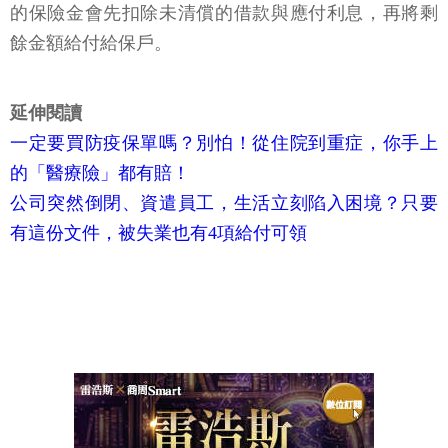
的保險金會先扣除未清償的借款與應付利息，再將剩
餘金額給付給保戶。
延伸閱讀
一定要買防疫保單嗎？別怕！從住院到重症，你手上
的「醫療險」都有賠！
公司突然倒閉、資遣員工，生活立刻陷入困境？只要
有這份文件，被失業也有4項給付可領