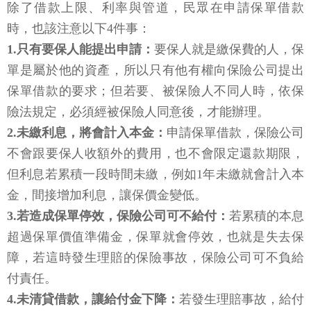
除了借款上限、利率與管道，民眾在申請保單借款
時，也該注意以下4件事：
1.只有要保人能提出申請：
要保人就是繳保費的人，保
單是屬於他的資產，所以只有他有權向保險公司提出
保單借款的要求；但若要、被保險人不同人時，依保
險法規定，必須經被保險人同意後，才能辦理。
2.未繳利息，將會計入本金：
申請保單借款，保險公司
不會跟要保人收額外的費用，也不會限定還款期限，
但利息若累積一段時間未繳，例如1年未繳就會計入本
金，間接增加利息，讓保價金變低。
3.若造成保單停效，保險公司可不給付：
若累積的本息
超過保單價值準備金，保單就會停效，也就是失去保
障，若這時發生理賠的保險事故，保險公司可不負給
付責任。
4.未清貸借款，讓給付金下降：
若發生理賠事故，給付