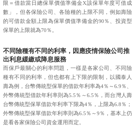
限＝借款當日總保單價值準備金X該保單年度可借成
數」，但各保險公司、各險種的上限不同，例如壽險
的可借款金額上限為保單價值準備金的90％、投資型
保單的上限就為70％。
不同險種有不同的利率，因應疫情保險公司推
出利息緩繳或降息服務
而保戶最關心的利率問題，一樣是各家公司、不同險
種有不同的利率，但也都有上下限的限制，以國泰人
壽為例，台幣傳統型保單的借款年利率為4％～6.9％、
外幣傳統型借款年利率則為5.5％～6.5％，而台灣人壽
台幣傳統型保單借款年利率下限為4％，上限為6.8％；
外幣傳統型保單借款年利率則為6.5％～9％，基本上仍
是看各家保險公司資金運用而定。