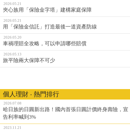
2026.05.21
夾心族用「保險金字塔」建構家庭保障
2026.05.21
用「保險金信託」打造最後一道資產防線
2026.05.20
車禍理賠全攻略，可以申請哪些賠償
2026.05.13
旅平險兩大保障不可少
個人理財 ‧ 熱門排行
2026.07.08
哈日族的日圓新出路！國內首張日圓計價終身壽險，宣
告利率喊到3%
2023.11.21