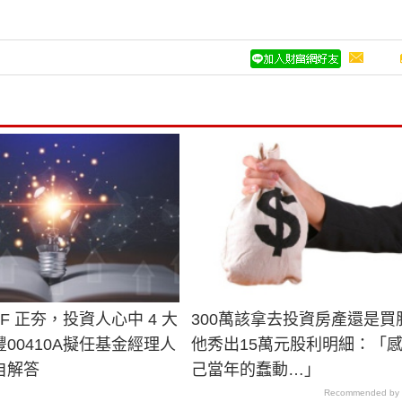
TF 正夯，投資人心中 4 大
300萬該拿去投資房產還是買
00410A擬任基金經理人
他秀出15萬元股利明細：「
自解答
己當年的蠢動…」
Recommended by