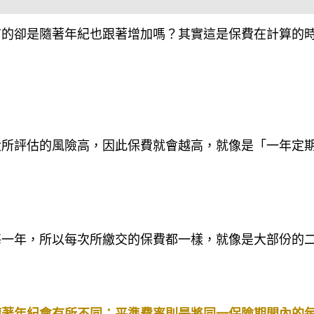
有的卻是隨著年紀也跟著增加嗎？其實這是保費在計算的
大所評估的風險高，因此保費就會越高，就像是「一年定
每一年，所以每次所繳交的保費都一樣，就像是大部份的