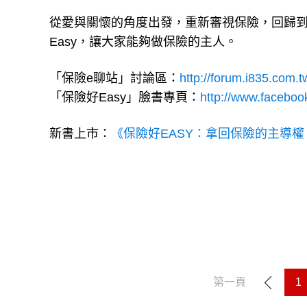
從愛與關懷的角度出發，重新審視保險，回歸
Easy，讓大家能夠做保險的主人。
「保險e聊站」討論區：
http://forum.i835.com.t
「保險好Easy」臉書專頁：
http://www.faceboo
新書上市：
《保險好EASY：拿回保險的主導
第一頁
1