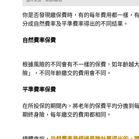
圖片來源：保險e聊站
你是否發現繳保費時，有的每年費用都一樣，
分成自然費率及平準費率得出的不同結果。
自然費率保費
根據風險的不同會有不一樣的保費，如年齡越
險」，不同年齡繳交的費用會不同。
平準費率保費
在所投保的期間內，將老年的保費平均分擔到
期終身險，每年繳交的費用都相同。