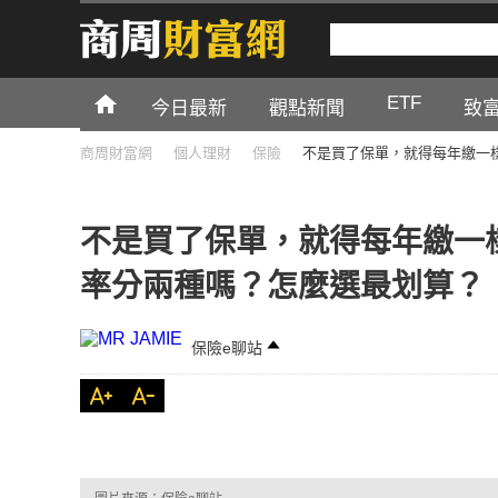
ETF
今日最新
觀點新聞
致
商周財富網
個人理財
保險
不是買了保單，就得每年繳一
不是買了保單，就得每年繳一
率分兩種嗎？怎麼選最划算？
保險e聊站