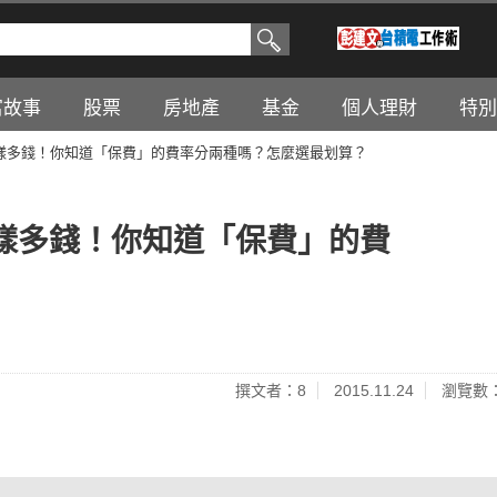
富故事
股票
房地產
基金
個人理財
特別
樣多錢！你知道「保費」的費率分兩種嗎？怎麼選最划算？
樣多錢！你知道「保費」的費
撰文者：8
2015.11.24
瀏覽數：