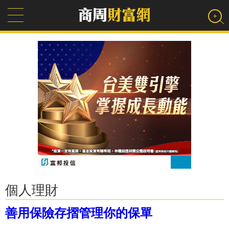
個人理財
善用保險存摺管理你的保單