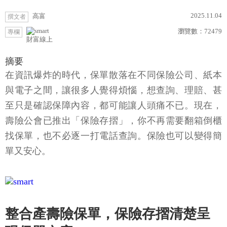
2025.11.04
高富
撰文者
瀏覽數：
72479
專欄
財富線上
摘要
在資訊爆炸的時代，保單散落在不同保險公司、紙本
與電子之間，讓很多人覺得煩惱，想查詢、理賠、甚
至只是確認保障內容，都可能讓人頭痛不已。現在，
壽險公會已推出「保險存摺」，你不再需要翻箱倒櫃
找保單，也不必逐一打電話查詢。保險也可以變得簡
單又安心。
整合產壽險保單，保險存摺清楚呈