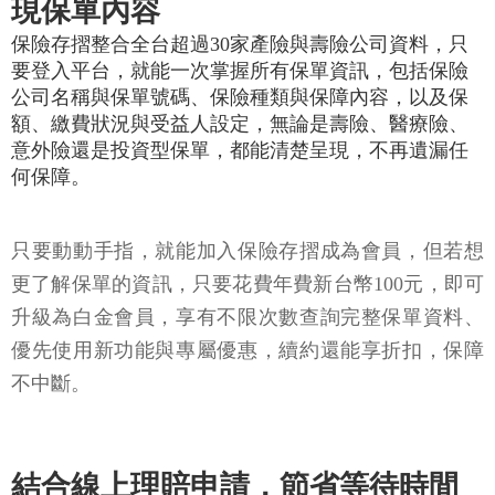
現保單內容
保險存摺整合全台超過30家產險與壽險公司資料，只
要登入平台，就能一次掌握所有保單資訊，包括保險
公司名稱與保單號碼、保險種類與保障內容，以及保
額、繳費狀況與受益人設定，無論是壽險、醫療險、
意外險還是投資型保單，都能清楚呈現，不再遺漏任
何保障。
只要動動手指，就能加入保險存摺成為會員，但若想
更了解保單的資訊，只要花費年費新台幣100元，即可
升級為白金會員，享有不限次數查詢完整保單資料、
優先使用新功能與專屬優惠，續約還能享折扣，保障
不中斷。
結合線上理賠申請，節省等待時間