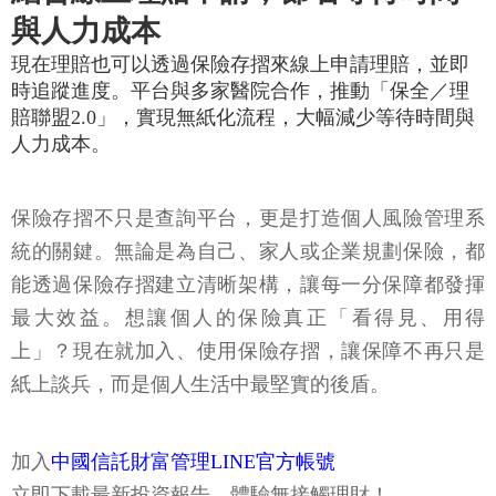
與人力成本
現在理賠也可以透過保險存摺來線上申請理賠，並即
時追蹤進度。平台與多家醫院合作，推動「保全／理
賠聯盟2.0」，實現無紙化流程，大幅減少等待時間與
人力成本。
保險存摺不只是查詢平台，更是打造個人風險管理系
統的關鍵。無論是為自己、家人或企業規劃保險，都
能透過保險存摺建立清晰架構，讓每一分保障都發揮
最大效益。想讓個人的保險真正「看得見、用得
上」？現在就加入、使用保險存摺，讓保障不再只是
紙上談兵，而是個人生活中最堅實的後盾。
加入
中國信託財富管理LINE官方帳號
立即下載最新投資報告，體驗無接觸理財！