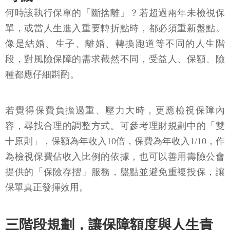
何時該執行保單的「斷捨離」？若超過兩年未檢視保
單，或當人生進入重要轉折點時，都必須重新盤點。
像是結婚、生子、離婚、轉換跑道等不同的人生階
段，對風險保障的需求截然不同，受益人、保額、險
種都應仔細斟酌。
若覺得保費負擔過重、壓力大時，更應檢視保障內
容，尋找合理的調整方式。可參考理財規劃中的「雙
十原則」，保額為年收入10倍，保費為年收入1/10，作
為檢視保費佔收入比例的依據，也可以善用壽險公會
提供的「保險存摺」服務，盤點並避免重複投保，讓
保單真正發揮效用。
三階段規劃，讓保障額度與人生責