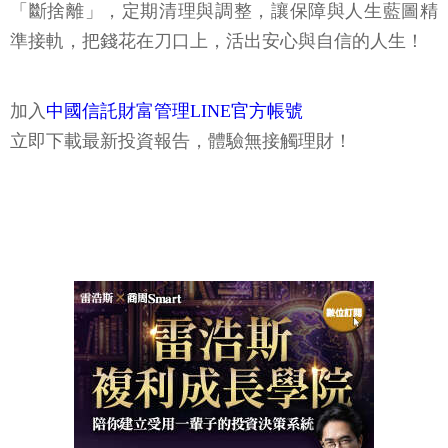
「斷捨離」，定期清理與調整，讓保障與人生藍圖精
準接軌，把錢花在刀口上，活出安心與自信的人生！
加入
中國信託財富管理LINE官方帳號
立即下載最新投資報告，體驗無接觸理財！