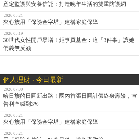
意定監護與安養信託：打造晚年生活的雙重防護網
2026.05.21
夾心族用「保險金字塔」建構家庭保障
2026.05.19
30世代女性開戶暴增！鉅亨買基金：這「3件事」讓她
們義無反顧
個人理財 ‧ 今日最新
2026.07.08
哈日族的日圓新出路！國內首張日圓計價終身壽險，宣
告利率喊到3%
2026.05.21
夾心族用「保險金字塔」建構家庭保障
2026.05.21