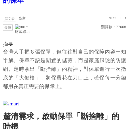
的保單
2025.11.13
高富
撰文者
瀏覽數：
77668
專欄
財富線上
摘要
台灣人手握多張保單，但往往對自己的保障內容一知
半解。保單不該是閒置的儲藏，而是家庭風險的防護
網。定時拿出「斷捨離」的精神，對保單進行一次徹
底的「大健檢」，將保費花在刀口上，確保每一分錢
都用在真正需要的保障上。
釐清需求，啟動保單「斷捨離」的
時機