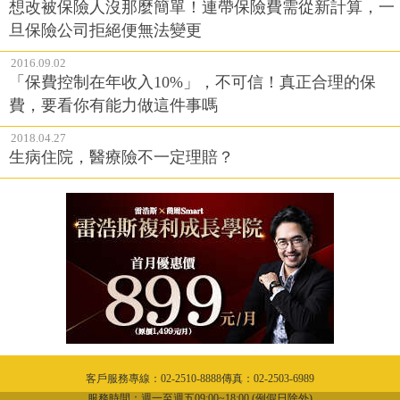
想改被保險人沒那麼簡單！連帶保險費需從新計算，一
旦保險公司拒絕便無法變更
2016.09.02
「保費控制在年收入10%」，不可信！真正合理的保
費，要看你有能力做這件事嗎
2018.04.27
生病住院，醫療險不一定理賠？
客戶服務專線：02-2510-8888傳真：02-2503-6989
服務時間：週一至週五09:00~18:00 (例假日除外)