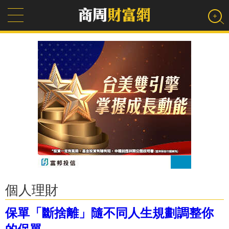
個人理財
保單「斷捨離」隨不同人生規劃調整你