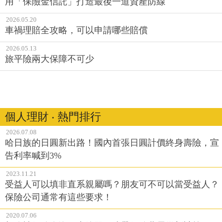
用「保險金信託」打造最後一道資產防線
2026.05.20
車禍理賠全攻略，可以申請哪些賠償
2026.05.13
旅平險兩大保障不可少
個人理財 ‧ 熱門排行
2026.07.08
哈日族的日圓新出路！國內首張日圓計價終身壽險，宣
告利率喊到3%
2023.11.21
受益人可以填非直系親屬嗎？朋友可不可以當受益人？
保險公司通常有這些要求！
2020.07.06