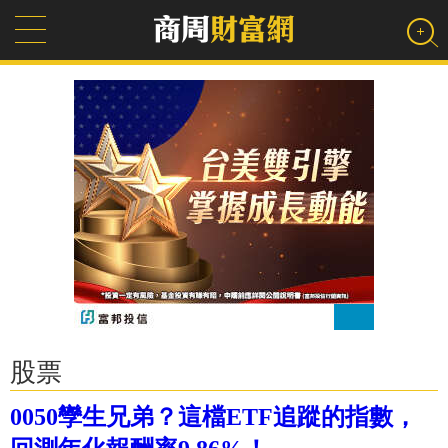
股票
0050孿生兄弟？這檔ETF追蹤的指數，