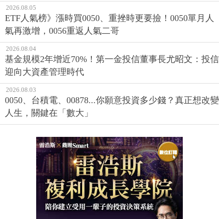
2026.08.05
ETF人氣榜》漲時買0050、重挫時更要撿！0050單月人
氣再激增，0056重返人氣二哥
2026.08.04
基金規模2年增近70%！第一金投信董事長尤昭文：投信
迎向大資產管理時代
2026.08.03
0050、台積電、00878...你願意投資多少錢？真正想改變
人生，關鍵在「數大」