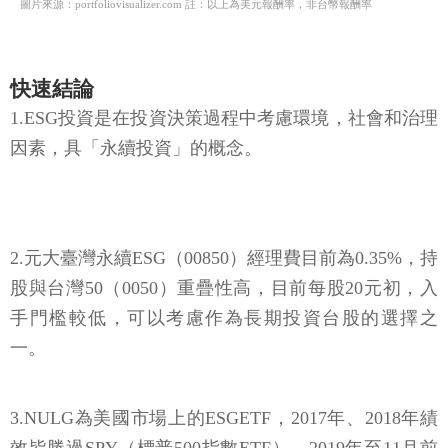
圖片來源：portfoliovisualizer.com 註：以上為美元報酬率，非台幣報酬率
快速結論
1.ESG投資是在投資決策過程中考慮環境，社會和治理
因素，具「永續投資」的概念。
2.元大臺灣永續ESG（00850）經理費目前為0.35%，持
股與台灣50（0050）重疊性高，目前每股20元初，入
手門檻較低，可以考慮作為長期投資台股的選擇之
一。
3.NULG為美國市場上的ESGETF，2017年、2018年績