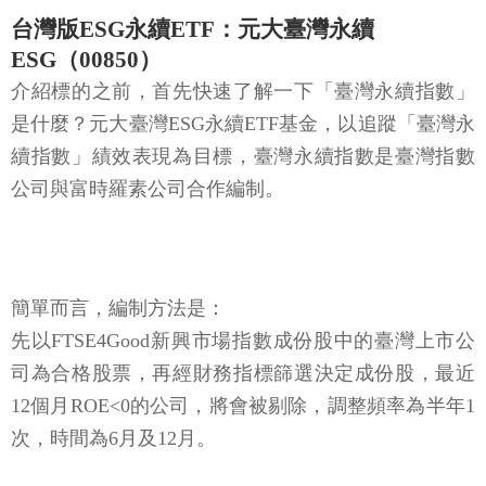
台灣版ESG永續ETF：元大臺灣永續
ESG（00850）
介紹標的之前，首先快速了解一下「臺灣永續指數」
是什麼？元大臺灣ESG永續ETF基金，以追蹤「臺灣永
續指數」績效表現為目標，臺灣永續指數是臺灣指數
公司與富時羅素公司合作編制。
簡單而言，編制方法是：
先以FTSE4Good新興市場指數成份股中的臺灣上市公
司為合格股票，再經財務指標篩選決定成份股，最近
12個月ROE<0的公司，將會被剔除，調整頻率為半年1
次，時間為6月及12月。