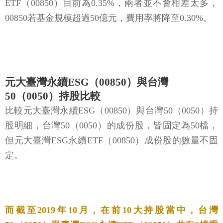
ETF（00850）目前為0.35%，兩者並不會相差太多，
00850若基金規模超過50億元，費用率將降至0.30%。
元大臺灣永續ESG（00850）與台灣
50（0050）持股比較
比較元大臺灣永續ESG（00850）與台灣50（0050）持
股明細，台灣50（0050）的成份股，皆固定為50檔，
但元大臺灣ESG永續ETF（00850）成份股的數量不固
定。
而截至2019年10月，在前10大持股當中，台灣