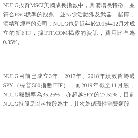
NULG投資MSCI美國成長指數中，具備增長特徵、並
符合ESG標準的股票，並排除活動涉及武器，賭博，
酒精和煙草的公司，NULG也是近年於2016年12月才成
立的新ETF，據ETF.COM揭露的資訊，費用比率為
0.35%。
NULG目前已成立3年，2017年、2018年績效皆勝過
SPY（標普500指數ETF），而2019年截至11月底，
NULG報酬率為35.26%，亦超越SPY的27.52%，目前
NULG持股是以科技股為主，其次為循環性消費類股。