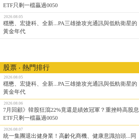
ETF只剩一檔贏過0050
2026.08.05
穩懋、宏捷科、全新...PA三雄搶攻光通訊與低軌衛星的
黃金年代
股票 ‧ 熱門排行
2026.08.05
穩懋、宏捷科、全新...PA三雄搶攻光通訊與低軌衛星的
黃金年代
2026.08.06
7月回顧》韓股狂瀉22%竟還是績效冠軍？重挫時高股息
ETF只剩一檔贏過0050
2026.08.07
統一集團退出健身業！高齡化商機、健康意識抬頭...同