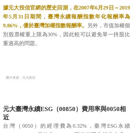
據元大投信官網的歷史回測，在2007年6月29日～2019
年5月31日期間，臺灣永續報酬指數年化報酬率為
9.86%，優於臺灣加權指數報酬率。
另外，市值加權個
別股票權重上限為30%，因此較可以避免單一持股比
重過高的問題。
圖片來源：元大投信
元大臺灣永續ESG（00850）費用率與0050相
近
台灣（0050）的經理費為0.32%，臺灣ESG永續