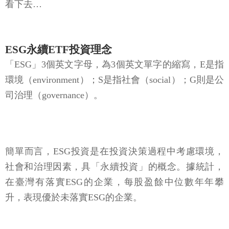
看下去…
ESG永續ETF投資理念
「ESG」3個英文字母，為3個英文單字的縮寫，E是指
環境（environment）；S是指社會（social）；G則是公
司治理（governance）。
簡單而言，ESG投資是在投資決策過程中考慮環境，
社會和治理因素，具「永續投資」的概念。據統計，
在臺灣有落實ESG的企業，每股盈餘中位數年年攀
升，表現優於未落實ESG的企業。