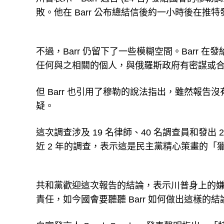
敗。他在 Barr 公布總結信後約一小時後在
不過，Barr 仍留下了一些模糊空間。Barr
任何與之相關的個人，與俄羅斯政府有密謀或
但 Barr 也引用了穆勒的說法指出，雖然報
疑。
這次調查涉及 19 名律師、40 名調查員和發出
近 2 年的調查，表示這是民主黨精心策畫的「
共和黨歡迎這次報告的結論，表示川普身上的
責任，如今國會要聽聽 Barr 如何做出這樣