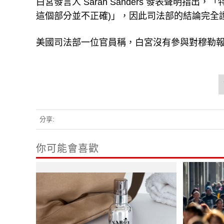
白宮發言人 Sarah Sanders 發表聲明
這個部分並不正確)」，因此司法部的結論完全
美國司法部一位官員稱，白宮沒有參與對穆勒報告
分享:
你可能會喜歡