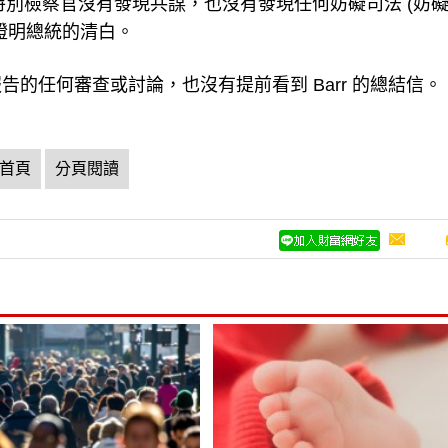
指出，「特別檢察官沒有發現共謀，也沒有發現任何妨礙司法 (妨
證明總統的清白。
的任何審查或討論，也沒有提前看到 Barr 的總結信。
首頁
分頁閱讀