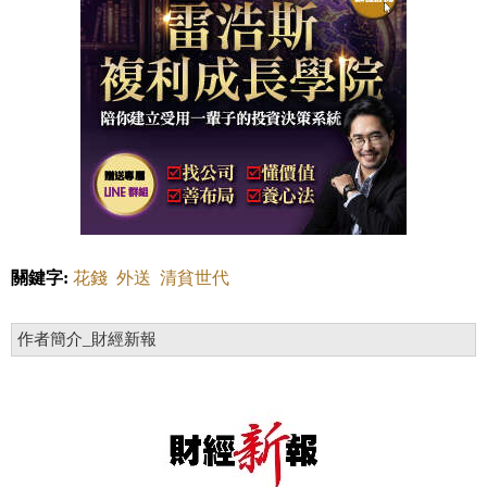
關鍵字:
花錢
外送
清貧世代
作者簡介_財經新報