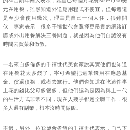
的30出頭年輕人表示，她自己每個月花費500~1,000美
元在用餐，雖然知道外送應用程式不便宜，但每週還
是至少會使用幾次，理由是自己一個人住，很難開
伙。專家表示，很多千禧世代會選擇更昂貴的網路訂
購或外出用餐解決三餐問題，就是因為他們自認沒有
時間去買菜和做飯。
一名來自多倫多的千禧世代美食家說其實他們也知道
在用餐花太多錢了，寧可希望把這筆錢用在應急基
金、償還債務，或者去旅行。他們也知道在吃這件事
上花的錢比父母多很多，但他們認為是因為與上一代
的生活方式非常不同，現在人幾乎都是全職工作，很
多人還有副業，根本沒時間做飯。
不過，另外一位32歲會煮飯的千禧世代表示，自己下