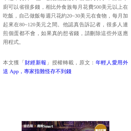
廚可以省很多錢，相比外食族每月花費500美元以上在
吃飯，自己做飯每週只花約20~30美元在食物，每月加
起來在80~120美元之間。他認真告訴記者，很多人連
煎個蛋都不會，如果真的想省錢，請刪除這些外送應
用程式。
本文獲「
財經新報
」授權轉載，原文：
年輕人愛用外
送 App，專家指難怪存不到錢