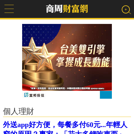
個人理財
外送app好方便，每餐多付60元...年輕人