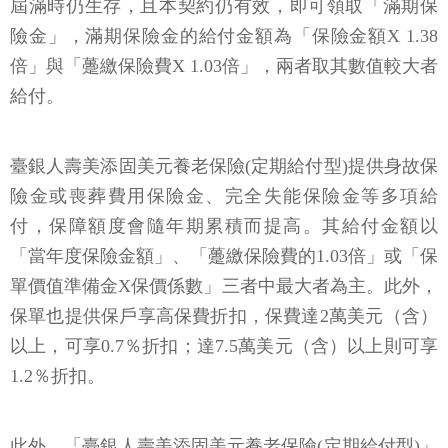
屆滿時仍生存，且本契約仍有效，即可領取「滿期保
險金」，滿期保險金的給付金額為「保險金額X 1.38
倍」與「躉繳保險費X 1.03倍」，兩者取其數值較大者
給付。
臺銀人壽美添固美元養老保險(定期給付型)提供身故保
險金或喪葬費用保險金、完全失能保險金等多項給
付，保障額度會隨年期累積而提高。其給付金額以
「當年度保險金額」、「躉繳保險費的1.03倍」或「保
單價值準備金X保價係數」三者中最大者為主。此外，
保單也提供保戶享高保費折扣，保費達2萬美元（含）
以上，可享0.7％折扣；達7.5萬美元（含）以上則可享
1.2％折扣。
此外，「臺銀人壽美添固美元養老保險(定期給付型)」