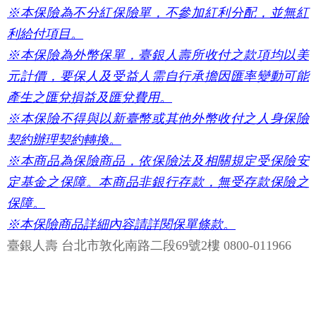
※本保險為不分紅保險單，不參加紅利分配，並無紅
利給付項目。
※本保險為外幣保單，臺銀人壽所收付之款項均以美
元計價，要保人及受益人需自行承擔因匯率變動可能
產生之匯兌損益及匯兌費用。
※本保險不得與以新臺幣或其他外幣收付之人身保險
契約辦理契約轉換。
※本商品為保險商品，依保險法及相關規定受保險安
定基金之保障。本商品非銀行存款，無受存款保險之
保障。
※本保險商品詳細內容請詳閱保單條款。
臺銀人壽 台北市敦化南路二段69號2樓 0800-011966