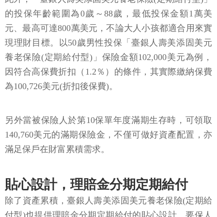
的投保年齡範圍為0歲～88歲，最低投保金額1萬美
元、最高可達800萬美元，不論大人小孩都適合用來實
現理財目標。以50歲男性投保「臺銀人壽美添固美元
養老保險(定期給付型)」保險金額102,000美元為例，
因符合高保費折扣（1.2％）的條件，其實際繳納保費
為100,726美元(折扣後保費)。
另外當被保險人於第10保單年度滿期生存時，可領取
140,760美元的滿期保險金，不僅可做好資產配置，亦
滿足保戶在財富累積需求。
貼心設計，理賠金分期定期給付
除了資產累積，臺銀人壽美添固美元養老保險(定期給
付型)也提供理賠金分期定期給付的貼心設計。要保人