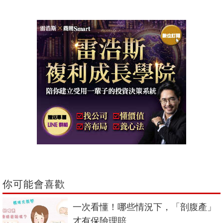
你可能會喜歡
一次看懂！哪些情況下，「剖腹產」
才有保險理賠