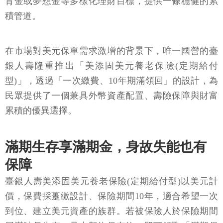
育金或夢想金等多樣化理財目標，提供一條穩健的累
積管道。
在市場對美元保單需求激增的背景下，唯一國營的臺
銀人壽隆重推出「美添固美元養老保險(定期給付
型)」，透過「一次繳費、10年期滿領回」的設計，為
民眾提供了一個兼具外幣資產配置、壽險保障與財富
累積的優異選擇。
滿期生存享滿期金，身故失能也有
保障
臺銀人壽美添固美元養老保險(定期給付型)以美元計
價，保費採躉繳設計、保險期間10年，適合希望一次
到位、建立美元資產的族群。若被保險人於保險期間