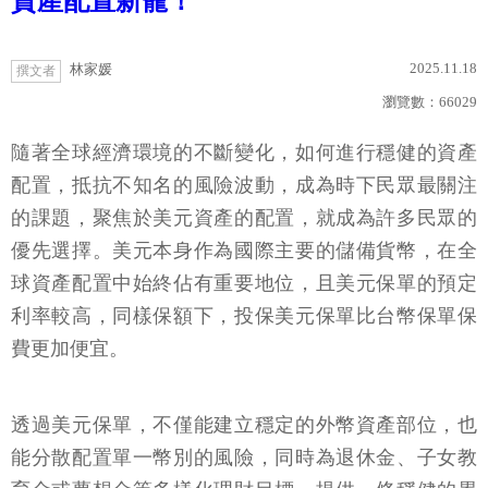
資產配置新寵！
2025.11.18
林家媛
撰文者
瀏覽數：
66029
隨著全球經濟環境的不斷變化，如何進行穩健的資產
配置，抵抗不知名的風險波動，成為時下民眾最關注
的課題，聚焦於美元資產的配置，就成為許多民眾的
優先選擇。美元本身作為國際主要的儲備貨幣，在全
球資產配置中始終佔有重要地位，且美元保單的預定
利率較高，同樣保額下，投保美元保單比台幣保單保
費更加便宜。
透過美元保單，不僅能建立穩定的外幣資產部位，也
能分散配置單一幣別的風險，同時為退休金、子女教