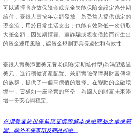
可以選擇將身故保險金或完全失能保險金設定為分期
給付，臺銀人壽按年定額發放，為受益人提供穩定的
現金流，用於日常生活支出；也能有效降低一次領取
大筆金額，因短期揮霍、遭詐騙或親友借款而衍生出
的資金運用風險，讓資金規劃更具長遠性和有效性。
臺銀人壽美添固美元養老保險(定期給付型)為渴望透過
美元，進行穩健資產配置、兼顧壽險保障與財富傳承
的族群，提供了一個高價值的選擇。在變動的金融環
境中，它猶如一座堅實的堡壘，為國人的財富未來添
增一份安心與穩定。
※消費者於投保前應審慎瞭解本保險商品之承保範
圍、除外不保事項及商品風險。