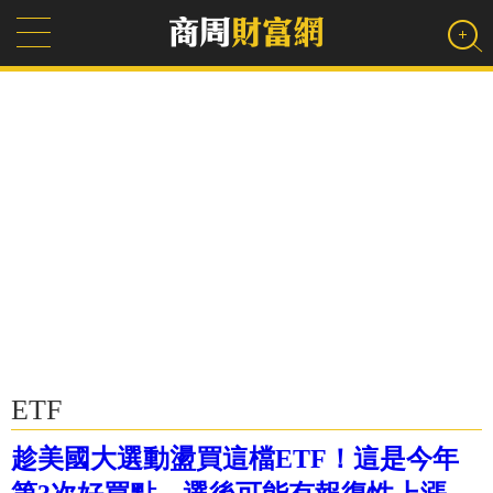
ETF
趁美國大選動盪買這檔ETF！這是今年