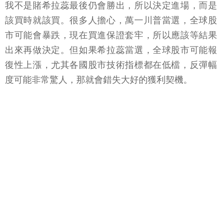
我不是賭希拉蕊最後仍會勝出，所以決定進場，而是
該買時就該買。很多人擔心，萬一川普當選，全球股
市可能會暴跌，現在買進保證套牢，所以應該等結果
出來再做決定。但如果希拉蕊當選，全球股市可能報
復性上漲，尤其各國股市技術指標都在低檔，反彈幅
度可能非常驚人，那就會錯失大好的獲利契機。