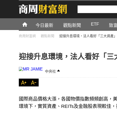
ETF
今日最新
觀點新聞
致
商周財富網
觀點新聞
迎接升息環境，法人看好「三大資產」
迎接升息環境，法人看好「三
中央社
國際商品價格大漲，各國物價指數頻頻創高，美
環境下，實質資產、REITs及金融股表現較佳