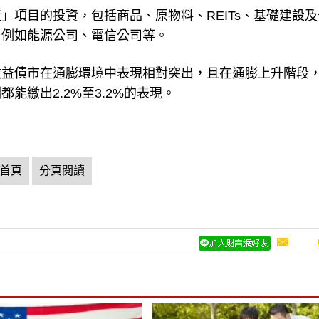
」項目的投資，包括商品、原物料、REITs、基礎建設及
，例如能源公司、電信公司等。
收益債市在通膨環境中表現相對突出，且在通膨上升階段
能繳出2.2%至3.2%的表現。
首頁
分頁閱讀