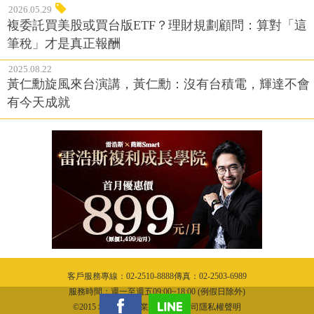
2026.05.29
複委託買美股或買台版ETF？理財規劃顧問：算對「這
筆稅」才是真正報酬
2025.08.22
黃仁勳旋風來台演講，黃仁勳：沒有台積電，輝達不會
有今天成就
客戶服務專線：02-2510-8888傳真：02-2503-6989
服務時間：週一至週五09:00~18:00 (例假日除外)
©2015 城邦文化事業股份有限公司隱私權聲明