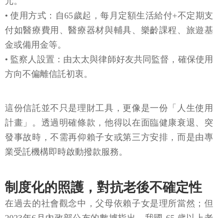
元。
• 使用方式：自65歲起，每月定額生活給付+不定期支
付如醫療費用、醫療器材與輔具、樂齡課程、旅遊基
金或備用金等。
• 監察人設置：由太太與律師好友共同監督，確保使用
方向不偏離信託初衷。
這份信託並不只是理財工具，更像是一份「人生使用
計畫」。透過明確條款，他得以在面臨健康衰退、突
發事故時，不需再仰賴子女或第三方安排，而是由專
業受託機構即時啟動撥款服務。
制度化的照護，對抗老後不確定性
在過去的社會觀念中，父母依賴子女是理所當然；但