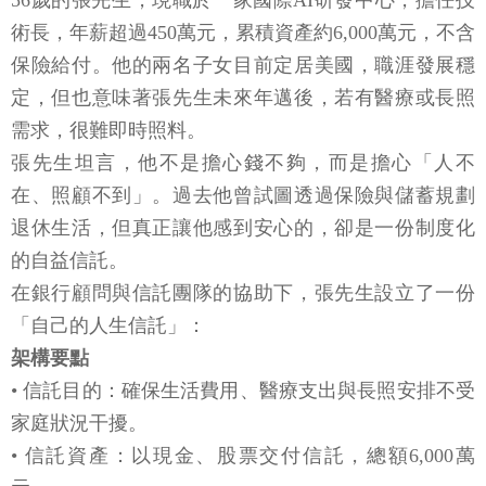
56歲的張先生，現職於一家國際AI研發中心，擔任技
術長，年薪超過450萬元，累積資產約6,000萬元，不含
保險給付。他的兩名子女目前定居美國，職涯發展穩
定，但也意味著張先生未來年邁後，若有醫療或長照
需求，很難即時照料。
張先生坦言，他不是擔心錢不夠，而是擔心「人不
在、照顧不到」。過去他曾試圖透過保險與儲蓄規劃
退休生活，但真正讓他感到安心的，卻是一份制度化
的自益信託。
在銀行顧問與信託團隊的協助下，張先生設立了一份
「自己的人生信託」：
架構要點
• 信託目的：確保生活費用、醫療支出與長照安排不受
家庭狀況干擾。
• 信託資產：以現金、股票交付信託，總額6,000萬