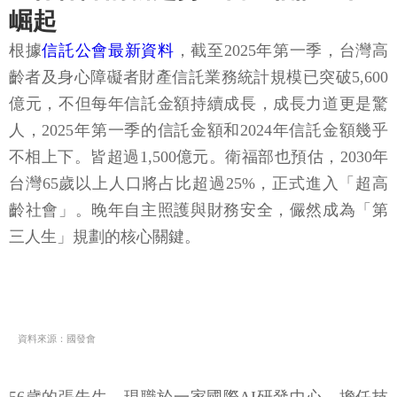
崛起
根據
信託公會最新資料
，截至2025年第一季，台灣高
齡者及身心障礙者財產信託業務統計規模已突破5,600
億元，不但每年信託金額持續成長，成長力道更是驚
人，2025年第一季的信託金額和2024年信託金額幾乎
不相上下。皆超過1,500億元。衛福部也預估，2030年
台灣65歲以上人口將占比超過25%，正式進入「超高
齡社會」。晚年自主照護與財務安全，儼然成為「第
三人生」規劃的核心關鍵。
資料來源：國發會