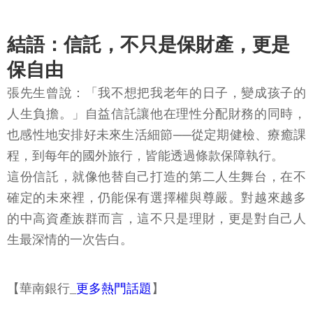
結語：信託，不只是保財產，更是
保自由
張先生曾說：「我不想把我老年的日子，變成孩子的
人生負擔。」自益信託讓他在理性分配財務的同時，
也感性地安排好未來生活細節──從定期健檢、療癒課
程，到每年的國外旅行，皆能透過條款保障執行。
這份信託，就像他替自己打造的第二人生舞台，在不
確定的未來裡，仍能保有選擇權與尊嚴。對越來越多
的中高資產族群而言，這不只是理財，更是對自己人
生最深情的一次告白。
【華南銀行_
更多熱門話題
】