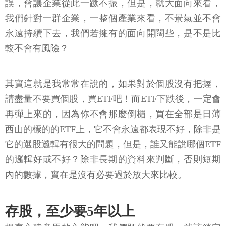
誤，會讓企業從此一蹶不振，但是，就大面向來看，
我們針對一群企業，一整個產業來看，不景氣並不會
永遠持續下去，我們若擁有的面向開闊些，是不是比
較不會有風險？
其實這就是我常常在說的，如果對於個股沒有把握，
請盡量不要買個股，買ETF吧！而ETF下跌後，一定會
再彈上來的，因為你不會那麼倒楣，買在全部是日薄
西山的標的的ETF上，它不會永遠都表現不好，除非是
它的選股邏輯有很大的問題，但是，誰又能說哪個ETF
的邏輯好或不好？除非長期的資料來判斷，否則短期
內的數據，實在是沒有必要過於放大來比較。
存股，至少要5年以上