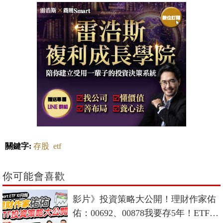
關鍵字:
存股
etf
你可能會喜歡
影片》投資策略大公開！理財作家佑
佑：00692、00878我要存5年！ETF大