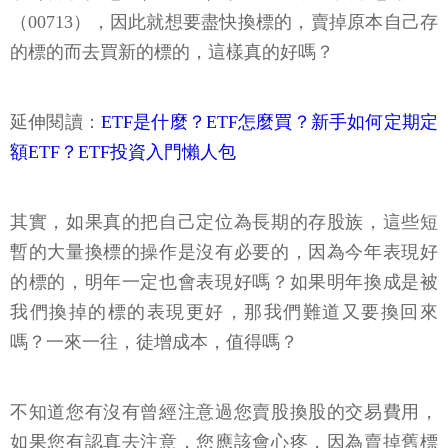
（00713），因此就想要盡快換標的，賣掉原本自己存
的標的而去買新的標的，這樣真的好嗎？
延伸閱讀：
ETF是什麼？ETF怎麼買？新手如何定期定
額ETF？ETF投資入門懶人包
其實，如果真的把自己定位為長期的存股族，這些短
暫的大量換標的操作是沒有必要的，因為今年表現好
的標的，明年一定也會表現好嗎？如果明年換成是被
我們換掉的標的表現更好，那我們難道又要換回來
嗎？一來一往，徒增成本，值得嗎？
不知道您有沒有曾經注意過您賣股換股的交易費用，
如果您有認真去注意，您應該會心疼，因為賣掉舊標