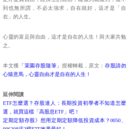
到也無所謂，不必太強求，自在就好，這才是「自
在」的人生。
心靈的富足與自由，這才是自在的人生！與大家共勉
之。
本文獲
「茉園存股隨筆」
授權轉載，原文：
存股請勿
心猿意馬，心靈自由才是自在的人生！
延伸閱讀
ETF怎麼選？存股達人：長期投資初學者不知道怎麼
選，就買這檔「高股息ETF」吧！
定期定額存股》想用定期定額降低投資成本？0050、