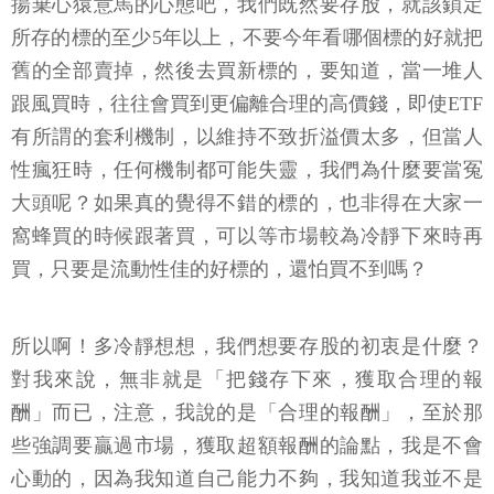
揚棄心猿意馬的心態吧，我們既然要存股，就該鎖定
所存的標的至少5年以上，不要今年看哪個標的好就把
舊的全部賣掉，然後去買新標的，要知道，當一堆人
跟風買時，往往會買到更偏離合理的高價錢，即使ETF
有所謂的套利機制，以維持不致折溢價太多，但當人
性瘋狂時，任何機制都可能失靈，我們為什麼要當冤
大頭呢？如果真的覺得不錯的標的，也非得在大家一
窩蜂買的時候跟著買，可以等市場較為冷靜下來時再
買，只要是流動性佳的好標的，還怕買不到嗎？
所以啊！多冷靜想想，我們想要存股的初衷是什麼？
對我來說，無非就是「把錢存下來，獲取合理的報
酬」而已，注意，我說的是「合理的報酬」，至於那
些強調要贏過市場，獲取超額報酬的論點，我是不會
心動的，因為我知道自己能力不夠，我知道我並不是