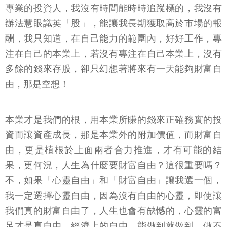
專業的投資人，我沒有時間能時時追蹤標的，我沒有
辦法慧眼識英「股」，能讓我長期獲取高於市場的報
酬，我只知道，在自己能力的範圍內，好好工作，專
注在自己的本業上，若沒有專注在自己本業上，沒有
多餘的錢來存股，卻只幻想著將來有一天能夠財富自
由，那是空想！
本業才是我們的根，用本業所賺的錢來正確務實的投
資而讓資產成長，那是本業外的附加價值，而財富自
由，更是植根於上面兩者合力推進，才有可能的結
果，更何況，人生為什麼要財富自由？這很重要嗎？
不，如果「心靈自由」和「財富自由」讓我選一個，
我一定選擇心靈自由，因為沒有自由的心靈，即使讓
我們真的財富自由了，人生也會有缺憾的，心靈的富
足才是真自由，經濟上的自由，能做到就做到，做不