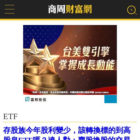
ETF
存股族今年股利變少，該轉換標的到高