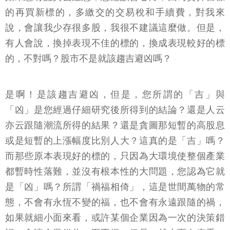
的再買新標的，多繳交的交易稅和手續費，對我來
說，會讓我少存很多股，我很不建議這麼做。但是，
有人會說，換掉表現不佳的標的，換成表現較好的標
的，不對嗎？股市不是就該趨吉避凶嗎？
是啊！是該趨吉避凶，但是，您所謂的「吉」與
「凶」是您經過仔細研究後所得到的結論？還是人云
亦云跟隨潮流所得的結果？還是貪圖那短暫的高股息
或是短暫的上漲幅度比別人大？這真的是「吉」嗎？
而那些原本表現好的標的，只因為大環境使整個產業
都暫時性落難，並沒有根本性的大問題，您認為它就
是「凶」嗎？所謂「禍福相倚」，這是世間萬物的常
態，不會有永恆不變的福，也不會有永遠跟隨的禍，
如果就細小面來看，或許某個企業因為一次的決策錯