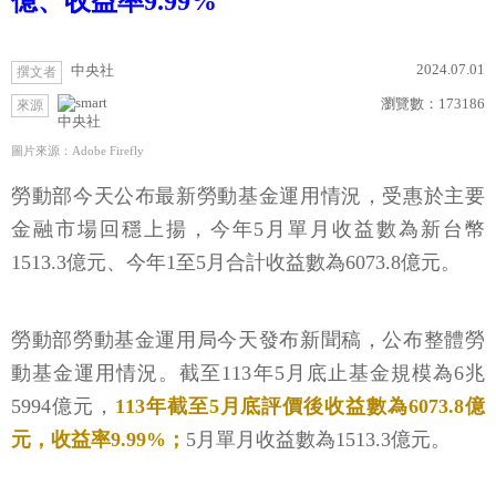
億、收益率9.99%
2024.07.01
中央社
撰文者
瀏覽數：
173186
來源
中央社
圖片來源：Adobe Firefly
勞動部今天公布最新勞動基金運用情況，受惠於主要
金融市場回穩上揚，今年5月單月收益數為新台幣
1513.3億元、今年1至5月合計收益數為6073.8億元。
勞動部勞動基金運用局今天發布新聞稿，公布整體勞
動基金運用情況。截至113年5月底止基金規模為6兆
5994億元，
113年截至5月底評價後收益數為6073.8億
元，收益率9.99%；
5月單月收益數為1513.3億元。