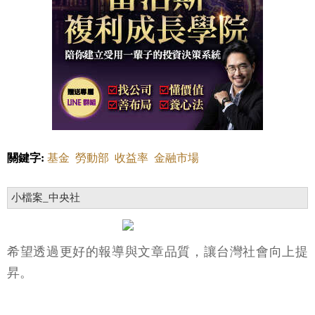
關鍵字:
基金
勞動部
收益率
金融市場
小檔案_中央社
希望透過更好的報導與文章品質，讓台灣社會向上提
昇。