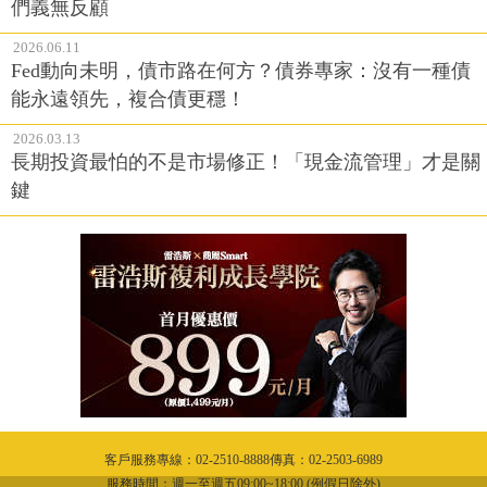
們義無反顧
2026.06.11
Fed動向未明，債市路在何方？債券專家：沒有一種債
能永遠領先，複合債更穩！
2026.03.13
長期投資最怕的不是市場修正！「現金流管理」才是關
鍵
客戶服務專線：02-2510-8888傳真：02-2503-6989
服務時間：週一至週五09:00~18:00 (例假日除外)