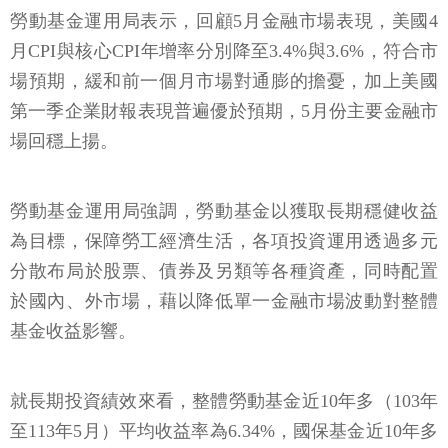
勞動基金運用局表示，回顧5月金融市場表現，美國4
月CPI與核心CPI年增率分別降至3.4%與3.6%，符合市
場預期，緩和前一個月市場對通膨的擔憂，加上美國
第一季企業財報表現普遍優於預期，5月份主要金融市
場回穩上揚。
勞動基金運用局強調，勞動基金以獲取長期穩健收益
為目標，保障勞工經濟生活，各項投資運用透過多元
分散布局於股票、債券及另類等各種資產，同時配置
於國內、外市場，藉以降低單一金融市場波動對整體
基金收益影響。
就長期投資績效來看，整體勞動基金近10年多（103年
至113年5月）平均收益率為6.34%，國保基金近10年多