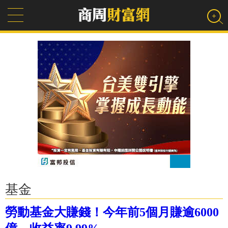
基金
勞動基金大賺錢！今年前5個月賺逾6000