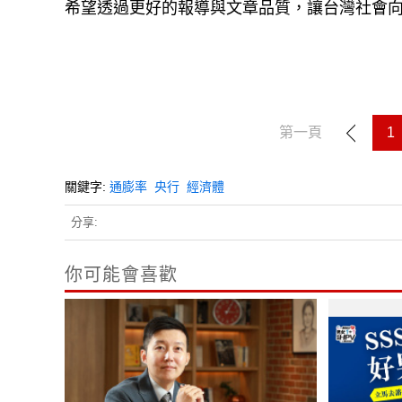
希望透過更好的報導與文章品質，讓台灣社會
第一頁
1
關鍵字:
通膨率
央行
經濟體
分享:
你可能會喜歡