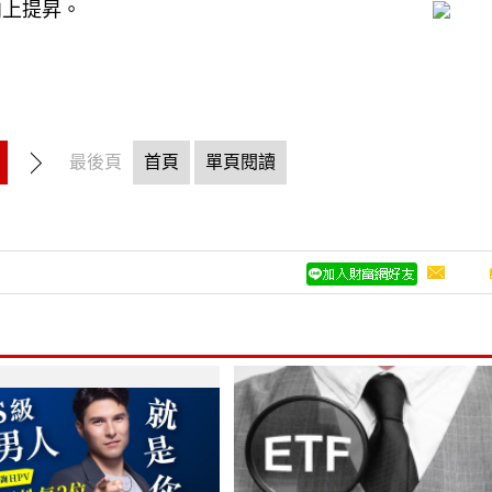
向上提昇。
最後頁
首頁
單頁閱讀