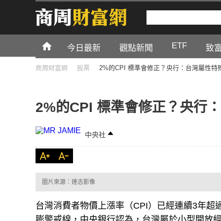
ETF
今日最新
觀點新聞
致
商周財富網
股票
2%的CPI 標準會修正？央行：台灣屬性
2%的CPI 標準會修正？央
中央社
圖片來源：達志影像
台灣消費者物價上漲率（CPI）已經連續3年超
膨警戒線，中央銀行認為，台灣屬於小型開放