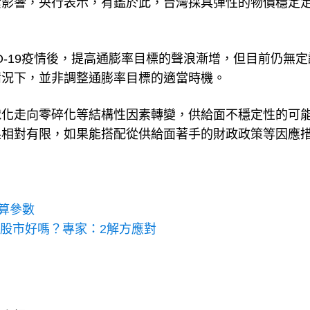
素影響，央行表示，有鑑於此，台灣採具彈性的物價穩定
D-19疫情後，提高通膨率目標的聲浪漸增，但目前仍無定
情況下，並非調整通膨率目標的適當時機。
球化走向零碎化等結構性因素轉變，供給面不穩定性的可
果相對有限，如果能搭配從供給面著手的財政政策等因應
算參數
進股市好嗎？專家：2解方應對