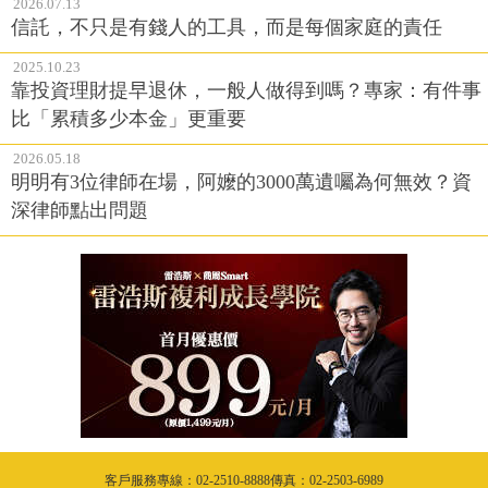
2026.07.13
信託，不只是有錢人的工具，而是每個家庭的責任
2025.10.23
靠投資理財提早退休，一般人做得到嗎？專家：有件事
比「累積多少本金」更重要
2026.05.18
明明有3位律師在場，阿嬤的3000萬遺囑為何無效？資
深律師點出問題
客戶服務專線：02-2510-8888傳真：02-2503-6989