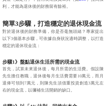
利，才能為退休後的財務留有餘裕。
簡單3步驟，打造穩定的退休現金流
對於退休後的財務準備，你是否毫無頭緒？專家提出
以下3個基本步驟，可依據自身狀況適時調整，以打造
穩定的退休現金流：
步驟1》盤點退休生活所需的現金流
首先，試算未來退休後，每月所需的生活費。假設陳
先生擔任教職，退休後每月生活費需要10萬元，而月
退俸可領到7萬元，則陳先生須借重投資創造3萬元左
右的現金流，以彌補生活開銷的缺口。