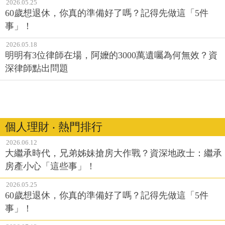
2026.05.25
60歲想退休，你真的準備好了嗎？記得先做這「5件
事」！
2026.05.18
明明有3位律師在場，阿嬤的3000萬遺囑為何無效？資
深律師點出問題
個人理財 ‧ 熱門排行
2026.06.12
大繼承時代，兄弟姊妹搶房大作戰？資深地政士：繼承
房產小心「這些事」！
2026.05.25
60歲想退休，你真的準備好了嗎？記得先做這「5件
事」！