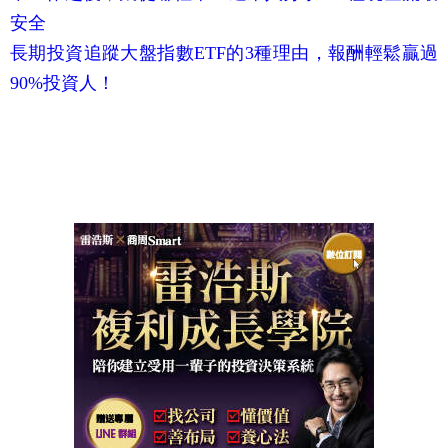
安全
長期投資追蹤大盤指數ETF的3種理由，報酬輕鬆贏過
90%投資人！