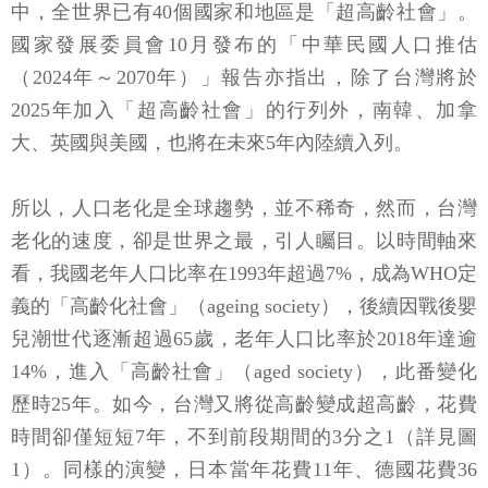
中，全世界已有40個國家和地區是「超高齡社會」。
國家發展委員會10月發布的「中華民國人口推估
（2024年～2070年）」報告亦指出，除了台灣將於
2025年加入「超高齡社會」的行列外，南韓、加拿
大、英國與美國，也將在未來5年內陸續入列。
所以，人口老化是全球趨勢，並不稀奇，然而，台灣
老化的速度，卻是世界之最，引人矚目。以時間軸來
看，我國老年人口比率在1993年超過7%，成為WHO定
義的「高齡化社會」（ageing society），後續因戰後嬰
兒潮世代逐漸超過65歲，老年人口比率於2018年達逾
14%，進入「高齡社會」（aged society），此番變化
歷時25年。如今，台灣又將從高齡變成超高齡，花費
時間卻僅短短7年，不到前段期間的3分之1（詳見圖
1）。同樣的演變，日本當年花費11年、德國花費36