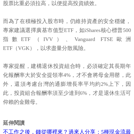
股票比重必須拉高，以便提高投資績效。
而為了在積極投入股市時，仍維持資產的安全穩健，
專家建議選擇廣基市值型ETF，如iShares核心標普500
指數ETF（IVV）、Vanguard FTSE歐洲
ETF（VGK），以求盡量分散風險。
專家提醒，建構退休投資組合時，必須確定其長期年
化報酬率大於安全提領率4%，才不會將母金用罄，此
外，還須考慮台灣的通膨增長率平均約2%上下，因
此，投資組合報酬率須至少達到6%，才是退休生活可
仰賴的金雞母。
延伸閱讀
不工作之後，錢從哪裡來？過來人分享：5種現金流最