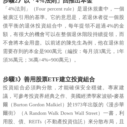
步驟2》以「4%法則」回推出本金
「4%法則」（Four percent rule）是退休規畫中，一個
被廣泛引用的基準。它的意思是，若退休者從一個股
債平衡的退休投資組合中，每年提領不超過4%的金
額，有很大的機會可以在整個退休階段持續提領，而
不會將本金用盡。以前述的陳先生為例，他在退休前
需要存到的本金是900萬元（編按：每月須3萬元，1年
須36萬元；36萬÷4%=900萬元）。
步驟3》善用股票ETF建立投資組合
投資組合必須夠分散，才能確保安全穩健。專家建
議，可參考投資界經典之作、美國經濟學家波頓•麥基
爾（Burton Gordon Malkiel）於1973年出版的《漫步華
爾街》（A Random Walk Down Wall Street）一書，利
用股、債、REITs（不動產投資信託）來分散布局，且