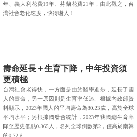
年、義大利花費19年、芬蘭花費21年，由此觀之，台
灣社會老化速度，快得嚇人！
壽命延長＋生育下降，中年投資須
更積極
台灣社會老得快，一方面是由於醫學進步，延長了國
人的壽命，另一原因則是生育率低迷。根據內政部資
料顯示，2023年國人的平均壽命為80.23歲，高於全球
平均水平；另根據國發會統計，2023年我國總生育率
降至歷史低點0.865人，名列全球倒數第2，僅高於南韓
的0.72人。