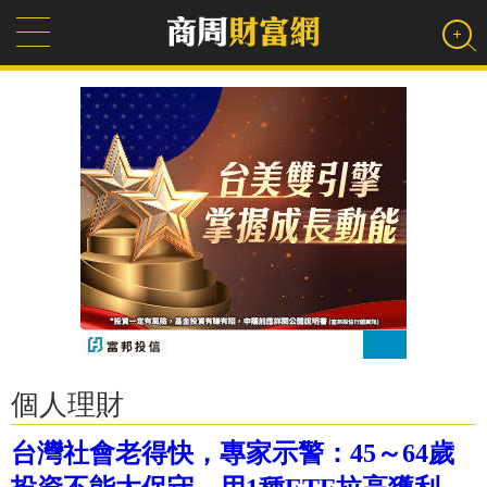
個人理財
台灣社會老得快，專家示警：45～64歲