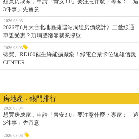
想買房成家，申請「青安3.0」要注意什麼？專家：「這
3件事」先留意
2026.08.03
2026年6月大台北地區捷運站周邊房價統計》三鶯線通
車誰受惠？頂埔雙漲靠就業撐盤
2026.08.03
碳費、RE100催生綠能擴廠潮！綠電企業卡位遠雄信義
CENTER
房地產 ‧ 熱門排行
2026.08.04
想買房成家，申請「青安3.0」要注意什麼？專家：「這
3件事」先留意
2026.08.03