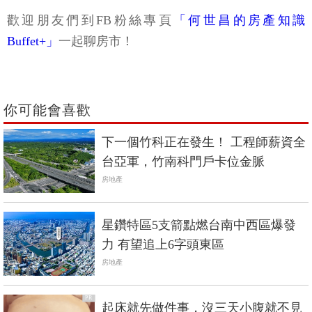
歡迎朋友們到FB粉絲專頁
「何世昌的房產知識
Buffet+」
一起聊房市！
你可能會喜歡
下一個竹科正在發生！ 工程師薪資全
台亞軍，竹南科門戶卡位金脈
房地產
星鑽特區5支箭點燃台南中西區爆發
力 有望追上6字頭東區
房地產
PR
起床就先做件事，沒三天小腹就不見