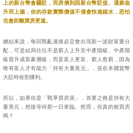
上的新台幣會驟貶，而房價則因新台幣貶值、通膨急
升而上揚，你的存款實際價值不僅會快速縮水，恐怕
也會距離買房更遠。
總結來說，每回戰亂過後必定會出現新一波財富重分
配，可是結局往往不是窮人上升至中產階級、中產階
級晉升成富豪層級，而是富人更富、窮人愈窮，因為
唯有富人才有能力「持有大量美元」，並在本國貨幣
大貶時收割獲利。
所以，如果你是「戰爭買房派」，首要之務是持有大
量美元，然後等待那一日來臨。然而，你真的敢買房
嗎？