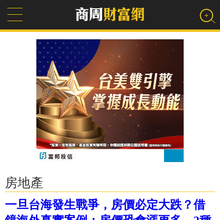
房地產
一旦台海發生戰爭，房價必定大跌？借