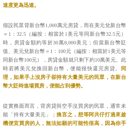
速度更為迅速。
假設民眾背新台幣1,000萬元房貸，而在美元兌新台幣
＝1：32.5（編按：相當於1美元等同新台幣32.5元）
時，房貸金額約等於30萬8,000美元；但當新台幣貶
值、美元兌新台幣＝1：100元（編按：相當於1美元等
同新台幣100元），房貸金額就只剩下約10萬美元。此
時若將美元兌換回新台幣，便能很快還完房貸。
同
理，如果手上沒房子卻持有大量美元的民眾，在新台
幣大貶時進場買房，便能占到優勢。
從實務面而言，背房貸與空手沒買房的民眾，通常未
能「持有大量美元」；
換言之，想等阿共仔打過來趁
機便宜買房的人，無法如願的可能性很高，因為你手