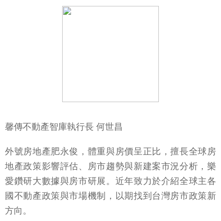
馨傳不動產智庫執行長 何世昌
外號房地產肥永俊，體重與房價呈正比，擅長全球房
地產政策影響評估、房市趨勢與新建案市況分析，樂
愛鑽研大數據與房市研展。近年致力於介紹全球主各
國不動產政策與市場機制，以期找到台灣房市政策新
方向。