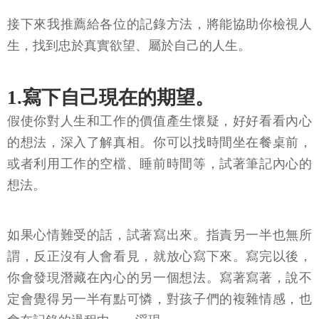
接下來我推薦給各位的記錄方法，將能協助你檢視人
生，找到忠於真實欲望、屬於自己的人生。
1.寫下自己現在的期望。
假使你對人生和工作的價值產生懷疑，好好看看內心
的想法，深入了解真相。你可以找時間坐在餐桌前，
或者利用工作的空檔、睡前時間等，試著筆記內心的
想法。
如果心情難受的話，試著寫出來。指責另一半也無所
謂，反正沒有人會看見，就放心寫下來。寫完以後，
你會發現潛藏在內心的另一個想法。寫著寫著，說不
定會覺得另一半有點可憐，對孩子們的複雜情感，也