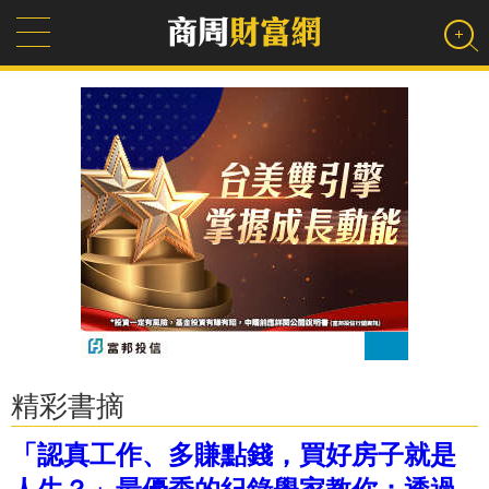
精彩書摘
「認真工作、多賺點錢，買好房子就是