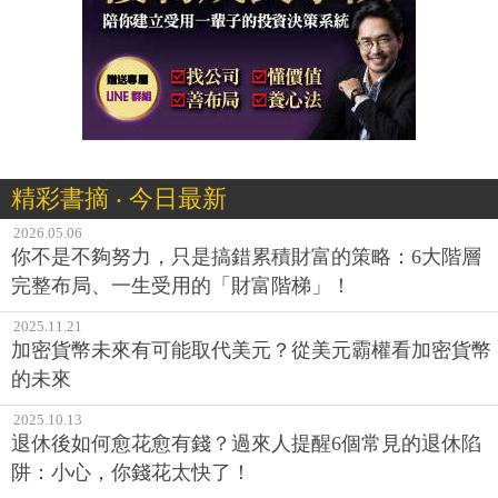
精彩書摘 ‧ 今日最新
2026.05.06
你不是不夠努力，只是搞錯累積財富的策略：6大階層
完整布局、一生受用的「財富階梯」！
2025.11.21
加密貨幣未來有可能取代美元？從美元霸權看加密貨幣
的未來
2025.10.13
退休後如何愈花愈有錢？過來人提醒6個常見的退休陷
阱：小心，你錢花太快了！