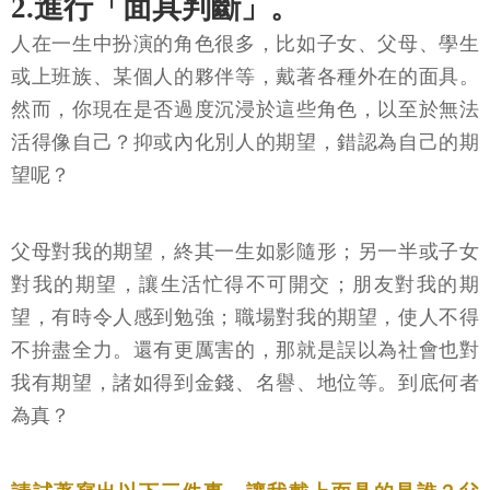
2.進行「面具判斷」。
人在一生中扮演的角色很多，比如子女、父母、學生
或上班族、某個人的夥伴等，戴著各種外在的面具。
然而，你現在是否過度沉浸於這些角色，以至於無法
活得像自己？抑或內化別人的期望，錯認為自己的期
望呢？
父母對我的期望，終其一生如影隨形；另一半或子女
對我的期望，讓生活忙得不可開交；朋友對我的期
望，有時令人感到勉強；職場對我的期望，使人不得
不拚盡全力。還有更厲害的，那就是誤以為社會也對
我有期望，諸如得到金錢、名譽、地位等。到底何者
為真？