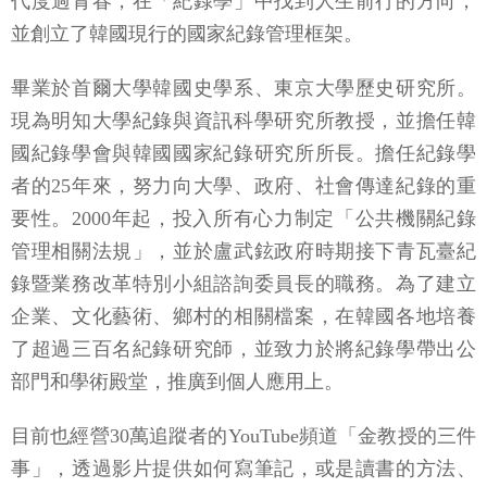
代度過青春，在「紀錄學」中找到人生前行的方向，
並創立了韓國現行的國家紀錄管理框架。
畢業於首爾大學韓國史學系、東京大學歷史研究所。
現為明知大學紀錄與資訊科學研究所教授，並擔任韓
國紀錄學會與韓國國家紀錄研究所所長。擔任紀錄學
者的25年來，努力向大學、政府、社會傳達紀錄的重
要性。2000年起，投入所有心力制定「公共機關紀錄
管理相關法規」，並於盧武鉉政府時期接下青瓦臺紀
錄暨業務改革特別小組諮詢委員長的職務。為了建立
企業、文化藝術、鄉村的相關檔案，在韓國各地培養
了超過三百名紀錄研究師，並致力於將紀錄學帶出公
部門和學術殿堂，推廣到個人應用上。
目前也經營30萬追蹤者的YouTube頻道「金教授的三件
事」，透過影片提供如何寫筆記，或是讀書的方法、