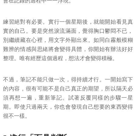
會在記錄的過程中一一浮現。
練習絕對有必要。實行一個星期後，就能開始看見真
實的自己。要是突然淚流滿面，覺得胸口鬱悶不已，
別繼續藏在心裡，用文字外顯出來。如同白霧般模糊
難辨的情感與思緒將會變得具體，你開始有辦法好好
整理。唯有經歷這個過程，想法才會變得積極。
不過，筆記不能只做一次，得持續才行。一開始寫下
的內容，很有可能不是自己真正的期望，所以隔天必
須再想一遍，重新筆記。試著反覆同樣的步驟一星
期。即使只過兩天，你也會發現自己想要的東西變得
很不一樣。