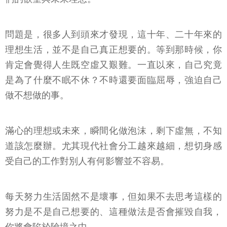
問題是，很多人到頭來才發現，這十年、二十年來的
理想生活，並不是自己真正想要的。等到那時候，你
肯定會覺得人生既空虛又艱難。一直以來，自己究竟
是為了什麼不眠不休？不時還要面臨屈辱，強迫自己
做不想做的事。
滿心的理想或未來，瞬間化做泡沫，剩下虛無，不知
道該怎麼辦。尤其現代社會分工越來越細，想切身感
受自己的工作對別人有何影響並不容易。
每天努力生活固然不是壞事，但如果不去思考這樣的
努力是不是自己想要的、這種做法是否會摧毀自我，