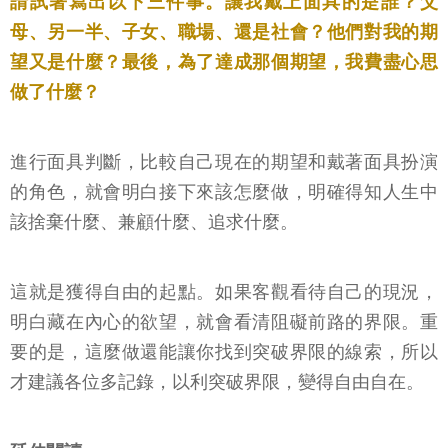
請試著寫出以下三件事。讓我戴上面具的是誰？父
母、另一半、子女、職場、還是社會？他們對我的期
望又是什麼？最後，為了達成那個期望，我費盡心思
做了什麼？
進行面具判斷，比較自己現在的期望和戴著面具扮演
的角色，就會明白接下來該怎麼做，明確得知人生中
該捨棄什麼、兼顧什麼、追求什麼。
這就是獲得自由的起點。如果客觀看待自己的現況，
明白藏在內心的欲望，就會看清阻礙前路的界限。重
要的是，這麼做還能讓你找到突破界限的線索，所以
才建議各位多記錄，以利突破界限，變得自由自在。