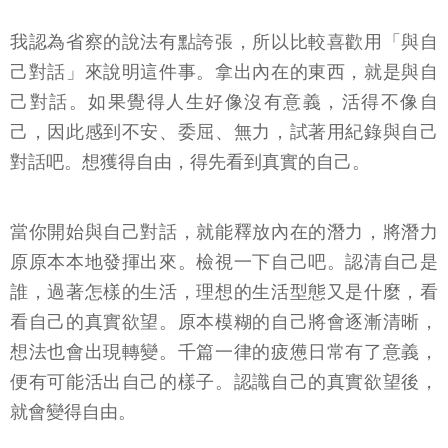
我認為省察的說法有點誇張，所以比較喜歡用「與自
己對話」來說明這件事。拿出內在的東西，就是與自
己對話。如果覺得人生好像沒有意義，活得不像自
己，因此感到不安、委屈、無力，試著用紀錄與自己
對話吧。想獲得自由，得先看到真實的自己。
當你開始與自己對話，就能釋放內在的潛力，將潛力
原原本本地發揮出來。檢視一下自己吧。認清自己是
誰，過著怎樣的生活，理想的生活型態又是什麼，看
看自己的真實欲望。原本模糊的自己將會逐漸清晰，
想法也會出現轉變。千篇一律的疲憊日常有了意義，
便有可能活出自己的樣子。認識自己的真實欲望後，
就會變得自由。