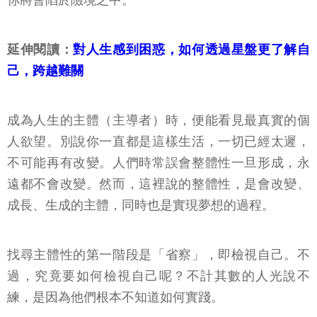
你將會陷於險境之中。
延伸閱讀：
對人生感到困惑，如何透過星盤更了解自
己，跨越難關
成為人生的主體（主導者）時，便能看見最真實的個
人欲望。別說你一直都是這樣生活，一切已經太遲，
不可能再有改變。人們時常誤會整體性一旦形成，永
遠都不會改變。然而，這裡說的整體性，是會改變、
成長、生成的主體，同時也是實現夢想的過程。
找尋主體性的第一階段是「省察」，即檢視自己。不
過，究竟要如何檢視自己呢？不計其數的人光說不
練，是因為他們根本不知道如何實踐。