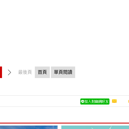
最後頁
首頁
單頁閱讀