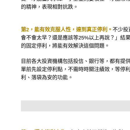
的精神，表現相對抗跌。
第2，能有效克服人性，達到真正停利。
不少投
會不會太早？還是應該等25%以上再說？」結
的固定停利，將能有效解決這個問題。
目前各大投資機構包括投信、銀行等，都有提供
單前先設定停利點，不需時時關注績效，等停
利、落袋為安的功能。