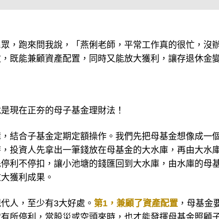
民眾，跑來問我說，「燕俐老師，平常工作真的很忙，沒
數，既能兼顧資產配置，同時又能放大獲利，讓存退休金
就是現在正夯的母子基金理財法！
購，結合子基金定期定額操作。我們先把母基金想像成一
時，投資人先拿出一筆錢放在母基金的大水庫，再由大水
先停利不停扣，讓小池塘的錢匯回到大水庫，由水庫的母
放大獲利成果。
代人，至少有3大好處。
第1，兼顧了資產配置
，母基金
常有所停利，當股災或空頭來時，也才能發揮母基金照顧