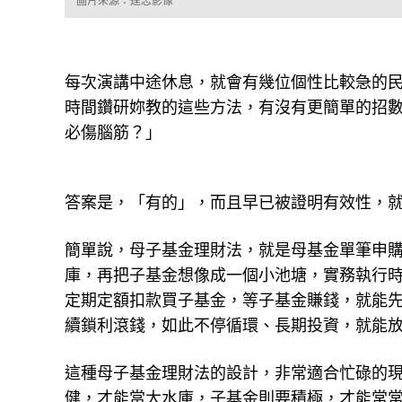
圖片來源：達志影像
每次演講中途休息，就會有幾位個性比較急的
時間鑽研妳教的這些方法，有沒有更簡單的招
必傷腦筋？」
答案是，「有的」，而且早已被證明有效性，
簡單說，母子基金理財法，就是母基金單筆申
庫，再把子基金想像成一個小池塘，實務執行
定期定額扣款買子基金，等子基金賺錢，就能
續鎖利滾錢，如此不停循環、長期投資，就能
這種母子基金理財法的設計，非常適合忙碌的現
健，才能當大水庫，子基金則要積極，才能常