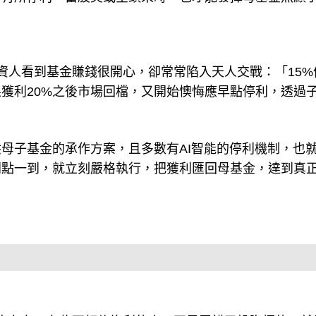
資人看到基金賺錢很開心，卻常常陷入天人交戰：「15%
果獲利20%之後市場回檔，又開始懊悔應早點停利，透過
母子基金的承作方案，且多數有AI智能的停利機制，也
利點一到，就立刻嚴格執行，把獲利匯回母基金，達到真