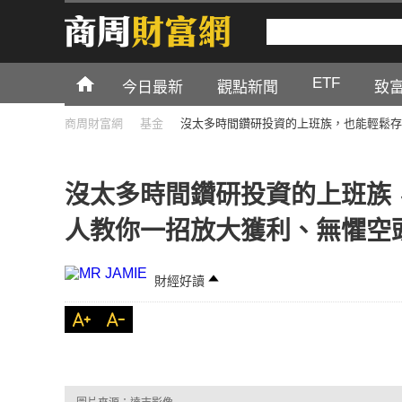
ETF
今日最新
觀點新聞
致
商周財富網
基金
沒太多時間鑽研投資的上班族，也能輕鬆存
沒太多時間鑽研投資的上班族
人教你一招放大獲利、無懼空
財經好讀