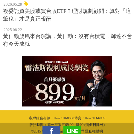
2026.05.29
複委託買美股或買台版ETF？理財規劃顧問：算對「這
筆稅」才是真正報酬
2025.08.22
黃仁勳旋風來台演講，黃仁勳：沒有台積電，輝達不會
有今天成就
客戶服務專線：02-2510-8888傳真：02-2503-6989
服務時間：週一至週五09:00~18:00 (例假日除外)
©2015 城邦文化事業股份有限公司隱私權聲明