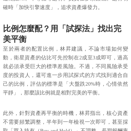
確時「加快引擎速度」，追求資產爆發力。
比例怎麼配？用「試探法」找出完
美平衡
至於兩者的配置比例，林昇建議，不論市場如何變
動，衛星資產的佔比可先控制在2成至3成即可，過高
就必須承受巨大的標準差風險。不過，不同風險承受
度的投資人，還可進一步用試探式的方式找到適合自
己的比例，評估的標準是「大盤跌20%時，心情依然
平靜」，那麼該比例就是相對完美的平衡。
此外，針對資產再平衡的時機，林昇指出，核心資產
不需要頻繁調整，半年到一年檢視一次即可，甚至採
取「買入持有（Buy and Hold）」不調整，長期報酬率