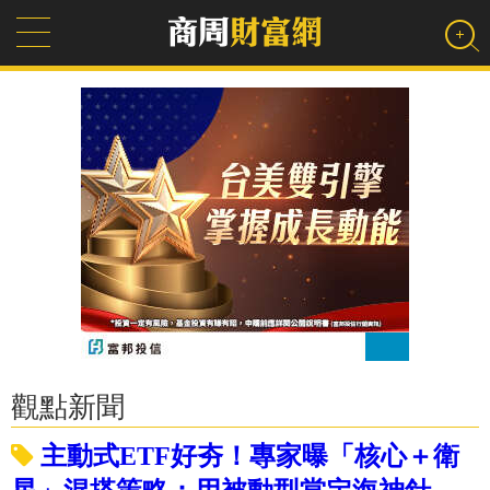
觀點新聞
主動式ETF好夯！專家曝「核心＋衛