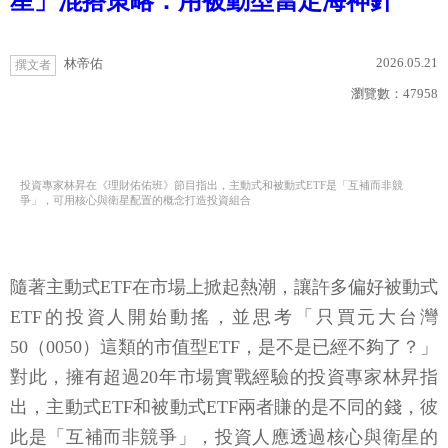
星」混搭策略：用被動型當定海神針
2026.05.21
林帝佑
撰文者
瀏覽數：
47958
投資專家林昇在《理財佑佑班》節目指出，主動式和被動式ETF是「互補而非競
爭」，可用核心與衛星配置的概念打造投資組合
隨著主動式ETF在市場上掀起熱潮，讓許多偏好被動式
ETF的投資人開始動搖，並思考「只買元大台灣
50（0050）這類的市值型ETF，是不是已經不夠了？」
對此，擁有超過20年市場實戰經驗的投資專家林昇指
出，主動式ETF和被動式ETF兩者賺的是不同的錢，彼
此是「互補而非競爭」，投資人應透過核心與衛星的