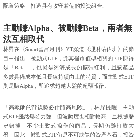
配置策略，打造具有攻守兼備的投資組合。
主動賺Alpha、被動賺Beta，兩者無
法互相取代
林昇在《Smart智富月刊》YT頻道《理財佑佑班》的節
目中指出，被動式ETF，尤其指市值型相關的ETF賺得
是「Beta」，也就是經濟成長的擴張紅利，且該產品
多數具備成本低且長線持續向上的特質；而主動式ETF
則是賺Alpha，即追求超越大盤的超額報酬。
「高報酬的背後勢必伴隨高風險」，林昇提醒，主動
式ETF雖然爆發力強，但波動度也相對較高，且根據歷
史數據，不少主動式操作的商品，長期仍難打敗大
盤。因此，被動式ETF仍是不可或缺的資產基石，投資