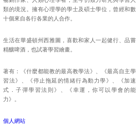
暢銷作家、人類心理學者，至今仍致力研究與學習人
類的境況。擁有心理學的學士及碩士學位，曾經和數
十個來自各行各業的人合作。
生活在華盛頓州西雅圖，喜歡和家人一起健行、品嘗
精釀啤酒，也試著學習繪畫。
著有：《什麼都能教的最高教學法》、《最高自主學
習法》、《停止拖延的情緒行為動力學》、《加速
式．子彈學習法則》、《幸運，你可以學會的能
力》。
個人網站