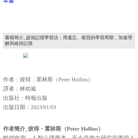
本書
書籍簡介_超強記憶學習法：用遺忘、複習的學習周期，加速理
解與維持記憶
作者：彼得．霍林斯（Peter Hollins）
譯者：林幼嵐
出版社：時報出版
出版日期：2023/01/03
作者簡介_彼得・霍林斯（Peter Hollins）