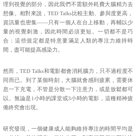
理到視覺的部分，因此我們不需額外耗費大腦精力去
想像。相對來說，TED Talks比較主動、參與度更高，
資訊量也密集——只有一個人在台上移動，再輔以少
量的視覺刺激，因此時間必須更短。一切都不是巧
合：這些規定都是特意要滿足人類的專注力維持時
間，盡可能提高感染力。
然而，TED Talks和電影都會消耗腦力，只不過程度不
同而已。到了某個時刻，大腦就會感到疲累，需要休
息一下充電，不管是分散一下注意力，或是放鬆都可
以。無論是1小時的課堂或3小時的電影，這種精神疲
倦終究會出現。
研究發現，一個健康成人能夠維持專注的時間平均是