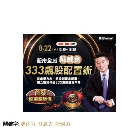
關鍵字:
專注力
注意力
記憶力