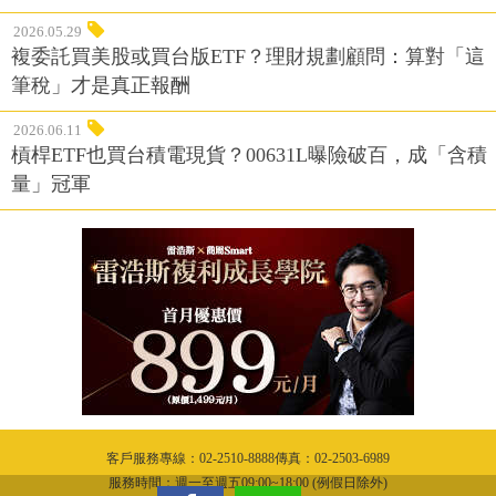
2026.05.29
複委託買美股或買台版ETF？理財規劃顧問：算對「這
筆稅」才是真正報酬
2026.06.11
槓桿ETF也買台積電現貨？00631L曝險破百，成「含積
量」冠軍
客戶服務專線：02-2510-8888傳真：02-2503-6989
服務時間：週一至週五09:00~18:00 (例假日除外)