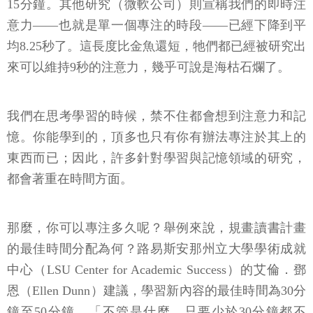
15分鐘。其他研究（微軟公司）則宣稱我們的即時注
意力——也就是單一個專注的時段——已經下降到平
均8.25秒了。這長度比金魚還短，牠們都已經被研究出
來可以維持9秒的注意力，幾乎可說是海枯石爛了。
我們在思考學習的時候，禁不住都會想到注意力和記
憶。你能學到的，頂多也只有你有辦法專注於其上的
東西而已；因此，許多針對學習與記憶領域的研究，
都會著重在時間方面。
那麼，你可以專注多久呢？舉例來說，規畫讀書計畫
的最佳時間分配為何？路易斯安那州立大學學術成就
中心（LSU Center for Academic Success）的艾倫．鄧
恩（Ellen Dunn）建議，學習新內容的最佳時間為30分
鐘至50分鐘。「不管是什麼，只要少於30分鐘都不