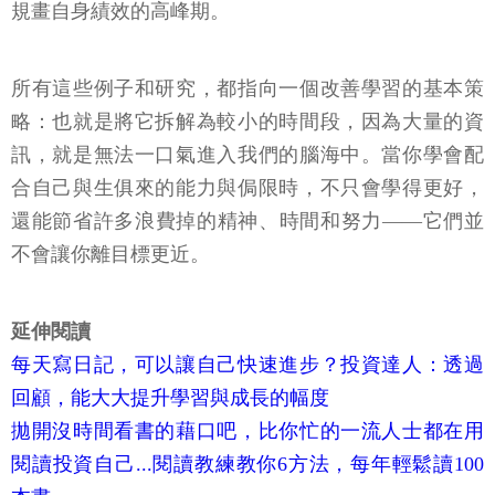
規畫自身績效的高峰期。
所有這些例子和研究，都指向一個改善學習的基本策
略：也就是將它拆解為較小的時間段，因為大量的資
訊，就是無法一口氣進入我們的腦海中。當你學會配
合自己與生俱來的能力與侷限時，不只會學得更好，
還能節省許多浪費掉的精神、時間和努力——它們並
不會讓你離目標更近。
延伸閱讀
每天寫日記，可以讓自己快速進步？投資達人：透過
回顧，能大大提升學習與成長的幅度
拋開沒時間看書的藉口吧，比你忙的一流人士都在用
閱讀投資自己...閱讀教練教你6方法，每年輕鬆讀100