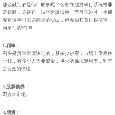
那金融到底是個什麼事呢？金融在經濟執行系統裡非
常複雜，你很難一時半會說清楚，而且你終其一生研
究這個事也未必能搞的明白，但金融其實也很簡單，
簡單到就5件事：
1.利率：
利率是貨幣供應決定的，發多少鈔票，市場上供應多
少錢，有多少人需要資金，供求關係決定利率，利率
是資金的價格。
2.股票債券：
即資本市場。
3.期貨：