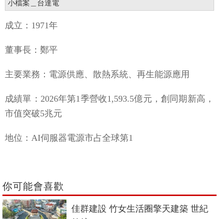
小檔案＿台達電
成立：1971年
董事長：鄭平
主要業務：電源供應、散熱系統、再生能源應用
成績單：2026年第1季營收1,593.5億元，創同期新高，
市值突破5兆元
地位：AI伺服器電源市占全球第1
你可能會喜歡
佳群建設 竹女生活圈擎天建築 世紀