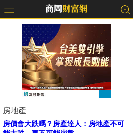
房地產
房價會大跌嗎？房產達人：房地產不可