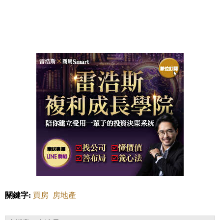
關鍵字:
買房
房地產