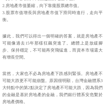
2.房地產市值萎縮，向下靠攏股票總市值。
3.股票市值增長與房地產市值下滑同時進行，走向平
衡。
據此，我們可以得出一個明確的答案，就是房地產不
可能像過去15年那樣狂飆突進了。總體上是放緩腳
步、保持穩定，不可能再突飛猛進，而資本市場還大
有增長空間。
當然，大家也不必為房地產下跌感到緊張。房地產不
可能大跌更不可能崩盤。原因很明顯，台灣金融體系3
大特點中的第2點決定了房地產不可能大跌，因為我們
的金融是基於房地產的金融，我們銀行體系安危繫於
房地產價格。