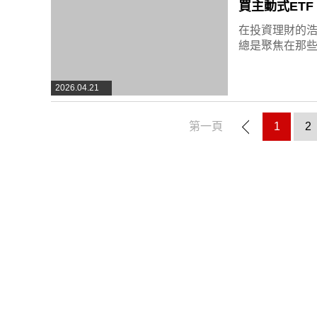
買主動式ET
在投資理財的
總是聚焦在那
2026.04.21
第一頁
1
2