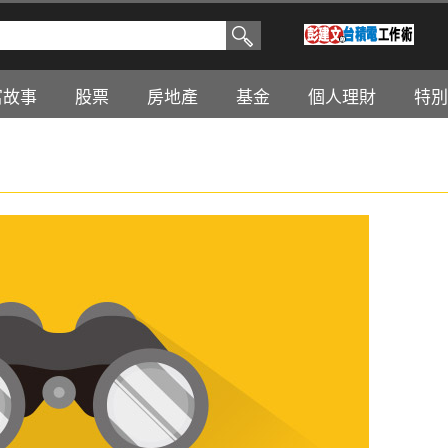
富故事
股票
房地產
基金
個人理財
特別