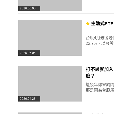
2026.06.05
主動式ETF
台股4月最後幾
22.7%，以台
2026.06.05
打不過就加入
麼？
這幾年你會納
那是因為台股屬
2026.04.28