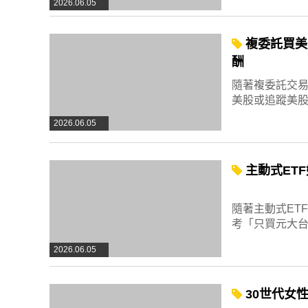
2026.06.05
複委託買美
酬
隨著複委託交
美股或追蹤美股
2026.06.05
主動式ET
隨著主動式ET
考「只買元大台
2026.06.05
30世代女