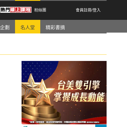
粉絲團
會員註冊
/
登入
企劃
名人堂
精彩書摘