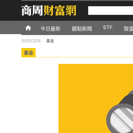
ETF
今日最新
觀點新聞
致
商周財富網
基金
基金