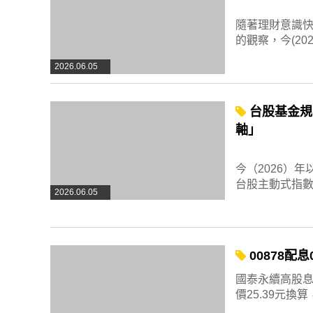
隨著理財意識
的觀察，今(2
2026.06.05
台股基金規
軸」
今（2026）
台股主動式指數
2026.06.05
00878配
國泰永續高股息（
價25.39元換